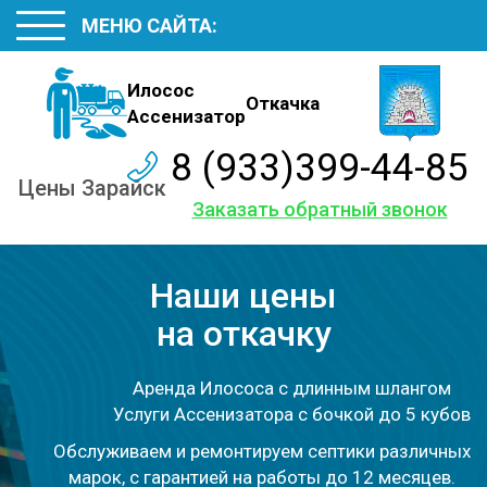
МЕНЮ САЙТА:
Илосос
Откачка
Ассенизатор
8 (933)399-44-85
Цены Зарайск
Заказать обратный звонок
Наши цены
на откачку
Аренда Илососа с длинным шлангом
Услуги Ассенизатора с бочкой до 5 кубов
Обслуживаем и ремонтируем септики различных
марок, с гарантией на работы до 12 месяцев.