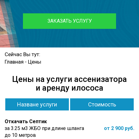
ЗАКАЗАТЬ УСЛУГУ
Сейчас Вы тут:
Главная
-
Цены
Цены на услуги ассенизатора
и аренду илососа
Назване услуги
Стоимость
Откачать Септик
за 3.25 м3 ЖБО при длине шланга
от 2 900 руб.
до 10 метров