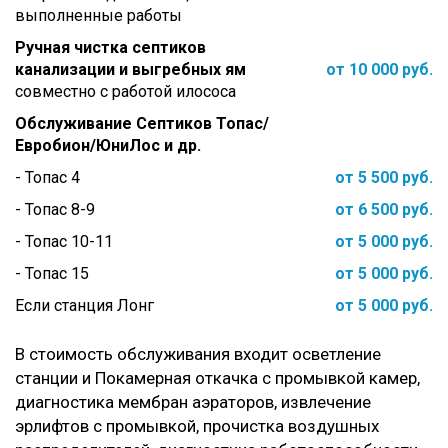
выполненные работы
Ручная чистка септиков
канализации и выгребных ям
от 10 000 руб.
совместно с работой илососа
Обслуживание Септиков Топас/
Евробион/ЮниЛос и др.
- Топас 4
от 5 500 руб.
- Топас 8-9
от 6 500 руб.
- Топас 10-11
от 5 000 руб.
- Топас 15
от 5 000 руб.
Если станция Лонг
от 5 000 руб.
В стоимость обслуживания входит осветление
станции и Покамерная откачка с промывкой камер,
диагностика мембран аэраторов, извлечение
эрлифтов с промывкой, прочистка воздушных