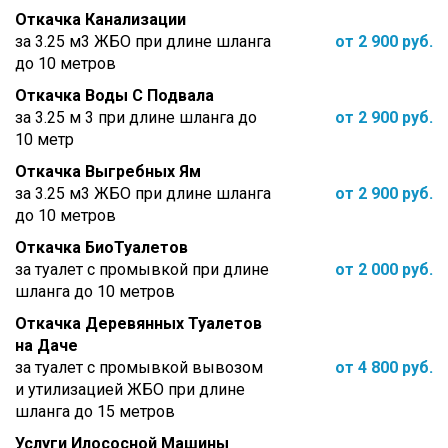
Откачка Канализации
за 3.25 м3 ЖБО при длине шланга
от 2 900 руб.
до 10 метров
Откачка Воды С Подвала
за 3.25 м 3 при длине шланга до
от 2 900 руб.
10 метр
Откачка Выгребных Ям
за 3.25 м3 ЖБО при длине шланга
от 2 900 руб.
до 10 метров
Откачка БиоТуалетов
за туалет с промывкой при длине
от 2 000 руб.
шланга до 10 метров
Откачка Деревянных Туалетов
на Даче
за туалет с промывкой вывозом
от 4 800 руб.
и утилизацией ЖБО при длине
шланга до 15 метров
Услуги Илососной Машины