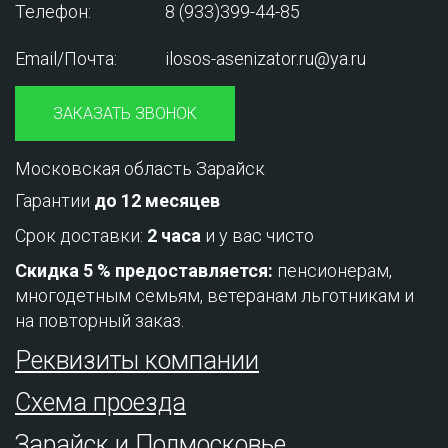
Телефон:
8 (933)399-44-85
Email/Почта:
ilosos-asenizator.ru@ya.ru
ЗАКАЗАТЬ ЗВОНОК
Московская область Зарайск
Гарантии
до 12 месяцев
Срок доставки:
2 часа
и у вас чисто
Скидка 5 % предоставляется:
пенсионерам,
многодетным семьям, ветеранам льготникам и
на повторный заказ.
Реквизиты компании
Схема проезда
Зарайск и Подмосковье