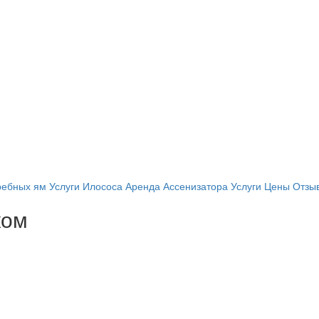
ребных ям
Услуги Илососа
Аренда Ассенизатора
Услуги
Цены
Отзы
ком