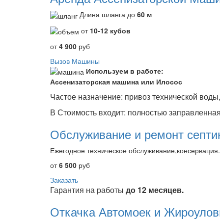
Длина шланга до
60 м
от
10-12 кубов
от
4 900
руб
Вызов Машины
Используем в работе:
Ассенизаторская машина или Илосос
Частое назначение: привоз технической воды,
В Стоимость входит: полностью заправленна
Обслуживание и ремонт септи
Ежегодное техническое обслуживание,консервация.
от
6 500
руб
Заказать
Гарантия на работы
до 12 месяцев.
Откачка Автомоек и Жироулов