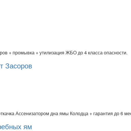
тров + промывка + утилизация ЖБО до 4 класса опасности.
т Засоров
откачка Ассенизатором дна ямы Колодца + гарантия до 6 ме
ребных ям