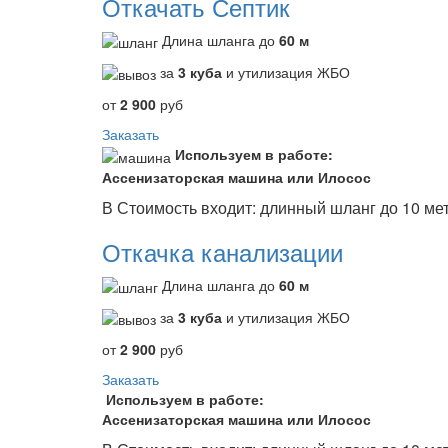
Откачать Септик
Длина шланга до
60 м
за
3 куба
и утилизация ЖБО
от
2 900
руб
Заказать
Используем в работе:
Ассенизаторская машина или Илосос
В Стоимость входит: длинный шланг до 10 мет
Откачка канализации
Длина шланга до
60 м
за
3 куба
и утилизация ЖБО
от
2 900
руб
Заказать
Используем в работе:
Ассенизаторская машина или Илосос