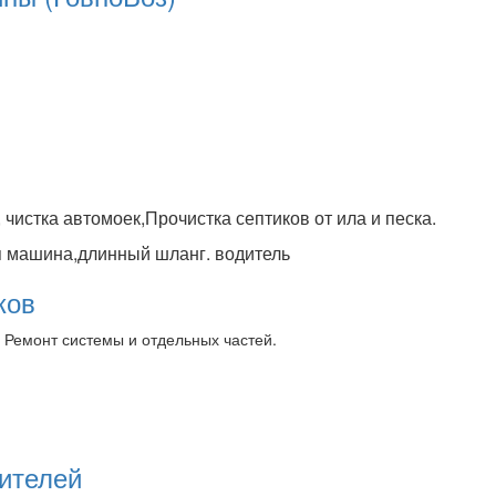
 чистка автомоек,Прочистка септиков от ила и песка.
я машина,длинный шланг. водитель
ков
 Ремонт системы и отдельных частей.
ителей