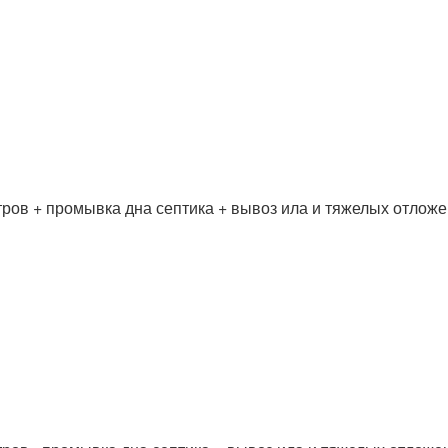
ров + промывка дна септика + вывоз ила и тяжелых отложен