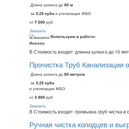
Длина шланга до
60 м
за
3.25 куба
и утилизация ЖБО
от
7 000
руб
Заказать
Используем в работе:
Илосос
В Стоимость входит: длинна шланга до 10 ме
Прочистка Труб Канализации о
Длина шланга до
60 метров
за
3.25 куба
и утилизация ЖБО
от
3 900
руб
Заказать
В Стоимость входит: промывка труб чистка и 
Ручная чистка колодцев и выг