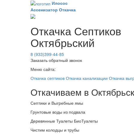
Илосос
Ассенизатор
Откачка
Откачка Септиков
Октябрьский
8 (933)399-44-85
Заказать обратный звонок
Меню сайта:
Откачка септиков
Откачка канализации
Откачка выг
Откачиваем в Октябрьс
Септики и Выгребные ямы
Грунтовые воды из подвала
Деревянные Туалеты БиоТуалеты
Чистим колодцы и трубы