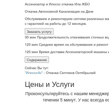
Ассенизатор и Илосос откачка Ила ЖБО
Откачка Автономной Канализации на Даче
Обслуживаем и ремонтируем септики различных м
с гарантией на работы до 12 месяцев.
Заказать услугу
30 мин
Продолжительность откачивания сточных во
120 мин
Среднее время на обслуживание и ремонт
120 мин
Время доставки Ассенизаторской машины 
Содержание
Сейчас Вы тут:
"ИлососАс"
-
Откачка Септиков Октябрьский
Цены и Услуги
Проконсультируйтесь с нашим менеджер
течении 5 минут. У нас всегда