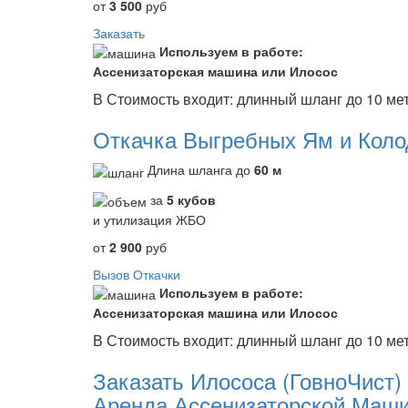
от
3 500
руб
Заказать
Используем в работе:
Ассенизаторская машина или Илосос
В Стоимость входит: длинный шланг до 10 м
Откачка Выгребных Ям и Коло
Длина шланга до
60 м
за
5 кубов
и утилизация ЖБО
от
2 900
руб
Вызов Откачки
Используем в работе:
Ассенизаторская машина или Илосос
В Стоимость входит: длинный шланг до 10 ме
Заказать Илососа (ГовноЧист)
Аренда Ассенизаторской Маши