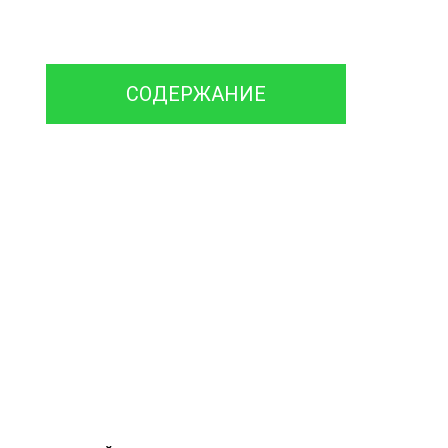
емонт Септика
машины и Илососа
СОДЕРЖАНИЕ