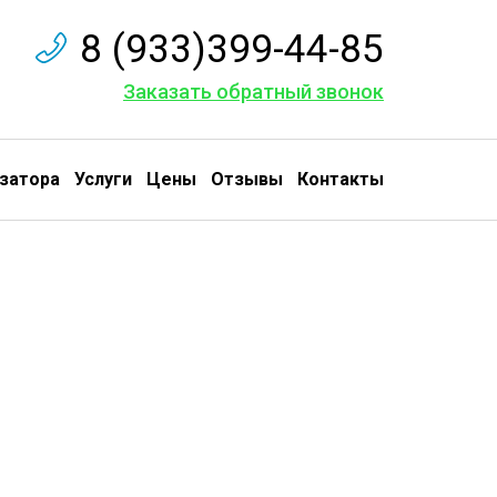
8 (933)399-44-85
Заказать обратный звонок
затора
Услуги
Цены
Отзывы
Контакты
ваем в Районе
Зюзино
Грунтовые воды из подвала