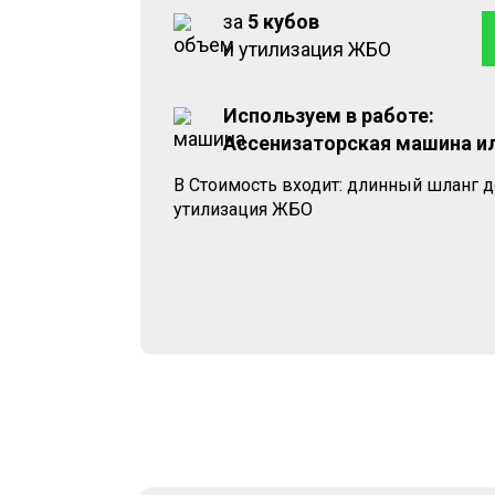
за
5 кубов
и утилизация ЖБО
Используем в работе:
Ассенизаторская машина и
В Стоимость входит: длинный шланг д
утилизация ЖБО