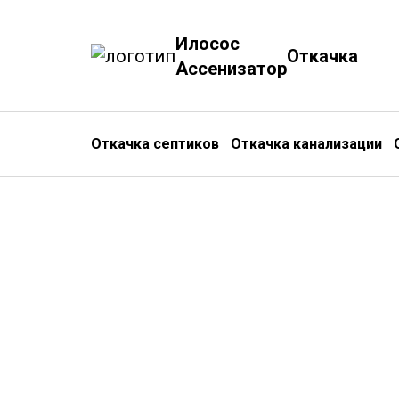
Илосос
Откачка
Ассенизатор
Откачка септиков
Откачка канализации