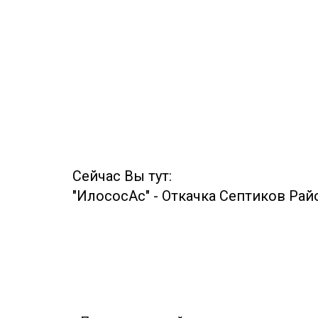
Сейчас Вы тут:
"ИлососАс"
-
Откачка Септиков Рай