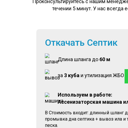
Проконсультируйтесь с нашим менеджер
течении 5 минут. У нас всегда
Откачать Септик
Длина шланга до
60 м
за
3 куба
и утилизация ЖБО
Используем в работе:
Ассенизаторская машина и
В Стоимость входит: длинный шланг д
промывка дна септика + вывоз ила и
песка.