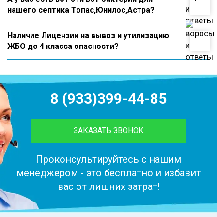
нашего септика Топас,Юнилос,Астра?
Наличие Лицензии на вывоз и утилизацию
ЖБО до 4 класса опасности?
8 (933)399-44-85
ЗАКАЗАТЬ ЗВОНОК
Проконсультируйтесь с нашим
менеджером - это бесплатно и избавит
вас от лишних затрат!