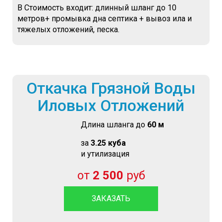
В Стоимость входит: длинный шланг до 10
метров+ промывка дна септика + вывоз ила и
тяжелых отложений, песка.
Откачка Грязной Воды
Иловых Отложений
Длина шланга до
60 м
за
3.25 куба
и утилизация
от
2 500
руб
ЗАКАЗАТЬ