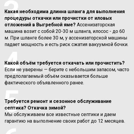
3
Какая необходима длинна шланга для выполнения
процедуры откачки или прочистки от иловых
отложений в Выгребной яме?
Ассенизаторская
машина возит с собой 20-30 м шланга, илосос - до 60
м. При шланге более 30 м, у ассенизаторской машины
падает мощность и есть риск сжатия вакуумной бочки.
4
Какой объём требуется откачать или прочистить?
Если не уверены — берите с небольшим запасом, часто
предполагаемый объём оказывается больше
фактического объявленного ранее.
5
Требуется ремонт и сезонное обслуживание
септика? Откачка зимой?
Мы обслуживаем все известные септики и даем
гарантию на выполнение своих работ до 12 месяцев.