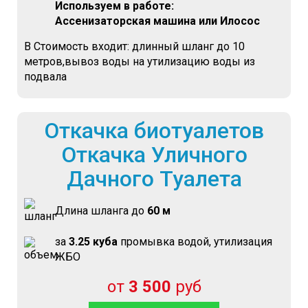
Используем в работе:
Ассенизаторская машина или Илосос
В Стоимость входит: длинный шланг до 10
метров,вывоз воды на утилизацию воды из
подвала
Откачка биотуалетов
Откачка Уличного
Дачного Туалета
Длина шланга до
60 м
за
3.25 куба
промывка водой, утилизация
ЖБО
от
3 500
руб