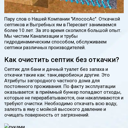
Пару слов о Нашей Компании "ИлососАс". Откачкой
септиков и Выгребных ям в Пересвет занимаемся
более 10 лет. За это время скопился большой опыт.
Мы чистим Канализации и трубы
гидродинамическим способом, обслуживаем
септики различных производителей.
Как очистить септик без откачки?
Септик для бани и дачный туалет без запаха и
откачки такие как: танк,евробион,и другие. Это
Атрибуты загородного частного дома для
постоянного проживания. По факту эксплуатации
оказывается: в приёмный бункер попадают отходы,
которые не перерабатываются, они накапливаются и
требуют очистки. Необходимо откачать всю воду,
залезть в яму с мойкой высокого давление и
очищать поверхность от загрязнений.