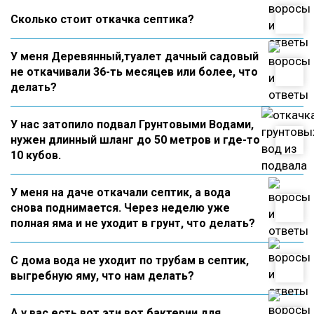
Сколько стоит откачка септика?
У меня Деревянный,туалет дачный садовый
не откачивали 36-ть месяцев или более, что
делать?
У нас затопило подвал Грунтовыми Водами,
нужен длинный шланг до 50 метров и где-то
10 кубов.
У меня на даче откачали септик, а вода
снова поднимается. Через неделю уже
полная яма и не уходит в грунт, что делать?
С дома вода не уходит по трубам в септик,
выгребную яму, что нам делать?
А у вас есть вот эти вот бактерии для