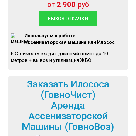
от
2 900
руб
ВЫЗОВ ОТКАЧКИ
Используем в работе:
Ассенизаторская машина или Илосос
В Стоимость входит: длинный шланг до 10
метров + вывоз и утилизация ЖБО
Заказать Илососа
(ГовноЧист)
Аренда
Ассенизаторской
Машины (ГовноВоз)