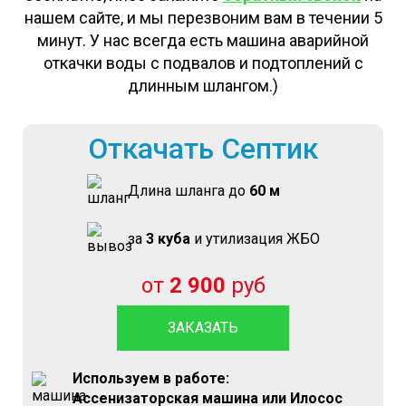
нашем сайте, и мы перезвоним вам в течении 5
минут. У нас всегда есть машина аварийной
откачки воды с подвалов и подтоплений с
длинным шлангом.)
Откачать Септик
Длина шланга до
60 м
за
3 куба
и утилизация ЖБО
от
2 900
руб
ЗАКАЗАТЬ
Используем в работе:
Ассенизаторская машина или Илосос