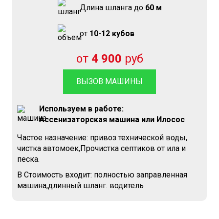
Длина шланга до
60 м
от
10-12 кубов
от
4 900
руб
ВЫЗОВ МАШИНЫ
Используем в работе:
Ассенизаторская машина или Илосос
Частое назначение: привоз технической воды,
чистка автомоек,Прочистка септиков от ила и
песка.
В Стоимость входит: полностью заправленная
машина,длинный шланг. водитель