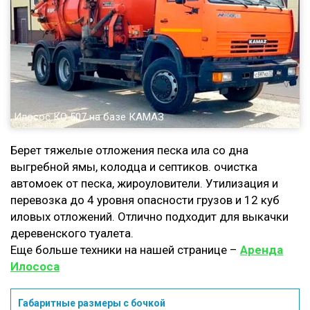
Илосос КО 507 на базе КАМАЗ
Берет тяжелые отложения песка ила со дна
выгребной ямы, колодца и септиков. очистка
автомоек от песка, жироуловители. Утилизация и
перевозка до 4 уровня опасности грузов и 12 куб
иловых отложений. Отлично подходит для выкачки
деревенского туалета.
Еще больше техники на нашей странице –
Аренда
Илососа
Габаритные размеры с бочкой