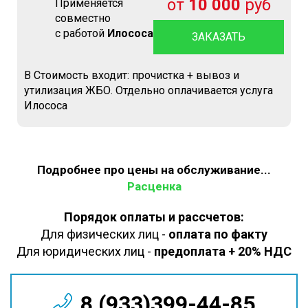
от
10 000
руб
Применяется
совместно
с работой
Илососа
ЗАКАЗАТЬ
В Стоимость входит: прочистка + вывоз и
утилизация ЖБО. Отдельно оплачивается услуга
Илососа
Подробнее про цены на обслуживание...
Расценка
Порядок оплаты и рассчетов:
Для физических лиц -
оплата по факту
Для юридических лиц -
предоплата + 20% НДС
8 (933)399-44-85