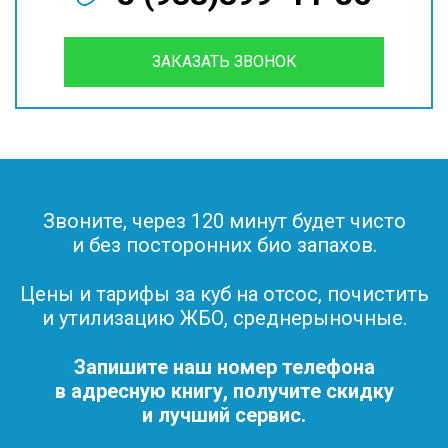
ЗАКАЗАТЬ ЗВОНОК
Звоните, через 120 минут будет чисто
и без посторонних био запахов.
Цены и тарифы за куб на отсос, почистить
и утилизацию ЖБО, среднерыночные.
Запишите наш номер телефона
в адресную книгу, получите скидку
и лучший сервис.