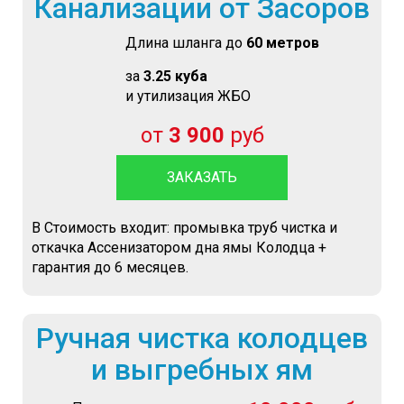
Канализации от Засоров
Длина шланга до
60 метров
за
3.25 куба
и утилизация ЖБО
от
3 900
руб
ЗАКАЗАТЬ
В Стоимость входит: промывка труб чистка и
откачка Ассенизатором дна ямы Колодца +
гарантия до 6 месяцев.
Ручная чистка колодцев
и выгребных ям