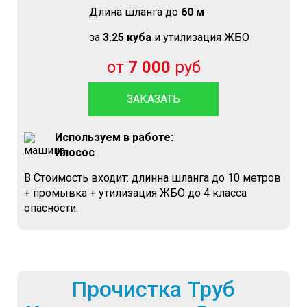
Длина шланга до
60 м
за
3.25 куба
и утилизация ЖБО
от
7 000
руб
ЗАКАЗАТЬ
Используем в работе:
Илосос
В Стоимость входит: длинна шланга до 10 метров
+ промывка + утилизация ЖБО до 4 класса
опасности.
Прочистка Труб