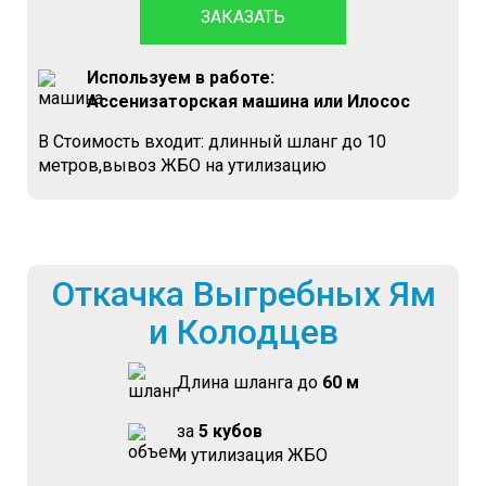
ЗАКАЗАТЬ
Используем в работе:
Ассенизаторская машина или Илосос
В Стоимость входит: длинный шланг до 10
метров,вывоз ЖБО на утилизацию
Откачка Выгребных Ям
и Колодцев
Длина шланга до
60 м
за
5 кубов
и утилизация ЖБО