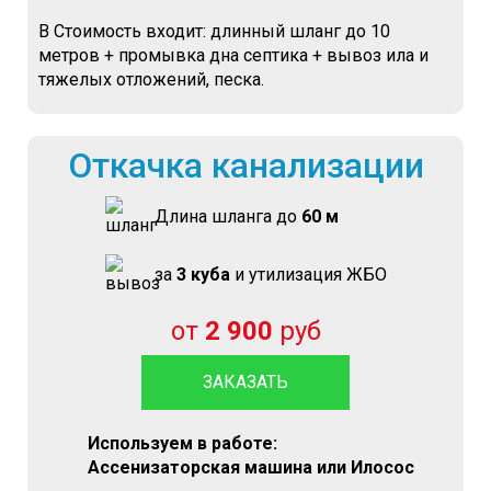
В Стоимость входит: длинный шланг до 10
метров + промывка дна септика + вывоз ила и
тяжелых отложений, песка.
Откачка канализации
Длина шланга до
60 м
за
3 куба
и утилизация ЖБО
от
2 900
руб
ЗАКАЗАТЬ
Используем в работе:
Ассенизаторская машина или Илосос