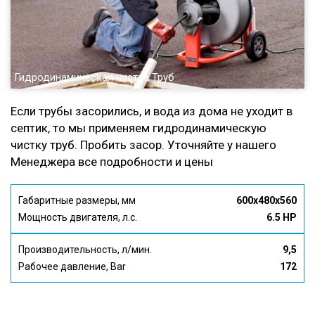
Гидродинамическая чистка Труб
Если трубы засорились, и вода из дома не уходит в
септик, то мы применяем гидродинамическую
чистку труб. Пробить засор. Уточняйте у нашего
Менеджера все подробности и цены
Габаритные размеры, мм
600x480x560
Мощность двигателя, л.с.
6.5 HP
Производительность, л/мин.
9,5
Рабочее давление, Bar
172