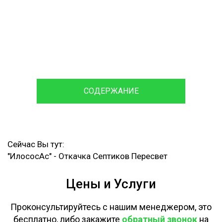
120 мин
Время доставки
Ассенизаторской машины и
Илососа
СОДЕРЖАНИЕ
Сейчас Вы тут:
"ИлососАс"
-
Откачка Септиков Пересвет
Цены и Услуги
Проконсультируйтесь с нашим менеджером, это
бесплатно, либо закажите
обратный звонок
на