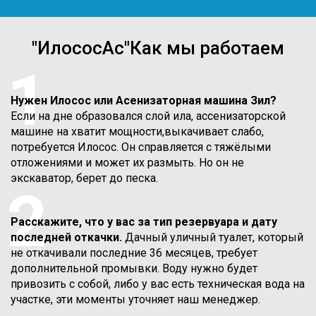
"ИлососАс"Как мы работаем
1
Нужен Илосос или Асенизаторная машина Зил?
Если на дне образовался слой ила, ассенизаторской
машине на хватит мощности,выкачивает слабо,
потребуется Илосос. Он справляется с тяжёлыми
отложениями и может их размыть. Но он не
экскаватор, берет до песка.
2
Расскажите, что у вас за тип резервуара и дату
последней откачки.
Дачный уличный туалет, который
не откачивали последние 36 месяцев, требует
дополнительной промывки. Воду нужно будет
привозить с собой, либо у вас есть техническая вода на
участке, эти моменты уточняет наш менеджер.