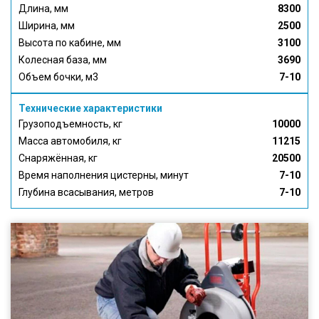
Длина, мм
8300
Ширина, мм
2500
Высота по кабине, мм
3100
Колесная база, мм
3690
Объем бочки, м3
7-10
Технические характеристики
Грузоподъемность, кг
10000
Масса автомобиля, кг
11215
Снаряжённая, кг
20500
Время наполнения цистерны, минут
7-10
Глубина всасывания, метров
7-10