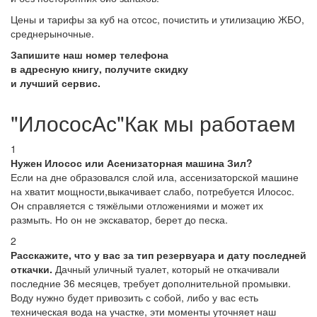
Цены и тарифы за куб на отсос, почистить и утилизацию ЖБО,
среднерыночные.
Запишите наш номер телефона
в адресную книгу, получите скидку
и лучший сервис.
"ИлососАс"Как мы работаем
1
Нужен Илосос или Асенизаторная машина Зил?
Если на дне образовался слой ила, ассенизаторской машине
на хватит мощности,выкачивает слабо, потребуется Илосос.
Он справляется с тяжёлыми отложениями и может их
размыть. Но он не экскаватор, берет до песка.
2
Расскажите, что у вас за тип резервуара и дату последней
откачки.
Дачный уличный туалет, который не откачивали
последние 36 месяцев, требует дополнительной промывки.
Воду нужно будет привозить с собой, либо у вас есть
техническая вода на участке, эти моменты уточняет наш