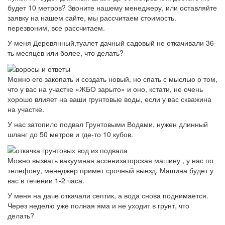
будет 10 метров? Звоните нашему менеджеру, или оставляйте
заявку на нашем сайте, мы рассчитаем стоимость.
перезвоним, все рассчитаем.
У меня Деревянный,туалет дачный садовый не откачивали 36-
ть месяцев или более, что делать?
Можно его закопать и создать новый, но спать с мыслью о том,
что у вас на участке «ЖБО зарыто» и оно, кстати, не очень
хорошо влияет на ваши грунтовые воды, если у вас скважина
на участке.
У нас затопило подвал Грунтовыми Водами, нужен длинный
шланг до 50 метров и где-то 10 кубов.
Можно вызвать вакуумная ассенизаторская машину , у нас по
телефону, менеджер примет срочный выезд. Машина будет у
вас в течении 1-2 часа.
У меня на даче откачали септик, а вода снова поднимается.
Через неделю уже полная яма и не уходит в грунт, что
делать?