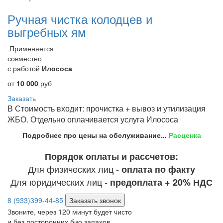
Ручная чистка колодцев и
выгребных ям
Применяется
совместно
с работой
Илососа
от
10 000
руб
Заказать
В Стоимость входит: прочистка + вывоз и утилизация
ЖБО. Отдельно оплачивается услуга Илососа
Подробнее про цены на обслуживание...
Расценка
Порядок оплаты и рассчетов:
Для физических лиц -
оплата по факту
Для юридических лиц -
предоплата + 20% НДС
8 (933)399-44-85
Заказать звонок
Звоните, через 120 минут будет чисто
и без посторонних био запахов.