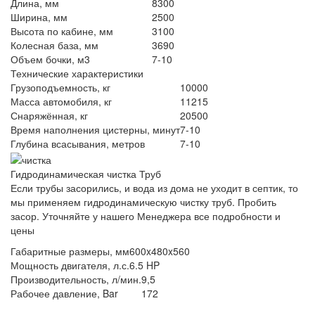
Длина, мм
8300
Ширина, мм
2500
Высота по кабине, мм
3100
Колесная база, мм
3690
Объем бочки, м3
7-10
Технические характеристики
Грузоподъемность, кг
10000
Масса автомобиля, кг
11215
Снаряжённая, кг
20500
Время наполнения цистерны, минут
7-10
Глубина всасывания, метров
7-10
Гидродинамическая чистка Труб
Если трубы засорились, и вода из дома не уходит в септик, то
мы применяем гидродинамическую чистку труб. Пробить
засор. Уточняйте у нашего Менеджера все подробности и
цены
Габаритные размеры, мм
600x480x560
Мощность двигателя, л.с.
6.5 HP
Производительность, л/мин.
9,5
Рабочее давление, Bar
172