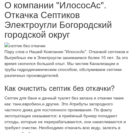
О компании "ИлососАс".
Откачка Септиков
Электроугли Богородский
городской округ
Пару слов о Нашей Компании "ИлососАс". Откачкой септиков и
Выгребных ям в Электроугли занимаемся более 10 лет. За это
время скопился большой опыт. Мы чистим Канализации и
трубы гидродинамическим способом, обслуживаем септики
различных производителей.
Как очистить септик без откачки?
Септик для бани и дачный туалет без запаха и откачки такие
как: танк,евробион,и другие. Это Атрибуты загородного
частного дома для постоянного проживания. По факту
эксплуатации оказывается: в приёмный бункер попадают
отходы, которые не перерабатываются, они накапливаются и
требуют очистки. Необходимо откачать всю воду, залезть в