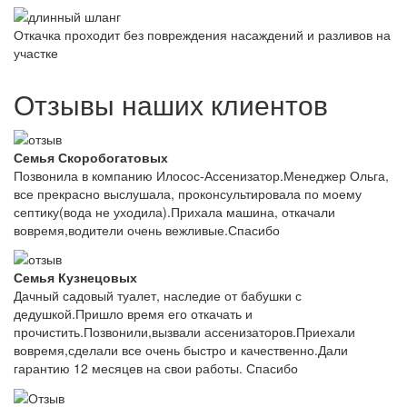
Откачка проходит без повреждения насаждений и разливов на
участке
Отзывы наших клиентов
Семья Скоробогатовых
Позвонила в компанию Илосос-Ассенизатор.Менеджер Ольга,
все прекрасно выслушала, проконсультировала по моему
септику(вода не уходила).Прихала машина, откачали
вовремя,водители очень вежливые.Спасибо
Семья Кузнецовых
Дачный садовый туалет, наследие от бабушки с
дедушкой.Пришло время его откачать и
прочистить.Позвонили,вызвали ассенизаторов.Приехали
вовремя,сделали все очень быстро и качественно.Дали
гарантию 12 месяцев на свои работы. Спасибо