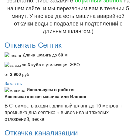
обратный звонок
нашем сайте, и мы перезвоним вам в течении 5
минут. У нас всегда есть машина аварийной
откачки воды с подвалов и подтоплений с
длинным шлангом.)
Откачать Септик
Длина шланга до
60 м
за
3 куба
и утилизация ЖБО
от
2 900
руб
Заказать
Используем в работе:
Ассенизаторская машина или Илосос
В Стоимость входит: длинный шланг до 10 метров +
промывка дна септика + вывоз ила и тяжелых
отложений, песка.
Откачка канализации