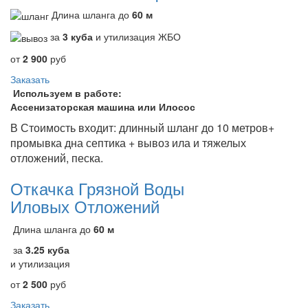
Длина шланга до
60 м
за
3 куба
и утилизация ЖБО
от
2 900
руб
Заказать
Используем в работе:
Ассенизаторская машина или Илосос
В Стоимость входит: длинный шланг до 10 метров+
промывка дна септика + вывоз ила и тяжелых
отложений, песка.
Откачка Грязной Воды
Иловых Отложений
Длина шланга до
60 м
за
3.25 куба
и утилизация
от
2 500
руб
Заказать