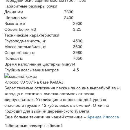
Габаритные размеры бочки
Длина мм
7600
Ширина мм
2400
Высота мм
2900
Объем бочки м3
3.25
Технические характеристики
Грузоподъемность, кг
4500
Масса автомобиля, кг
3600
Снаряжённая кг
3980
Полная кг
7850
Время наполнения цистерны минут
4
Глубина всасывания метров
4.5
Илосос КО 507 на базе КАМАЗ
Берет тяжелые отложения песка ила со дна выгребной ямы,
колодца и септиков. очистка автомоек от песка,
жироуловители. Утилизация и перевозка до 4 уровня
опасности грузов и 12 куб иловых отложений. Отлично
подходит для выкачки деревенского туалета.
Еще больше техники на нашей странице –
Аренда Илососа
Габаритные размеры с бочкой