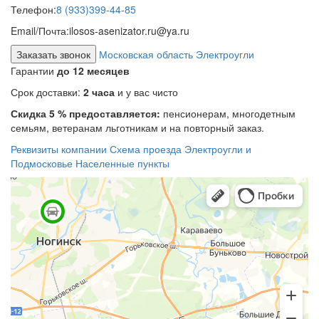
Телефон:
8 (933)399-44-85
Email/Почта:
ilosos-asenizator.ru@ya.ru
Заказать звонок
Московская область Электроугли
Гарантии
до 12 месяцев
Срок доставки:
2 часа
и у вас чисто
Скидка 5 % предоставляется:
пенсионерам, многодетным
семьям, ветеранам льготникам и на повторный заказ.
Реквизиты компании
Схема проезда
Электроугли и
Подмосковье
Населенные пункты