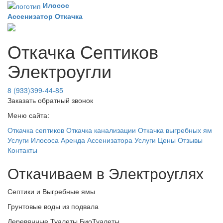
Илосос
Ассенизатор
Откачка
Откачка Септиков
Электроугли
8 (933)399-44-85
Заказать обратный звонок
Меню сайта:
Откачка септиков
Откачка канализации
Откачка выгребных ям
Услуги Илососа
Аренда Ассенизатора
Услуги
Цены
Отзывы
Контакты
Откачиваем в Электроуглях
Септики и Выгребные ямы
Грунтовые воды из подвала
Деревянные Туалеты БиоТуалеты