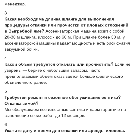
менеджер.
3
Какая необходима длинна шланга для выполнения
процедуры откачки или прочистки от иловых отложений
в Выгребной яме?
Ассенизаторская машина возит с собой
20-30 м шланга, илосос - до 60 м. При шланге более 30 м, у
ассенизаторской машины падает мощность и есть риск сжатия
вакуумной бочки.
4
Какой объём требуется откачать или прочистить?
Если не
уверены — берите с небольшим запасом, часто
предполагаемый объём оказывается больше фактического
объявленного ранее.
5
Требуется ремонт и сезонное обслуживание септика?
Откачка зимой?
Мы обслуживаем все известные септики и даем гарантию на
выполнение своих работ до 12 месяцев.
6
Укажите дату и время для откачки или аренды илососа.