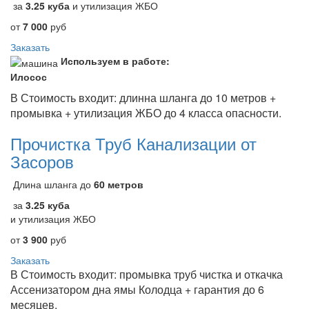
за
3.25 куба
и утилизация ЖБО
от
7 000
руб
Заказать
Используем в работе:
Илосос
В Стоимость входит: длинна шланга до 10 метров +
промывка + утилизация ЖБО до 4 класса опасности.
Прочистка Труб Канализации от
Засоров
Длина шланга до
60 метров
за
3.25 куба
и утилизация ЖБО
от
3 900
руб
Заказать
В Стоимость входит: промывка труб чистка и откачка
Ассенизатором дна ямы Колодца + гарантия до 6
месяцев.