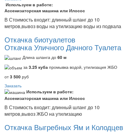
Используем в работе:
Ассенизаторская машина или Илосос
В Стоимость входит: длинный шланг до 10
метров,вывоз воды на утилизацию воды из подвала
Откачка биотуалетов
Откачка Уличного Дачного Туалета
Длина шланга до
60 м
за
3.25 куба
промывка водой, утилизация ЖБО
от
3 500
руб
Заказать
Используем в работе:
Ассенизаторская машина или Илосос
В Стоимость входит: длинный шланг до 10
метров,вывоз ЖБО на утилизацию
Откачка Выгребных Ям и Колодцев