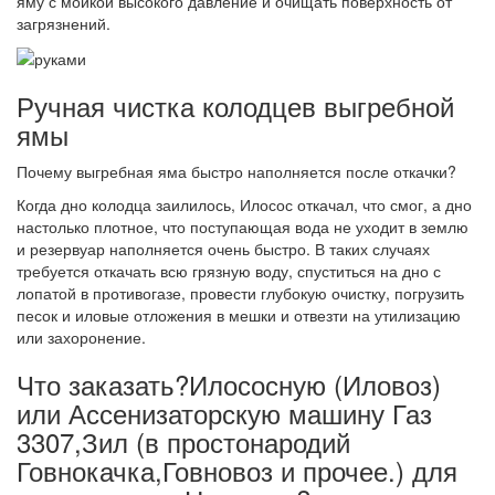
яму с мойкой высокого давление и очищать поверхность от
загрязнений.
Ручная чистка колодцев выгребной
ямы
Почему выгребная яма быстро наполняется после откачки?
Когда дно колодца заилилось, Илосос откачал, что смог, а дно
настолько плотное, что поступающая вода не уходит в землю
и резервуар наполняется очень быстро. В таких случаях
требуется откачать всю грязную воду, спуститься на дно с
лопатой в противогазе, провести глубокую очистку, погрузить
песок и иловые отложения в мешки и отвезти на утилизацию
или захоронение.
Что заказать?Илососную (Иловоз)
или Ассенизаторскую машину Газ
3307,Зил (в простонародий
Говнокачка,Говновоз и прочее.) для