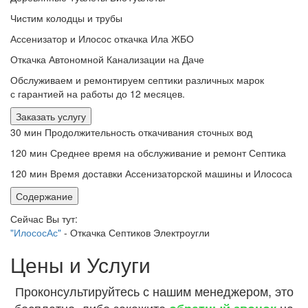
Чистим колодцы и трубы
Ассенизатор и Илосос откачка Ила ЖБО
Откачка Автономной Канализации на Даче
Обслуживаем и ремонтируем септики различных марок
с гарантией на работы до 12 месяцев.
Заказать услугу
30 мин
Продолжительность откачивания сточных вод
120 мин
Среднее время на обслуживание и ремонт Септика
120 мин
Время доставки Ассенизаторской машины и Илососа
Содержание
Сейчас Вы тут:
"ИлососАс"
-
Откачка Септиков Электроугли
Цены и Услуги
Проконсультируйтесь с нашим менеджером, это
бесплатно, либо закажите
на