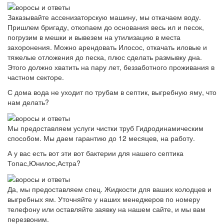
Заказывайте ассенизаторскую машину, мы откачаем воду.
Пришлем бригаду, откопаем до основания весь ил и песок,
погрузим в мешки и вывезем на утилизацию в места
захоронения. Можно арендовать Илосос, откачать иловые и
тяжелые отложения до песка, плюс сделать размывку дна.
Этого должно хватить на пару лет, беззаботного проживания в
частном секторе.
С дома вода не уходит по трубам в септик, выгребную яму, что
нам делать?
Мы предоставляем услуги чистки труб Гидродинамическим
способом. Мы даем гарантию до 12 месяцев, на работу.
А у вас есть вот эти вот бактерии для нашего септика
Топас,Юнилос,Астра?
Да, мы предоставляем спец. Жидкости для ваших колодцев и
выгребных ям. Уточняйте у наших менеджеров по номеру
телефону или оставляйте заявку на нашем сайте, и мы вам
перезвоним.