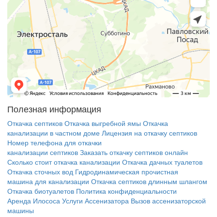
Полезная информация
Откачка септиков
Откачка выгребной ямы
Откачка
канализации в частном доме
Лицензия на откачку септиков
Номер телефона для откачки
канализации септиков
Заказать откачку септиков онлайн
Сколько стоит откачка канализации
Откачка дачных туалетов
Откачка сточных вод
Гидродинамическая прочистная
машина для канализации
Откачка септиков длинным шлангом
Откачка биотуалетов
Политика конфиденциальности
Аренда Илососа
Услуги Ассенизатора
Вызов ассенизаторской
машины