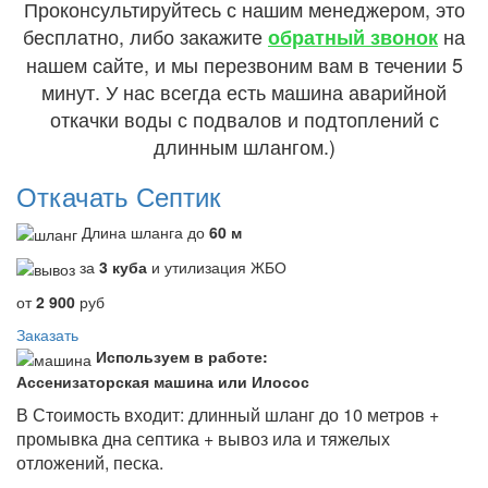
Проконсультируйтесь с нашим менеджером, это
бесплатно, либо закажите
на
обратный звонок
нашем сайте, и мы перезвоним вам в течении 5
минут. У нас всегда есть машина аварийной
откачки воды с подвалов и подтоплений с
длинным шлангом.)
Откачать Септик
Длина шланга до
60 м
за
3 куба
и утилизация ЖБО
от
2 900
руб
Заказать
Используем в работе:
Ассенизаторская машина или Илосос
В Стоимость входит: длинный шланг до 10 метров +
промывка дна септика + вывоз ила и тяжелых
отложений, песка.