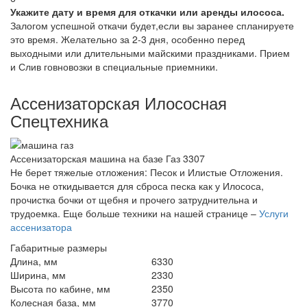
Укажите дату и время для откачки или аренды илососа.
Залогом успешной откачи будет,если вы заранее спланируете
это время. Желательно за 2-3 дня, особенно перед
выходными или длительными майскими праздниками. Прием
и Слив говновозки в специальные приемники.
Ассенизаторская Илососная
Спецтехника
Ассенизаторская машина на базе Газ 3307
Не берет тяжелые отложения: Песок и Илистые Отложения.
Бочка не откидывается для сброса песка как у Илососа,
прочистка бочки от щебня и прочего затруднительна и
трудоемка. Еще больше техники на нашей странице –
Услуги
ассенизатора
Габаритные размеры
Длина, мм
6330
Ширина, мм
2330
Высота по кабине, мм
2350
Колесная база, мм
3770