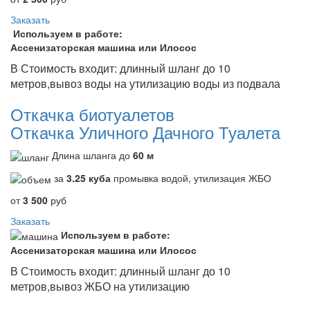
Заказать
Используем в работе:
Ассенизаторская машина или Илосос
В Стоимость входит: длинный шланг до 10
метров,вывоз воды на утилизацию воды из подвала
Откачка биотуалетов
Откачка Уличного Дачного Туалета
Длина шланга до
60 м
за
3.25 куба
промывка водой, утилизация ЖБО
от
3 500
руб
Заказать
Используем в работе:
Ассенизаторская машина или Илосос
В Стоимость входит: длинный шланг до 10
метров,вывоз ЖБО на утилизацию