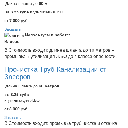
Длина шланга до
60 м
за
3.25 куба
и утилизация ЖБО
от
7 000
руб
Заказать
Используем в работе:
Илосос
В Стоимость входит: длинна шланга до 10 метров +
промывка + утилизация ЖБО до 4 класса опасности.
Прочистка Труб Канализации от
Засоров
Длина шланга до
60 метров
за
3.25 куба
и утилизация ЖБО
от
3 900
руб
Заказать
В Стоимость входит: промывка труб чистка и откачка