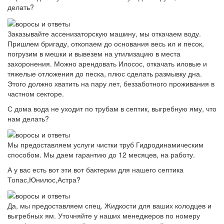
делать?
Заказывайте ассенизаторскую машину, мы откачаем воду.
Пришлем бригаду, откопаем до основания весь ил и песок,
погрузим в мешки и вывезем на утилизацию в места
захоронения. Можно арендовать Илосос, откачать иловые и
тяжелые отложения до песка, плюс сделать размывку дна.
Этого должно хватить на пару лет, беззаботного проживания в
частном секторе.
С дома вода не уходит по трубам в септик, выгребную яму, что
нам делать?
Мы предоставляем услуги чистки труб Гидродинамическим
способом. Мы даем гарантию до 12 месяцев, на работу.
А у вас есть вот эти вот бактерии для нашего септика
Топас,Юнилос,Астра?
Да, мы предоставляем спец. Жидкости для ваших колодцев и
выгребных ям. Уточняйте у наших менеджеров по номеру