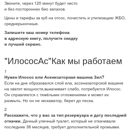
Звоните, через 120 минут будет чисто
и без посторонних био запахов.
Цены и тарифы за куб на отсос, почистить и утилизацию ЖБО,
среднерыночные.
Запишите наш номер телефона
в адресную книгу, получите скидку
и лучший сервис.
"ИлососАс"Как мы работаем
1
Нужен Илосос или Асенизаторная машина Зил?
Если на дне образовался слой ила, ассенизаторской машине
на хватит мощности,выкачивает слабо, потребуется Илосос.
Он справляется с тяжёлыми отложениями и может их
размыть. Но он не экскаватор, берет до песка.
2
Расскажите, что у вас за тип резервуара и дату последней
откачки.
Дачный уличный туалет, который не откачивали
последние 36 месяцев, требует дополнительной промывки.