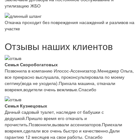
утилизацию ЖБО
Откачка проходит без повреждения насаждений и разливов на
участке
Отзывы наших клиентов
Семья Скоробогатовых
Позвонила в компанию Илосос-Ассенизатор.Менеджер Ольга,
все прекрасно выслушала, проконсультировала по моему
септику(вода не уходила).Прихала машина, откачали
вовремя,водители очень вежливые.Спасибо
Семья Кузнецовых
Дачный садовый туалет, наследие от бабушки с
дедушкой.Пришло время его откачать и
прочистить.Позвонили,вызвали ассенизаторов.Приехали
вовремя,сделали все очень быстро и качественно.Дали
гарантию 12 месяцев на свои работы. Спасибо