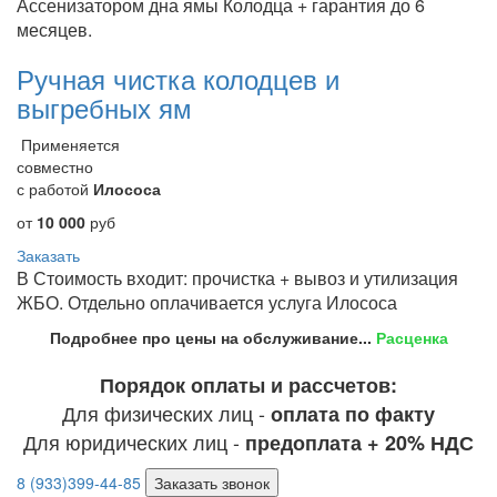
Ассенизатором дна ямы Колодца + гарантия до 6
месяцев.
Ручная чистка колодцев и
выгребных ям
Применяется
совместно
с работой
Илососа
от
10 000
руб
Заказать
В Стоимость входит: прочистка + вывоз и утилизация
ЖБО. Отдельно оплачивается услуга Илососа
Подробнее про цены на обслуживание...
Расценка
Порядок оплаты и рассчетов:
Для физических лиц -
оплата по факту
Для юридических лиц -
предоплата + 20% НДС
8 (933)399-44-85
Заказать звонок