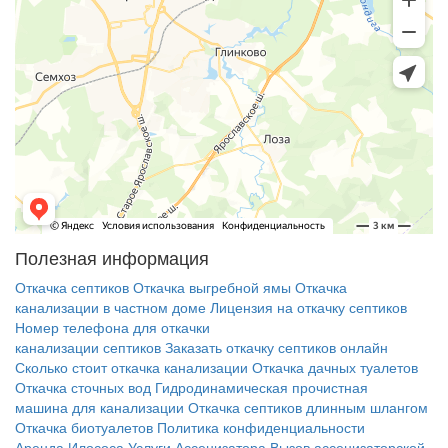
Полезная информация
Откачка септиков
Откачка выгребной ямы
Откачка
канализации в частном доме
Лицензия на откачку септиков
Номер телефона для откачки
канализации септиков
Заказать откачку септиков онлайн
Сколько стоит откачка канализации
Откачка дачных туалетов
Откачка сточных вод
Гидродинамическая прочистная
машина для канализации
Откачка септиков длинным шлангом
Откачка биотуалетов
Политика конфиденциальности
Аренда Илососа
Услуги Ассенизатора
Вызов ассенизаторской