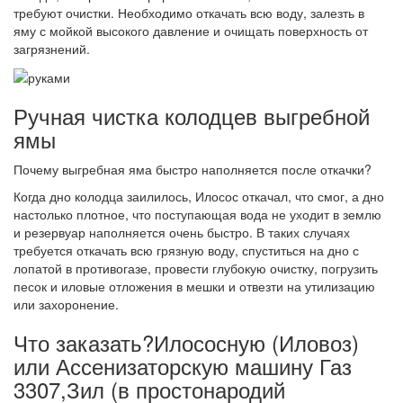
требуют очистки. Необходимо откачать всю воду, залезть в
яму с мойкой высокого давление и очищать поверхность от
загрязнений.
Ручная чистка колодцев выгребной
ямы
Почему выгребная яма быстро наполняется после откачки?
Когда дно колодца заилилось, Илосос откачал, что смог, а дно
настолько плотное, что поступающая вода не уходит в землю
и резервуар наполняется очень быстро. В таких случаях
требуется откачать всю грязную воду, спуститься на дно с
лопатой в противогазе, провести глубокую очистку, погрузить
песок и иловые отложения в мешки и отвезти на утилизацию
или захоронение.
Что заказать?Илососную (Иловоз)
или Ассенизаторскую машину Газ
3307,Зил (в простонародий