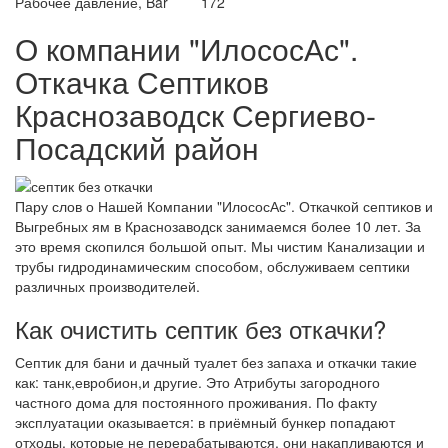
Рабочее давление, Bar
172
О компании "ИлососАс".
Откачка Септиков
Краснозаводск Сергиево-
Посадский район
Пару слов о Нашей Компании "ИлососАс". Откачкой септиков и
Выгребных ям в Краснозаводск занимаемся более 10 лет. За
это время скопился большой опыт. Мы чистим Канализации и
трубы гидродинамическим способом, обслуживаем септики
различных производителей.
Как очистить септик без откачки?
Септик для бани и дачный туалет без запаха и откачки такие
как: танк,евробион,и другие. Это Атрибуты загородного
частного дома для постоянного проживания. По факту
эксплуатации оказывается: в приёмный бункер попадают
отходы, которые не перерабатываются, они накапливаются и