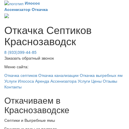
Илосос
Ассенизатор
Откачка
Откачка Септиков
Краснозаводск
8 (933)399-44-85
Заказать обратный звонок
Меню сайта:
Откачка септиков
Откачка канализации
Откачка выгребных ям
Услуги Илососа
Аренда Ассенизатора
Услуги
Цены
Отзывы
Контакты
Откачиваем в
Краснозаводске
Септики и Выгребные ямы
Грунтовые воды из подвала