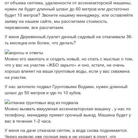
от объема септика, удаленности от ассенизаторской машины,
нужен ли будет длинный шланг до 60 метров или достаточно
будет 10 метров? Звоните нашему менеджеру, или оставляйте
заявку на нашем сайте, мы рассчитаем стоимость.
перезвоним, все рассчитаем.
У меня Деревянный,туалет дачный садовый не откачивали 36-
ть месяцев или более, что делать?
Можно его закопать и создать новый, но спать с мыслью о том,
что у вас на участке «ЖБО зарыто» и оно, кстати, не очень
хорошо влияет на ваши грунтовые воды, если у вас скважина
на участке.
У нас затопило подвал Грунтовыми Водами, нужен длинный
шланг до 50 метров и где-то 10 кубов.
Можно вызвать вакуумная ассенизаторская машину , у нас по
телефону, менеджер примет срочный выезд. Машина будет у
вас в течении 1-2 часа.
У меня на даче откачали септик, а вода снова поднимается.
Через неделю уже полная яма и не уходит в грунт, что