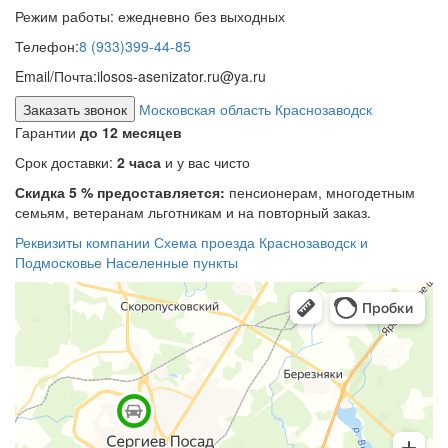
Режим работы:
ежедневно без выходных
Телефон:
8 (933)399-44-85
Email/Почта:
ilosos-asenizator.ru@ya.ru
Заказать звонок
Московская область Краснозаводск
Гарантии
до 12 месяцев
Срок доставки:
2 часа
и у вас чисто
Скидка 5 % предоставляется:
пенсионерам, многодетным
семьям, ветеранам льготникам и на повторный заказ.
Реквизиты компании
Схема проезда
Краснозаводск и
Подмосковье
Населенные пункты