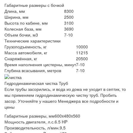
Габаритные размеры с бочкой
Длина, мм
8300
Ширина, мм
2500
Высота по кабине, мм
3100
Колесная база, мм
3690
Объем бочки, м3
7-10
Технические характеристики
Грузоподъемность, кг
10000
Масса автомобиля, кг
11215
Снаряжённая, кг
20500
Время наполнения цистерны, минут
7-10
Глубина всасывания, метров
7-10
Гидродинамическая чистка Труб
Если трубы засорились, и вода из дома не уходит в септик, то
мы применяем гидродинамическую чистку труб. Пробить
засор. Уточняйте у нашего Менеджера все подробности и
цены
Габаритные размеры, мм
600x480x560
Мощность двигателя, л.с.
6.5 HP
Производительность, л/мин.
9,5