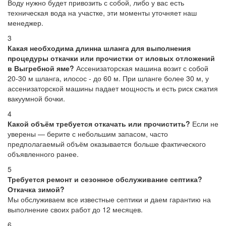
Воду нужно будет привозить с собой, либо у вас есть
техническая вода на участке, эти моменты уточняет наш
менеджер.
3
Какая необходима длинна шланга для выполнения
процедуры откачки или прочистки от иловых отложений
в Выгребной яме?
Ассенизаторская машина возит с собой
20-30 м шланга, илосос - до 60 м. При шланге более 30 м, у
ассенизаторской машины падает мощность и есть риск сжатия
вакуумной бочки.
4
Какой объём требуется откачать или прочистить?
Если не
уверены — берите с небольшим запасом, часто
предполагаемый объём оказывается больше фактического
объявленного ранее.
5
Требуется ремонт и сезонное обслуживание септика?
Откачка зимой?
Мы обслуживаем все известные септики и даем гарантию на
выполнение своих работ до 12 месяцев.
6