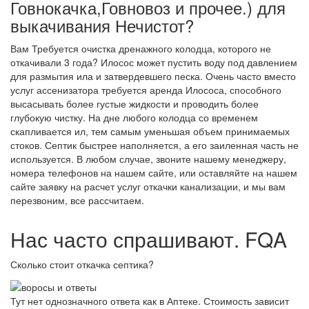
Говнокачка,Говновоз и прочее.) для
выкачивания Нечистот?
Вам Требуется очистка дренажного колодца, которого не
откачивали 3 года? Илосос может пустить воду под давлением
для размытия ила и затвердевшего песка. Очень часто вместо
услуг ассенизатора требуется аренда Илососа, способного
высасывать более густые жидкости и проводить более
глубокую чистку. На дне любого колодца со временем
скапливается ил, тем самым уменьшая объем принимаемых
стоков. Септик быстрее наполняется, а его заиленная часть не
используется. В любом случае, звоните нашему менеджеру,
номера телефонов на нашем сайте, или оставляйте на нашем
сайте заявку на расчет услуг откачки канализации, и мы вам
перезвоним, все рассчитаем.
Нас часто спрашивают. FQA
Сколько стоит откачка септика?
Тут нет однозначного ответа как в Аптеке. Стоимость зависит