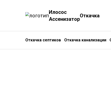
Илосос
Откачка
Ассенизатор
Откачка септиков
Откачка канализации