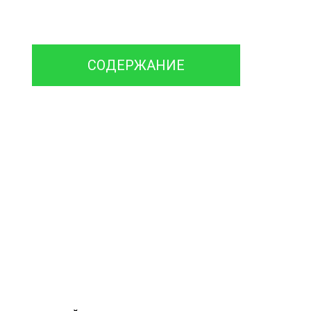
емонт Септика
машины и Илососа
СОДЕРЖАНИЕ