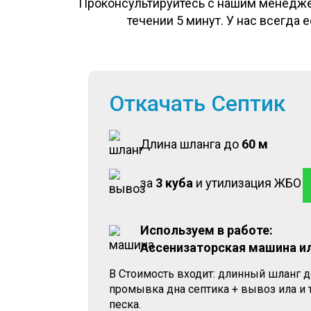
Проконсультируйтесь с нашим менеджер
течении 5 минут. У нас всегда
Откачать Септик
Длина шланга до
60 м
за
3 куба
и утилизация ЖБО
Используем в работе:
Ассенизаторская машина и
В Стоимость входит: длинный шланг д
промывка дна септика + вывоз ила и
песка.