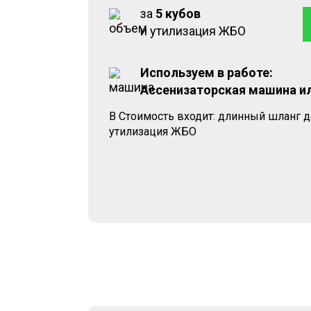
за
5 кубов
и утилизация ЖБО
Используем в работе:
Ассенизаторская машина и
В Стоимость входит: длинный шланг д
утилизация ЖБО