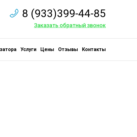
8 (933)399-44-85
Заказать обратный звонок
затора
Услуги
Цены
Отзывы
Контакты
м в Хорошево-
Мневниках
Грунтовые воды из подвала