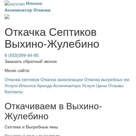
Илосос
Ассенизатор
Откачка
Откачка Септиков
Выхино-Жулебино
8 (933)399-44-85
Заказать обратный звонок
Меню сайта:
Откачка септиков
Откачка канализации
Откачка выгребных ям
Услуги Илососа
Аренда Ассенизатора
Услуги
Цены
Отзывы
Контакты
Откачиваем в Выхино-
Жулебино
Септики и Выгребные ямы
Грунтовые воды из подвала