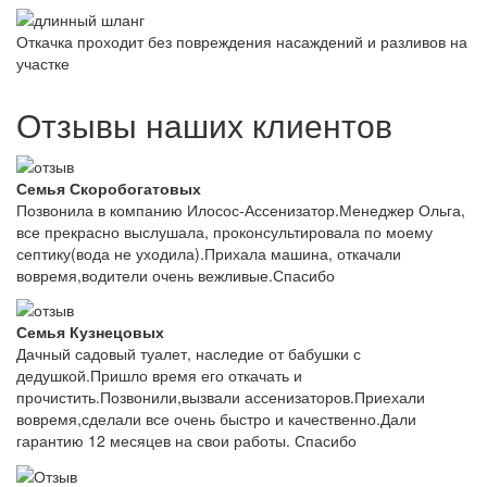
Откачка проходит без повреждения насаждений и разливов на
участке
Отзывы наших клиентов
Семья Скоробогатовых
Позвонила в компанию Илосос-Ассенизатор.Менеджер Ольга,
все прекрасно выслушала, проконсультировала по моему
септику(вода не уходила).Прихала машина, откачали
вовремя,водители очень вежливые.Спасибо
Семья Кузнецовых
Дачный садовый туалет, наследие от бабушки с
дедушкой.Пришло время его откачать и
прочистить.Позвонили,вызвали ассенизаторов.Приехали
вовремя,сделали все очень быстро и качественно.Дали
гарантию 12 месяцев на свои работы. Спасибо