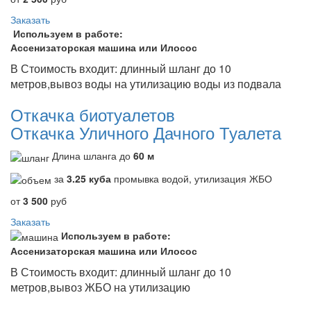
Заказать
Используем в работе:
Ассенизаторская машина или Илосос
В Стоимость входит: длинный шланг до 10
метров,вывоз воды на утилизацию воды из подвала
Откачка биотуалетов
Откачка Уличного Дачного Туалета
Длина шланга до
60 м
за
3.25 куба
промывка водой, утилизация ЖБО
от
3 500
руб
Заказать
Используем в работе:
Ассенизаторская машина или Илосос
В Стоимость входит: длинный шланг до 10
метров,вывоз ЖБО на утилизацию