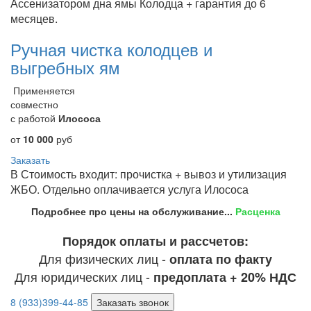
Ассенизатором дна ямы Колодца + гарантия до 6
месяцев.
Ручная чистка колодцев и
выгребных ям
Применяется
совместно
с работой
Илососа
от
10 000
руб
Заказать
В Стоимость входит: прочистка + вывоз и утилизация
ЖБО. Отдельно оплачивается услуга Илососа
Подробнее про цены на обслуживание...
Расценка
Порядок оплаты и рассчетов:
Для физических лиц -
оплата по факту
Для юридических лиц -
предоплата + 20% НДС
8 (933)399-44-85
Заказать звонок