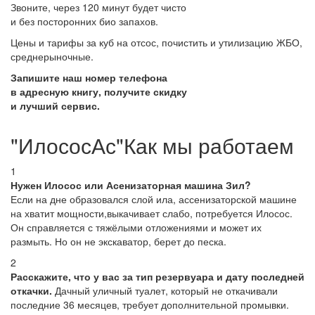
Звоните, через 120 минут будет чисто
и без посторонних био запахов.
Цены и тарифы за куб на отсос, почистить и утилизацию ЖБО,
среднерыночные.
Запишите наш номер телефона
в адресную книгу, получите скидку
и лучший сервис.
"ИлососАс"Как мы работаем
1
Нужен Илосос или Асенизаторная машина Зил?
Если на дне образовался слой ила, ассенизаторской машине
на хватит мощности,выкачивает слабо, потребуется Илосос.
Он справляется с тяжёлыми отложениями и может их
размыть. Но он не экскаватор, берет до песка.
2
Расскажите, что у вас за тип резервуара и дату последней
откачки.
Дачный уличный туалет, который не откачивали
последние 36 месяцев, требует дополнительной промывки.