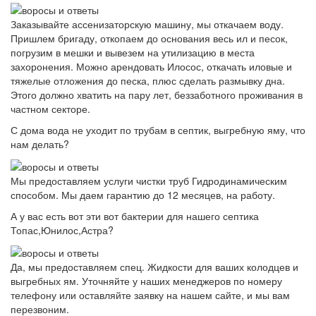
Заказывайте ассенизаторскую машину, мы откачаем воду.
Пришлем бригаду, откопаем до основания весь ил и песок,
погрузим в мешки и вывезем на утилизацию в места
захоронения. Можно арендовать Илосос, откачать иловые и
тяжелые отложения до песка, плюс сделать размывку дна.
Этого должно хватить на пару лет, беззаботного проживания в
частном секторе.
С дома вода не уходит по трубам в септик, выгребную яму, что
нам делать?
Мы предоставляем услуги чистки труб Гидродинамическим
способом. Мы даем гарантию до 12 месяцев, на работу.
А у вас есть вот эти вот бактерии для нашего септика
Топас,Юнилос,Астра?
Да, мы предоставляем спец. Жидкости для ваших колодцев и
выгребных ям. Уточняйте у наших менеджеров по номеру
телефону или оставляйте заявку на нашем сайте, и мы вам
перезвоним.