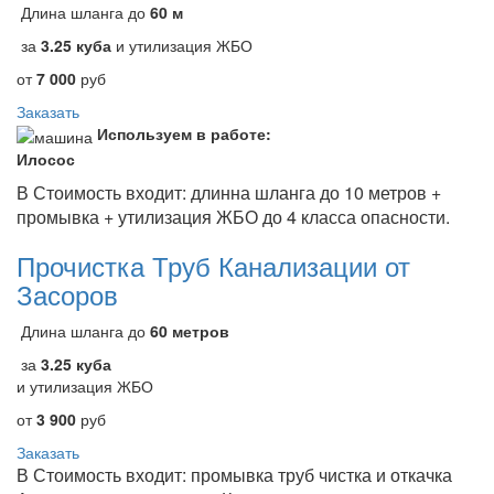
Длина шланга до
60 м
за
3.25 куба
и утилизация ЖБО
от
7 000
руб
Заказать
Используем в работе:
Илосос
В Стоимость входит: длинна шланга до 10 метров +
промывка + утилизация ЖБО до 4 класса опасности.
Прочистка Труб Канализации от
Засоров
Длина шланга до
60 метров
за
3.25 куба
и утилизация ЖБО
от
3 900
руб
Заказать
В Стоимость входит: промывка труб чистка и откачка