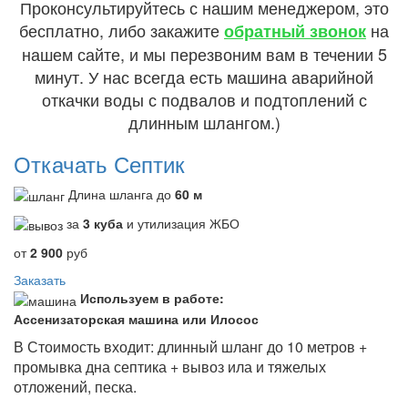
Проконсультируйтесь с нашим менеджером, это
бесплатно, либо закажите
на
обратный звонок
нашем сайте, и мы перезвоним вам в течении 5
минут. У нас всегда есть машина аварийной
откачки воды с подвалов и подтоплений с
длинным шлангом.)
Откачать Септик
Длина шланга до
60 м
за
3 куба
и утилизация ЖБО
от
2 900
руб
Заказать
Используем в работе:
Ассенизаторская машина или Илосос
В Стоимость входит: длинный шланг до 10 метров +
промывка дна септика + вывоз ила и тяжелых
отложений, песка.