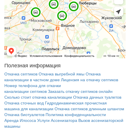
Полезная информация
Откачка септиков
Откачка выгребной ямы
Откачка
канализации в частном доме
Лицензия на откачку септиков
Номер телефона для откачки
канализации септиков
Заказать откачку септиков онлайн
Сколько стоит откачка канализации
Откачка дачных туалетов
Откачка сточных вод
Гидродинамическая прочистная
машина для канализации
Откачка септиков длинным шлангом
Откачка биотуалетов
Политика конфиденциальности
Аренда Илососа
Услуги Ассенизатора
Вызов ассенизаторской
машины