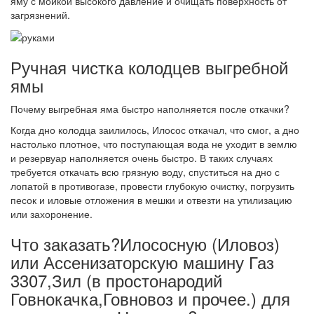
яму с мойкой высокого давление и очищать поверхность от
загрязнений.
Ручная чистка колодцев выгребной
ямы
Почему выгребная яма быстро наполняется после откачки?
Когда дно колодца заилилось, Илосос откачал, что смог, а дно
настолько плотное, что поступающая вода не уходит в землю
и резервуар наполняется очень быстро. В таких случаях
требуется откачать всю грязную воду, спуститься на дно с
лопатой в противогазе, провести глубокую очистку, погрузить
песок и иловые отложения в мешки и отвезти на утилизацию
или захоронение.
Что заказать?Илососную (Иловоз)
или Ассенизаторскую машину Газ
3307,Зил (в простонародий
Говнокачка,Говновоз и прочее.) для