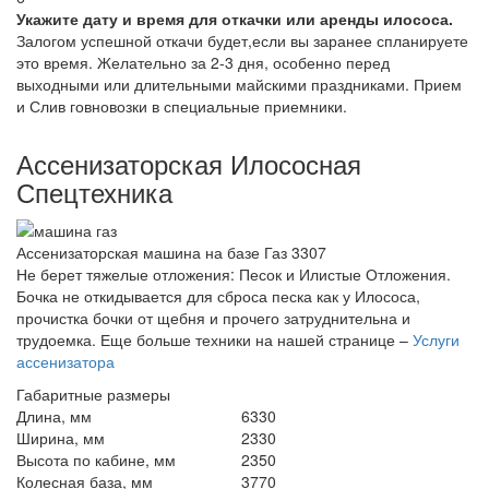
Укажите дату и время для откачки или аренды илососа.
Залогом успешной откачи будет,если вы заранее спланируете
это время. Желательно за 2-3 дня, особенно перед
выходными или длительными майскими праздниками. Прием
и Слив говновозки в специальные приемники.
Ассенизаторская Илососная
Спецтехника
Ассенизаторская машина на базе Газ 3307
Не берет тяжелые отложения: Песок и Илистые Отложения.
Бочка не откидывается для сброса песка как у Илососа,
прочистка бочки от щебня и прочего затруднительна и
трудоемка. Еще больше техники на нашей странице –
Услуги
ассенизатора
Габаритные размеры
Длина, мм
6330
Ширина, мм
2330
Высота по кабине, мм
2350
Колесная база, мм
3770