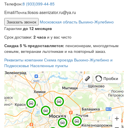
Телефон:
8 (933)399-44-85
Email/Почта:
ilosos-asenizator.ru@ya.ru
Заказать звонок
Московская область Выхино-Жулебино
Гарантии
до 12 месяцев
Срок доставки:
2 часа
и у вас чисто
Скидка 5 % предоставляется:
пенсионерам, многодетным
семьям, ветеранам льготникам и на повторный заказ.
Реквизиты компании
Схема проезда
Выхино-Жулебино и
Подмосковье
Населенные пункты