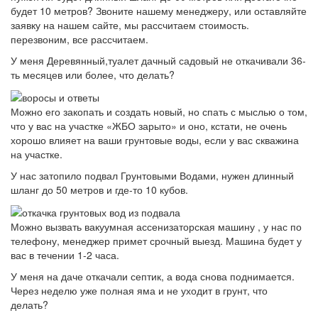
будет 10 метров? Звоните нашему менеджеру, или оставляйте
заявку на нашем сайте, мы рассчитаем стоимость.
перезвоним, все рассчитаем.
У меня Деревянный,туалет дачный садовый не откачивали 36-
ть месяцев или более, что делать?
Можно его закопать и создать новый, но спать с мыслью о том,
что у вас на участке «ЖБО зарыто» и оно, кстати, не очень
хорошо влияет на ваши грунтовые воды, если у вас скважина
на участке.
У нас затопило подвал Грунтовыми Водами, нужен длинный
шланг до 50 метров и где-то 10 кубов.
Можно вызвать вакуумная ассенизаторская машину , у нас по
телефону, менеджер примет срочный выезд. Машина будет у
вас в течении 1-2 часа.
У меня на даче откачали септик, а вода снова поднимается.
Через неделю уже полная яма и не уходит в грунт, что
делать?