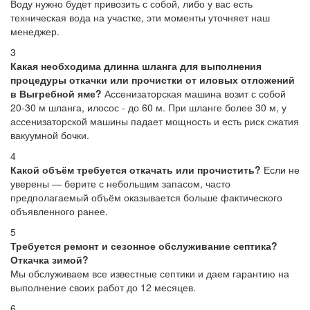
Воду нужно будет привозить с собой, либо у вас есть
техническая вода на участке, эти моменты уточняет наш
менеджер.
3
Какая необходима длинна шланга для выполнения
процедуры откачки или прочистки от иловых отложений
в Выгребной яме?
Ассенизаторская машина возит с собой
20-30 м шланга, илосос - до 60 м. При шланге более 30 м, у
ассенизаторской машины падает мощность и есть риск сжатия
вакуумной бочки.
4
Какой объём требуется откачать или прочистить?
Если не
уверены — берите с небольшим запасом, часто
предполагаемый объём оказывается больше фактического
объявленного ранее.
5
Требуется ремонт и сезонное обслуживание септика?
Откачка зимой?
Мы обслуживаем все известные септики и даем гарантию на
выполнение своих работ до 12 месяцев.
6