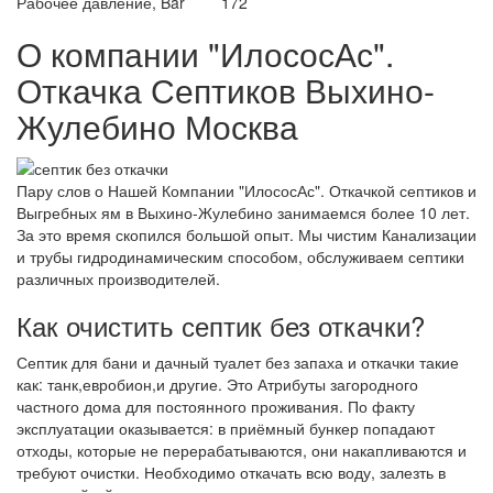
Рабочее давление, Bar
172
О компании "ИлососАс".
Откачка Септиков Выхино-
Жулебино Москва
Пару слов о Нашей Компании "ИлососАс". Откачкой септиков и
Выгребных ям в Выхино-Жулебино занимаемся более 10 лет.
За это время скопился большой опыт. Мы чистим Канализации
и трубы гидродинамическим способом, обслуживаем септики
различных производителей.
Как очистить септик без откачки?
Септик для бани и дачный туалет без запаха и откачки такие
как: танк,евробион,и другие. Это Атрибуты загородного
частного дома для постоянного проживания. По факту
эксплуатации оказывается: в приёмный бункер попадают
отходы, которые не перерабатываются, они накапливаются и
требуют очистки. Необходимо откачать всю воду, залезть в