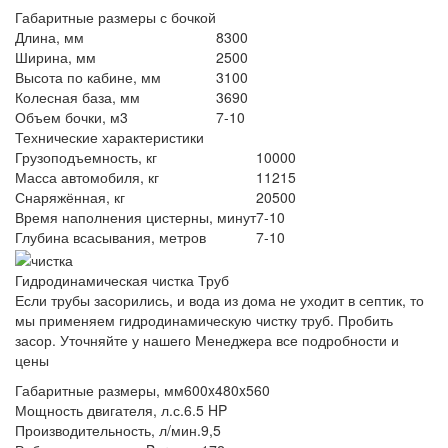
Габаритные размеры с бочкой
Длина, мм
8300
Ширина, мм
2500
Высота по кабине, мм
3100
Колесная база, мм
3690
Объем бочки, м3
7-10
Технические характеристики
Грузоподъемность, кг
10000
Масса автомобиля, кг
11215
Снаряжённая, кг
20500
Время наполнения цистерны, минут
7-10
Глубина всасывания, метров
7-10
Гидродинамическая чистка Труб
Если трубы засорились, и вода из дома не уходит в септик, то
мы применяем гидродинамическую чистку труб. Пробить
засор. Уточняйте у нашего Менеджера все подробности и
цены
Габаритные размеры, мм
600x480x560
Мощность двигателя, л.с.
6.5 HP
Производительность, л/мин.
9,5