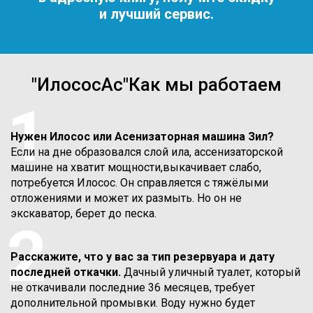
и лучший сервис.
"ИлососАс"Как мы работаем
1
Нужен Илосос или Асенизаторная машина Зил?
Если на дне образовался слой ила, ассенизаторской
машине на хватит мощности,выкачивает слабо,
потребуется Илосос. Он справляется с тяжёлыми
отложениями и может их размыть. Но он не
экскаватор, берет до песка.
2
Расскажите, что у вас за тип резервуара и дату
последней откачки.
Дачный уличный туалет, который
не откачивали последние 36 месяцев, требует
дополнительной промывки. Воду нужно будет