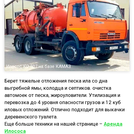
Илосос КО 507 на базе КАМАЗ
Берет тяжелые отложения песка ила со дна
выгребной ямы, колодца и септиков. очистка
автомоек от песка, жироуловители. Утилизация и
перевозка до 4 уровня опасности грузов и 12 куб
иловых отложений. Отлично подходит для выкачки
деревенского туалета.
Еще больше техники на нашей странице –
Аренда
Илососа