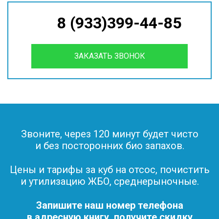
8 (933)399-44-85
ЗАКАЗАТЬ ЗВОНОК
Звоните, через 120 минут будет чисто
и без посторонних био запахов.
Цены и тарифы за куб на отсос, почистить
и утилизацию ЖБО, среднерыночные.
Запишите наш номер телефона
в адресную книгу, получите скидку