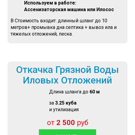
Используем в работе:
Ассенизаторская машина или Илосос
В Стоимость входит: длинный шланг до 10
метров+ промывка дна септика + вывоз ила и
тяжелых отложений, песка.
Откачка Грязной Воды
Иловых Отложений
Длина шланга до
60 м
за
3.25 куба
и утилизация
от
2 500
руб