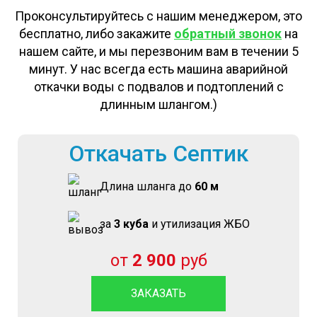
Проконсультируйтесь с нашим менеджером, это
бесплатно, либо закажите
обратный звонок
на
нашем сайте, и мы перезвоним вам в течении 5
минут. У нас всегда есть машина аварийной
откачки воды с подвалов и подтоплений с
длинным шлангом.)
Откачать Септик
Длина шланга до
60 м
за
3 куба
и утилизация ЖБО
от
2 900
руб
ЗАКАЗАТЬ