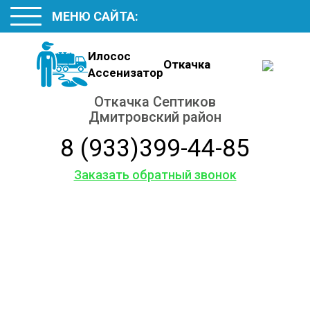
МЕНЮ САЙТА:
Илосос
Откачка
Ассенизатор
Откачка Септиков
Дмитровский район
8 (933)399-44-85
Заказать обратный звонок
Откачиваем в
Дмитровском районе
Септики и Выгребные ямы
Грунтовые воды из подвала