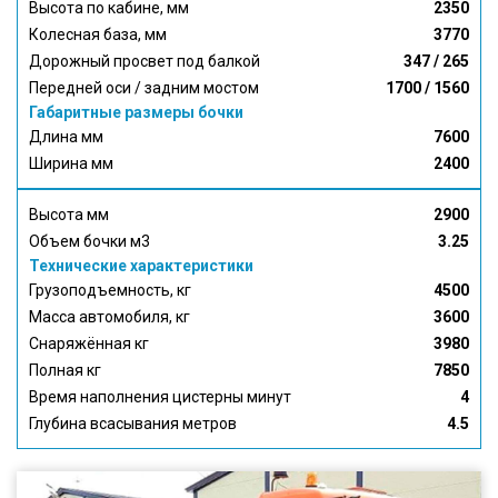
Высота по кабине, мм
2350
Колесная база, мм
3770
Дорожный просвет под балкой
347 / 265
Передней оси / задним мостом
1700 / 1560
Габаритные размеры бочки
Длина мм
7600
Ширина мм
2400
Высота мм
2900
Объем бочки м3
3.25
Технические характеристики
Грузоподъемность, кг
4500
Масса автомобиля, кг
3600
Снаряжённая кг
3980
Полная кг
7850
Время наполнения цистерны минут
4
Глубина всасывания метров
4.5