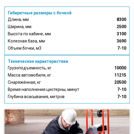
Габаритные размеры с бочкой
Длина, мм
8300
Ширина, мм
2500
Высота по кабине, мм
3100
Колесная база, мм
3690
Объем бочки, м3
7-10
Технические характеристики
Грузоподъемность, кг
10000
Масса автомобиля, кг
11215
Снаряжённая, кг
20500
Время наполнения цистерны, минут
7-10
Глубина всасывания, метров
7-10