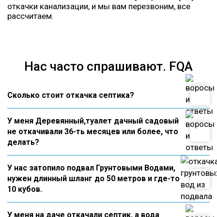
откачки канализации, и мы вам перезвоним, все
рассчитаем.
Нас часто спрашивают. FQA
Сколько стоит откачка септика?
У меня Деревянный,туалет дачный садовый
не откачивали 36-ть месяцев или более, что
делать?
У нас затопило подвал Грунтовыми Водами,
нужен длинный шланг до 50 метров и где-то
10 кубов.
У меня на даче откачали септик, а вода