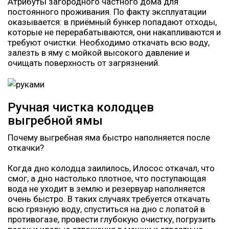
Атрибуты загородного частного дома для
постоянного проживания. По факту эксплуатации
оказывается: в приёмный бункер попадают отходы,
которые не перерабатываются, они накапливаются и
требуют очистки. Необходимо откачать всю воду,
залезть в яму с мойкой высокого давление и
очищать поверхность от загрязнений.
Ручная чистка колодцев
выгребной ямы
Почему выгребная яма быстро наполняется после
откачки?
Когда дно колодца заилилось, Илосос откачал, что
смог, а дно настолько плотное, что поступающая
вода не уходит в землю и резервуар наполняется
очень быстро. В таких случаях требуется откачать
всю грязную воду, спуститься на дно с лопатой в
противогазе, провести глубокую очистку, погрузить