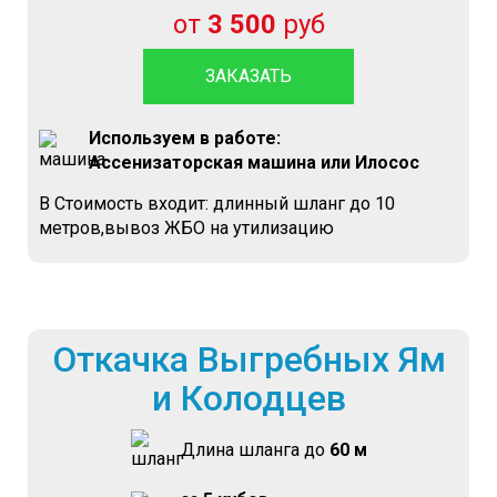
от
3 500
руб
ЗАКАЗАТЬ
Используем в работе:
Ассенизаторская машина или Илосос
В Стоимость входит: длинный шланг до 10
метров,вывоз ЖБО на утилизацию
Откачка Выгребных Ям
и Колодцев
Длина шланга до
60 м