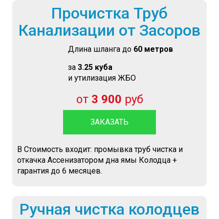
Прочистка Труб
Канализации от Засоров
Длина шланга до
60 метров
за
3.25 куба
и утилизация ЖБО
от
3 900
руб
ЗАКАЗАТЬ
В Стоимость входит: промывка труб чистка и
откачка Ассенизатором дна ямы Колодца +
гарантия до 6 месяцев.
Ручная чистка колодцев