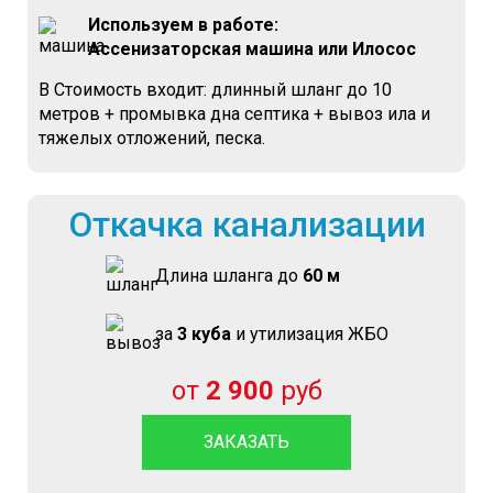
Используем в работе:
Ассенизаторская машина или Илосос
В Стоимость входит: длинный шланг до 10
метров + промывка дна септика + вывоз ила и
тяжелых отложений, песка.
Откачка канализации
Длина шланга до
60 м
за
3 куба
и утилизация ЖБО
от
2 900
руб
ЗАКАЗАТЬ