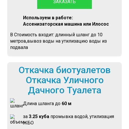
ЗАКАЗАТЬ
Используем в работе:
Ассенизаторская машина или Илосос
В Стоимость входит: длинный шланг до 10
метров,вывоз воды на утилизацию воды из
подвала
Откачка биотуалетов
Откачка Уличного
Дачного Туалета
Длина шланга до
60 м
за
3.25 куба
промывка водой, утилизация
ЖБО