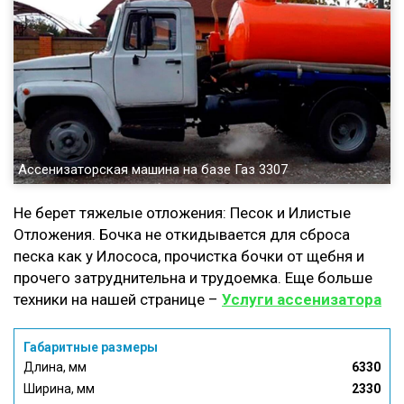
Ассенизаторская машина на базе Газ 3307
Не берет тяжелые отложения: Песок и Илистые
Отложения. Бочка не откидывается для сброса
песка как у Илососа, прочистка бочки от щебня и
прочего затруднительна и трудоемка. Еще больше
техники на нашей странице –
Услуги ассенизатора
Габаритные размеры
Длина, мм
6330
Ширина, мм
2330