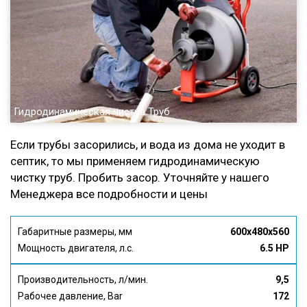
Гидродинамическая чистка Труб
Если трубы засорились, и вода из дома не уходит в
септик, то мы применяем гидродинамическую
чистку труб. Пробить засор. Уточняйте у нашего
Менеджера все подробности и цены
Габаритные размеры, мм
600x480x560
Мощность двигателя, л.с.
6.5 HP
Производительность, л/мин.
9,5
Рабочее давление, Bar
172