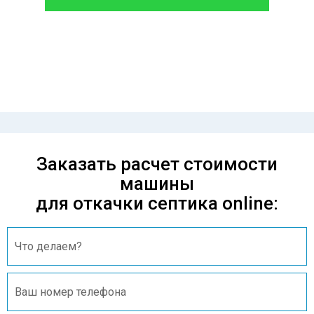
Проконсультируйтесь с нашим
менеджером - это бесплатно и избавит
вас от лишних затрат!
Заказать расчет стоимости
машины
для откачки септика online: