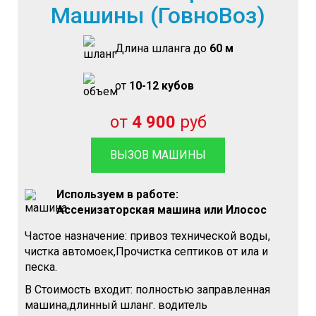
Машины (ГовноВоз)
Длина шланга до
60 м
от
10-12 кубов
от
4 900
руб
ВЫЗОВ МАШИНЫ
Используем в работе:
Ассенизаторская машина или Илосос
Частое назначение: привоз технической воды,
чистка автомоек,Прочистка септиков от ила и
песка.
В Стоимость входит: полностью заправленная
машина,длинный шланг. водитель