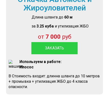
Жироуловителей
Длина шланга до
60 м
за
3.25 куба
и утилизация ЖБО
от
7 000
руб
ЗАКАЗАТЬ
Используем в работе:
Илосос
В Стоимость входит: длинна шланга до 10 метров
+ промывка + утилизация ЖБО до 4 класса
опасности.