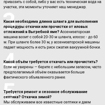
привозить с собой, либо у вас есть техническая вода на
участке, эти моменты уточняет наш менеджер.
3
Какая необходима длинна шланга для выполнения
процедуры откачки или прочистки от иловых
отложений в Выгребной яме?
Ассенизаторская
машина возит с собой 20-30 м шланга, илосос - до 60
м. При шланге более 30 м, у ассенизаторской машины
падает мощность и есть риск сжатия вакуумной бочки.
4
Какой объём требуется откачать или прочистить?
Если не уверены — берите с небольшим запасом, часто
предполагаемый объём оказывается больше
фактического объявленного ранее.
5
Требуется ремонт и сезонное обслуживание
септика? Откачка зимой?
Мы обслуживаем все известные септики и даем