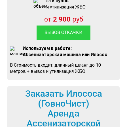
за
5 кубов
и утилизация ЖБО
от
2 900
руб
ВЫЗОВ ОТКАЧКИ
Используем в работе:
Ассенизаторская машина или Илосос
В Стоимость входит: длинный шланг до 10
метров + вывоз и утилизация ЖБО
Заказать Илососа
(ГовноЧист)
Аренда
Ассенизаторской