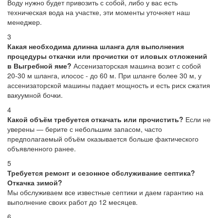
Воду нужно будет привозить с собой, либо у вас есть
техническая вода на участке, эти моменты уточняет наш
менеджер.
3
Какая необходима длинна шланга для выполнения
процедуры откачки или прочистки от иловых отложений
в Выгребной яме?
Ассенизаторская машина возит с собой
20-30 м шланга, илосос - до 60 м. При шланге более 30 м, у
ассенизаторской машины падает мощность и есть риск сжатия
вакуумной бочки.
4
Какой объём требуется откачать или прочистить?
Если не
уверены — берите с небольшим запасом, часто
предполагаемый объём оказывается больше фактического
объявленного ранее.
5
Требуется ремонт и сезонное обслуживание септика?
Откачка зимой?
Мы обслуживаем все известные септики и даем гарантию на
выполнение своих работ до 12 месяцев.
6