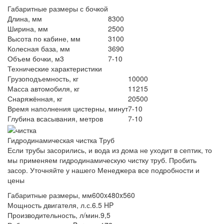
Габаритные размеры с бочкой
Длина, мм
8300
Ширина, мм
2500
Высота по кабине, мм
3100
Колесная база, мм
3690
Объем бочки, м3
7-10
Технические характеристики
Грузоподъемность, кг
10000
Масса автомобиля, кг
11215
Снаряжённая, кг
20500
Время наполнения цистерны, минут
7-10
Глубина всасывания, метров
7-10
Гидродинамическая чистка Труб
Если трубы засорились, и вода из дома не уходит в септик, то
мы применяем гидродинамическую чистку труб. Пробить
засор. Уточняйте у нашего Менеджера все подробности и
цены
Габаритные размеры, мм
600x480x560
Мощность двигателя, л.с.
6.5 HP
Производительность, л/мин.
9,5