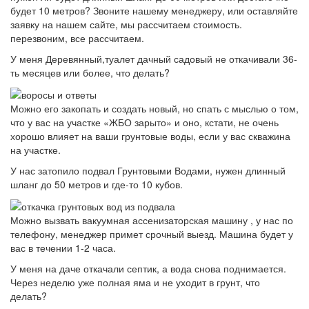
будет 10 метров? Звоните нашему менеджеру, или оставляйте
заявку на нашем сайте, мы рассчитаем стоимость.
перезвоним, все рассчитаем.
У меня Деревянный,туалет дачный садовый не откачивали 36-
ть месяцев или более, что делать?
Можно его закопать и создать новый, но спать с мыслью о том,
что у вас на участке «ЖБО зарыто» и оно, кстати, не очень
хорошо влияет на ваши грунтовые воды, если у вас скважина
на участке.
У нас затопило подвал Грунтовыми Водами, нужен длинный
шланг до 50 метров и где-то 10 кубов.
Можно вызвать вакуумная ассенизаторская машину , у нас по
телефону, менеджер примет срочный выезд. Машина будет у
вас в течении 1-2 часа.
У меня на даче откачали септик, а вода снова поднимается.
Через неделю уже полная яма и не уходит в грунт, что
делать?