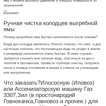
яму с мойкой высокого давление и очищать поверхность от
загрязнений.
Ручная чистка колодцев выгребной
ямы
Почему выгребная яма быстро наполняется после откачки?
Когда дно колодца заилилось, Илосос откачал, что смог, а дно
настолько плотное, что поступающая вода не уходит в землю
и резервуар наполняется очень быстро. В таких случаях
требуется откачать всю грязную воду, спуститься на дно с
лопатой в противогазе, провести глубокую очистку, погрузить
песок и иловые отложения в мешки и отвезти на утилизацию
или захоронение.
Что заказать?Илососную (Иловоз)
или Ассенизаторскую машину Газ
3307,Зил (в простонародий
Говнокачка,Говновоз и прочее.) для