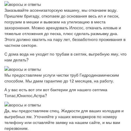
Заказывайте ассенизаторскую машину, мы откачаем воду.
Пришлем бригаду, откопаем до основания весь ил и песок,
погрузим в мешки и вывезем на утилизацию в места
захоронения. Можно арендовать Илосос, откачать иловые и
тяжелые отложения до песка, плюс сделать размывку дна.
Этого должно хватить на пару лет, беззаботного проживания в
частном секторе.
С дома вода не уходит по трубам в септик, выгребную яму, что
нам делать?
Мы предоставляем услуги чистки труб Гидродинамическим
способом. Мы даем гарантию до 12 месяцев, на работу.
А у вас есть вот эти вот бактерии для нашего септика
Топас,Юнилос,Астра?
Да, мы предоставляем спец. Жидкости для ваших колодцев и
выгребных ям. Уточняйте у наших менеджеров по номеру
телефону или оставляйте заявку на нашем сайте, и мы вам
перезвоним.