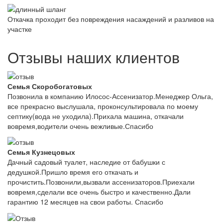
Откачка проходит без повреждения насаждений и разливов на
участке
Отзывы наших клиентов
Семья Скоробогатовых
Позвонила в компанию Илосос-Ассенизатор.Менеджер Ольга,
все прекрасно выслушала, проконсультировала по моему
септику(вода не уходила).Прихала машина, откачали
вовремя,водители очень вежливые.Спасибо
Семья Кузнецовых
Дачный садовый туалет, наследие от бабушки с
дедушкой.Пришло время его откачать и
прочистить.Позвонили,вызвали ассенизаторов.Приехали
вовремя,сделали все очень быстро и качественно.Дали
гарантию 12 месяцев на свои работы. Спасибо