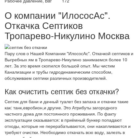
Рабочее давление, Bar
172
О компании "ИлососАс".
Откачка Септиков
Тропарево-Никулино Москва
Пару слов о Нашей Компании "ИлососАс". Откачкой септиков и
Выгребных ям в Тропарево-Никулино занимаемся более 10
лет. За это время скопился большой опыт. Мы чистим
Канализации и трубы гидродинамическим способом,
обслуживаем септики различных производителей.
Как очистить септик без откачки?
Септик для бани и дачный туалет без запаха и откачки такие
как: танк,евробион,и другие. Это Атрибуты загородного
частного дома для постоянного проживания. По факту
эксплуатации оказывается: в приёмный бункер попадают
отходы, которые не перерабатываются, они накапливаются и
требуют очистки. Необходимо откачать всю воду, залезть в