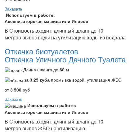
Заказать
Используем в работе:
Ассенизаторская машина или Илосос
В Стоимость входит: длинный шланг до 10
метров,вывоз воды на утилизацию воды из подвала
Откачка биотуалетов
Откачка Уличного Дачного Туалета
Длина шланга до
60 м
за
3.25 куба
промывка водой, утилизация ЖБО
от
3 500
руб
Заказать
Используем в работе:
Ассенизаторская машина или Илосос
В Стоимость входит: длинный шланг до 10
метров,вывоз ЖБО на утилизацию