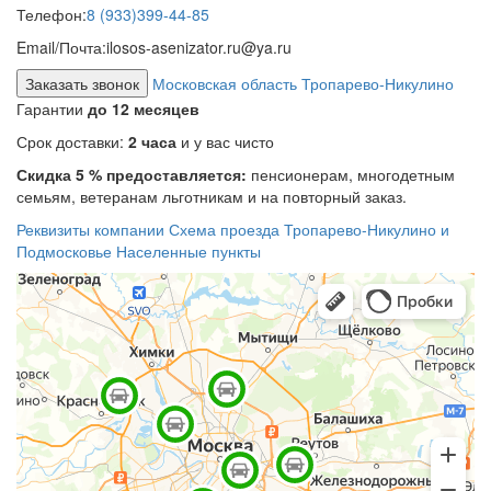
Телефон:
8 (933)399-44-85
Email/Почта:
ilosos-asenizator.ru@ya.ru
Заказать звонок
Московская область Тропарево-Никулино
Гарантии
до 12 месяцев
Срок доставки:
2 часа
и у вас чисто
Скидка 5 % предоставляется:
пенсионерам, многодетным
семьям, ветеранам льготникам и на повторный заказ.
Реквизиты компании
Схема проезда
Тропарево-Никулино и
Подмосковье
Населенные пункты