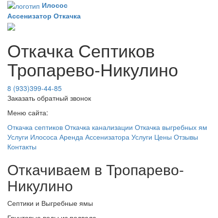
Илосос
Ассенизатор
Откачка
Откачка Септиков
Тропарево-Никулино
8 (933)399-44-85
Заказать обратный звонок
Меню сайта:
Откачка септиков
Откачка канализации
Откачка выгребных ям
Услуги Илососа
Аренда Ассенизатора
Услуги
Цены
Отзывы
Контакты
Откачиваем в Тропарево-
Никулино
Септики и Выгребные ямы
Грунтовые воды из подвала