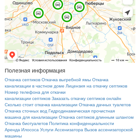
Полезная информация
Откачка септиков
Откачка выгребной ямы
Откачка
канализации в частном доме
Лицензия на откачку септиков
Номер телефона для откачки
канализации септиков
Заказать откачку септиков онлайн
Сколько стоит откачка канализации
Откачка дачных туалетов
Откачка сточных вод
Гидродинамическая прочистная
машина для канализации
Откачка септиков длинным шлангом
Откачка биотуалетов
Политика конфиденциальности
Аренда Илососа
Услуги Ассенизатора
Вызов ассенизаторской
машины