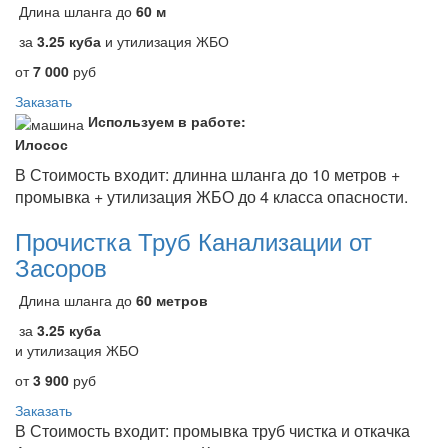
Длина шланга до
60 м
за
3.25 куба
и утилизация ЖБО
от
7 000
руб
Заказать
Используем в работе:
Илосос
В Стоимость входит: длинна шланга до 10 метров +
промывка + утилизация ЖБО до 4 класса опасности.
Прочистка Труб Канализации от
Засоров
Длина шланга до
60 метров
за
3.25 куба
и утилизация ЖБО
от
3 900
руб
Заказать
В Стоимость входит: промывка труб чистка и откачка