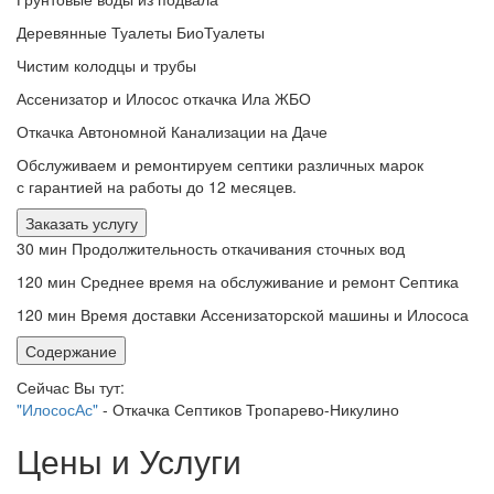
Деревянные Туалеты БиоТуалеты
Чистим колодцы и трубы
Ассенизатор и Илосос откачка Ила ЖБО
Откачка Автономной Канализации на Даче
Обслуживаем и ремонтируем септики различных марок
с гарантией на работы до 12 месяцев.
Заказать услугу
30 мин
Продолжительность откачивания сточных вод
120 мин
Среднее время на обслуживание и ремонт Септика
120 мин
Время доставки Ассенизаторской машины и Илососа
Содержание
Сейчас Вы тут:
"ИлососАс"
-
Откачка Септиков Тропарево-Никулино
Цены и Услуги