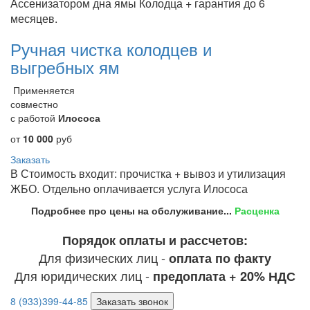
Ассенизатором дна ямы Колодца + гарантия до 6
месяцев.
Ручная чистка колодцев и
выгребных ям
Применяется
совместно
с работой
Илососа
от
10 000
руб
Заказать
В Стоимость входит: прочистка + вывоз и утилизация
ЖБО. Отдельно оплачивается услуга Илососа
Подробнее про цены на обслуживание...
Расценка
Порядок оплаты и рассчетов:
Для физических лиц -
оплата по факту
Для юридических лиц -
предоплата + 20% НДС
8 (933)399-44-85
Заказать звонок