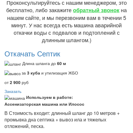
Проконсультируйтесь с нашим менеджером, это
бесплатно, либо закажите
на
обратный звонок
нашем сайте, и мы перезвоним вам в течении 5
минут. У нас всегда есть машина аварийной
откачки воды с подвалов и подтоплений с
длинным шлангом.)
Откачать Септик
Длина шланга до
60 м
за
3 куба
и утилизация ЖБО
от
2 900
руб
Заказать
Используем в работе:
Ассенизаторская машина или Илосос
В Стоимость входит: длинный шланг до 10 метров +
промывка дна септика + вывоз ила и тяжелых
отложений, песка.