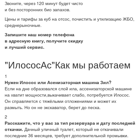
Звоните, через 120 минут будет чисто
и без посторонних био запахов.
Цены и тарифы за куб на отсос, почистить и утилизацию ЖБО,
среднерыночные.
Запишите наш номер телефона
в адресную книгу, получите скидку
и лучший сервис.
"ИлососАс"Как мы работаем
1
Нужен Илосос или Асенизаторная машина Зил?
Если на дне образовался слой ила, ассенизаторской машине
на хватит мощности,выкачивает слабо, потребуется Илосос.
Он справляется с тяжёлыми отложениями и может их
размыть. Но он не экскаватор, берет до песка.
2
Расскажите, что у вас за тип резервуара и дату последней
откачки.
Дачный уличный туалет, который не откачивали
последние 36 месяцев, требует дополнительной промывки.