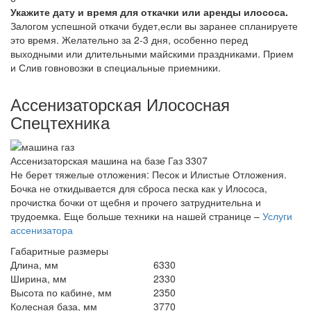
Укажите дату и время для откачки или аренды илососа.
Залогом успешной откачи будет,если вы заранее спланируете
это время. Желательно за 2-3 дня, особенно перед
выходными или длительными майскими праздниками. Прием
и Слив говновозки в специальные приемники.
Ассенизаторская Илососная
Спецтехника
Ассенизаторская машина на базе Газ 3307
Не берет тяжелые отложения: Песок и Илистые Отложения.
Бочка не откидывается для сброса песка как у Илососа,
прочистка бочки от щебня и прочего затруднительна и
трудоемка. Еще больше техники на нашей странице –
Услуги
ассенизатора
Габаритные размеры
Длина, мм
6330
Ширина, мм
2330
Высота по кабине, мм
2350
Колесная база, мм
3770