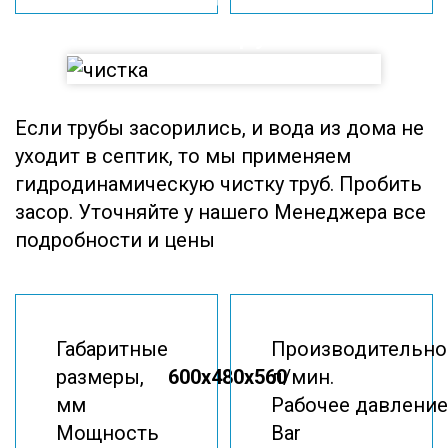
чистка Труб
Если трубы засорились, и вода из дома не
уходит в септик, то мы применяем
гидродинамическую чистку труб. Пробить
засор. Уточняйте у нашего Менеджера все
подробности и цены
Габаритные
Производительно
размеры,
600x480x560
л/мин.
мм
Рабочее давление
Мощность
Bar