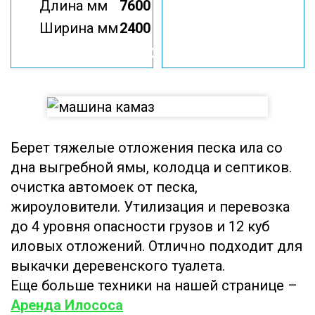
Длина мм
7600
Ширина мм
2400
Илосос КО 507 на
базе КАМАЗ
Берет тяжелые отложения песка ила со
дна выгребной ямы, колодца и септиков.
очистка автомоек от песка,
жироуловители. Утилизация и перевозка
до 4 уровня опасности грузов и 12 куб
иловых отложений. Отлично подходит для
выкачки деревенского туалета.
Еще больше техники на нашей странице –
Аренда Илососа