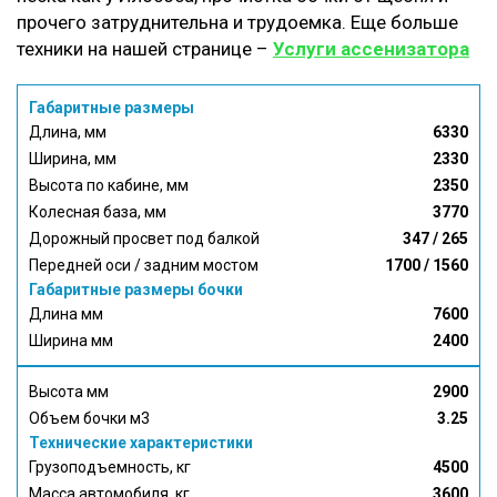
прочего затруднительна и трудоемка. Еще больше
техники на нашей странице –
Услуги ассенизатора
Габаритные размеры
Длина, мм
6330
Ширина, мм
2330
Высота по кабине, мм
2350
Колесная база, мм
3770
Дорожный просвет под балкой
347 / 265
Передней оси / задним мостом
1700 / 1560
Габаритные размеры бочки
Длина мм
7600
Ширина мм
2400
Высота мм
2900
Объем бочки м3
3.25
Технические характеристики
Грузоподъемность, кг
4500
Масса автомобиля, кг
3600