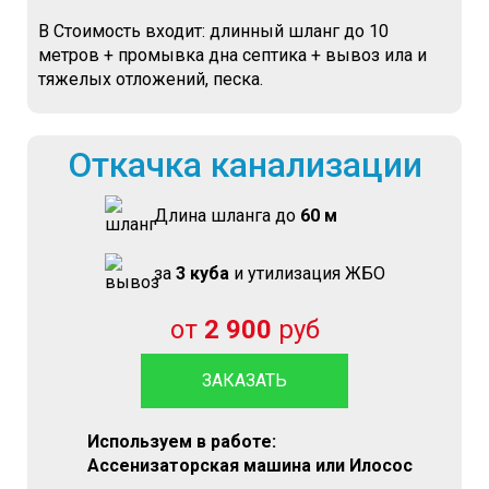
В Стоимость входит: длинный шланг до 10
метров + промывка дна септика + вывоз ила и
тяжелых отложений, песка.
Откачка канализации
Длина шланга до
60 м
за
3 куба
и утилизация ЖБО
от
2 900
руб
ЗАКАЗАТЬ
Используем в работе:
Ассенизаторская машина или Илосос