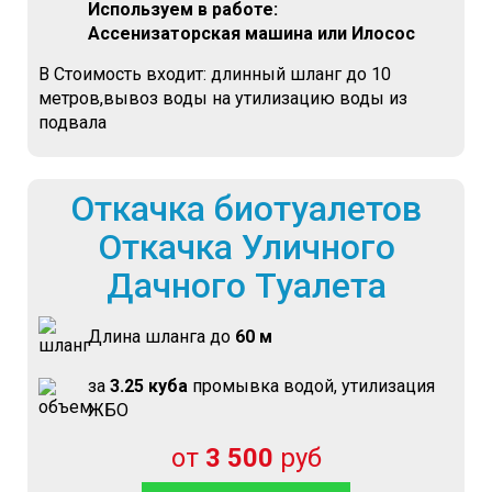
Используем в работе:
Ассенизаторская машина или Илосос
В Стоимость входит: длинный шланг до 10
метров,вывоз воды на утилизацию воды из
подвала
Откачка биотуалетов
Откачка Уличного
Дачного Туалета
Длина шланга до
60 м
за
3.25 куба
промывка водой, утилизация
ЖБО
от
3 500
руб