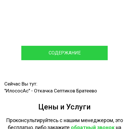
120 мин
Время доставки
Ассенизаторской машины и
Илососа
СОДЕРЖАНИЕ
Сейчас Вы тут:
"ИлососАс"
-
Откачка Септиков Братеево
Цены и Услуги
Проконсультируйтесь с нашим менеджером, это
бесплатно, либо закажите
обратный звонок
на