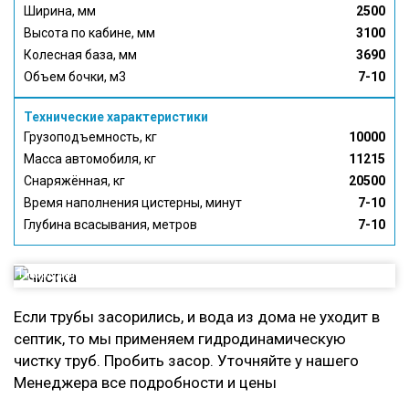
Ширина, мм
2500
Высота по кабине, мм
3100
Колесная база, мм
3690
Объем бочки, м3
7-10
Технические характеристики
Грузоподъемность, кг
10000
Масса автомобиля, кг
11215
Снаряжённая, кг
20500
Время наполнения цистерны, минут
7-10
Глубина всасывания, метров
7-10
Гидродинамическая чистка Труб
Если трубы засорились, и вода из дома не уходит в
септик, то мы применяем гидродинамическую
чистку труб. Пробить засор. Уточняйте у нашего
Менеджера все подробности и цены