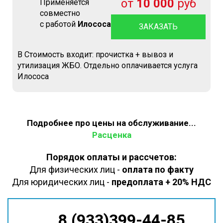
от
10 000
руб
Применяется
совместно
с работой
Илососа
ЗАКАЗАТЬ
В Стоимость входит: прочистка + вывоз и
утилизация ЖБО. Отдельно оплачивается услуга
Илососа
Подробнее про цены на обслуживание...
Расценка
Порядок оплаты и рассчетов:
Для физических лиц -
оплата по факту
Для юридических лиц -
предоплата + 20% НДС
8 (933)399-44-85