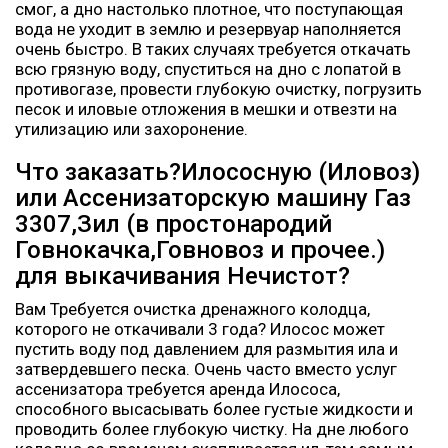
смог, а дно настолько плотное, что поступающая
вода не уходит в землю и резервуар наполняется
очень быстро. В таких случаях требуется откачать
всю грязную воду, спуститься на дно с лопатой в
противогазе, провести глубокую очистку, погрузить
песок и иловые отложения в мешки и отвезти на
утилизацию или захоронение.
Что заказать?Илососную (Иловоз)
или Ассенизаторскую машину Газ
3307,Зил (в простонародий
Говнокачка,Говновоз и прочее.)
для выкачивания Нечистот?
Вам Требуется очистка дренажного колодца,
которого не откачивали 3 года? Илосос может
пустить воду под давлением для размытия ила и
затвердевшего песка. Очень часто вместо услуг
ассенизатора требуется аренда Илососа,
способного высасывать более густые жидкости и
проводить более глубокую чистку. На дне любого