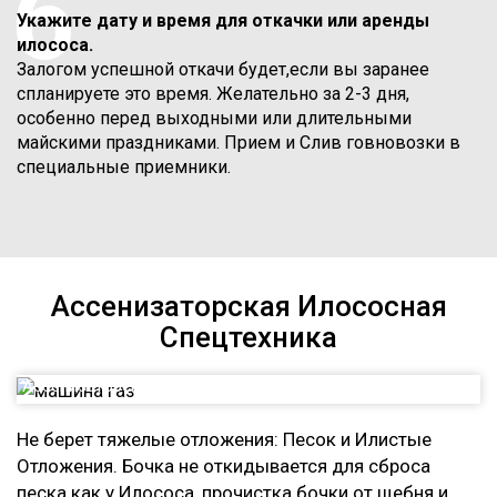
6
Укажите дату и время для откачки или аренды
илососа.
Залогом успешной откачи будет,если вы заранее
спланируете это время. Желательно за 2-3 дня,
особенно перед выходными или длительными
майскими праздниками. Прием и Слив говновозки в
специальные приемники.
Ассенизаторская Илососная
Спецтехника
Ассенизаторская машина на базе Газ 3307
Не берет тяжелые отложения: Песок и Илистые
Отложения. Бочка не откидывается для сброса
песка как у Илососа, прочистка бочки от щебня и