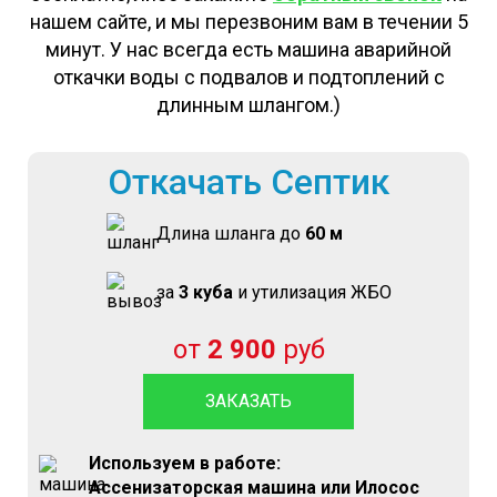
нашем сайте, и мы перезвоним вам в течении 5
минут. У нас всегда есть машина аварийной
откачки воды с подвалов и подтоплений с
длинным шлангом.)
Откачать Септик
Длина шланга до
60 м
за
3 куба
и утилизация ЖБО
от
2 900
руб
ЗАКАЗАТЬ
Используем в работе:
Ассенизаторская машина или Илосос