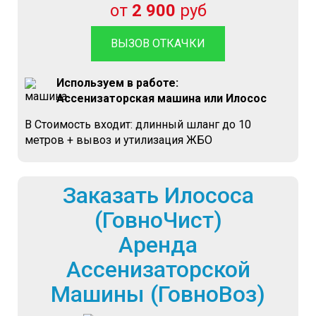
от
2 900
руб
ВЫЗОВ ОТКАЧКИ
Используем в работе:
Ассенизаторская машина или Илосос
В Стоимость входит: длинный шланг до 10
метров + вывоз и утилизация ЖБО
Заказать Илососа
(ГовноЧист)
Аренда
Ассенизаторской
Машины (ГовноВоз)