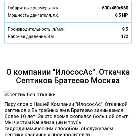
Габаритные размеры, мм
600x480x560
Мощность двигателя, л.с.
6.5 HP
Производительность, л/мин.
9,5
Рабочее давление, Bar
172
О компании "ИлососАс". Откачка
Септиков Братеево Москва
Пару слов о Нашей Компании "ИлососАс". Откачкой
септиков и Выгребных ям в Братеево занимаемся
более 10 лет. За это время скопился большой опыт.
Мы чистим Канализации и трубы
гидродинамическим способом, обслуживаем
септики различных производителей.