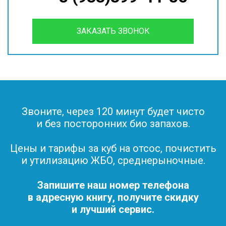
ЗАКАЗАТЬ ЗВОНОК
Звоните, через 120 минут будет чисто
и без посторонних био запахов.
Цены и тарифы за куб на отсос, почистить
и утилизацию ЖБО, среднерыночные.
Запишите наш номер телефона
в адресную книгу, получите скидку
и лучший сервис.