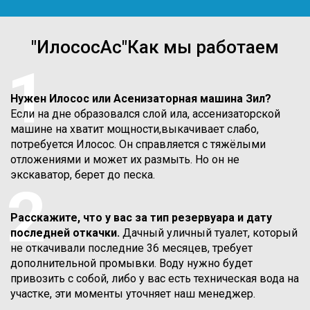
"ИлососАс"Как мы работаем
1
Нужен Илосос или Асенизаторная машина Зил?
Если на дне образовался слой ила, ассенизаторской
машине на хватит мощности,выкачивает слабо,
потребуется Илосос. Он справляется с тяжёлыми
отложениями и может их размыть. Но он не
экскаватор, берет до песка.
2
Расскажите, что у вас за тип резервуара и дату
последней откачки.
Дачный уличный туалет, который
не откачивали последние 36 месяцев, требует
дополнительной промывки. Воду нужно будет
привозить с собой, либо у вас есть техническая вода на
участке, эти моменты уточняет наш менеджер.