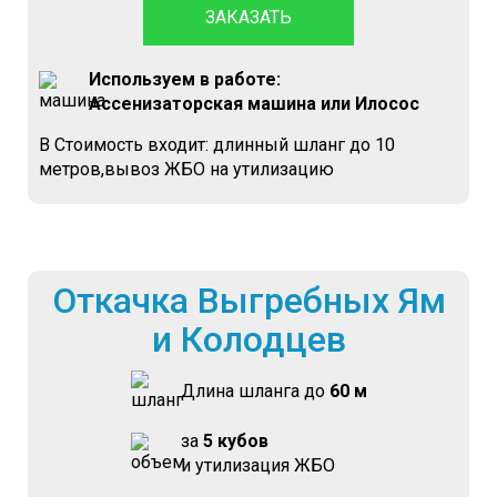
ЗАКАЗАТЬ
Используем в работе:
Ассенизаторская машина или Илосос
В Стоимость входит: длинный шланг до 10
метров,вывоз ЖБО на утилизацию
Откачка Выгребных Ям
и Колодцев
Длина шланга до
60 м
за
5 кубов
и утилизация ЖБО