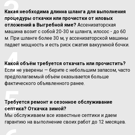
3
Какая необходима длинна шланга для выполнения
процедуры откачки или прочистки от иловых
отложений в Выгребной яме?
Ассенизаторская
машина возит с собой 20-30 м шланга, илосос - до 60
м. При шланге более 30 м, у ассенизаторской машины
падает мощность и есть риск сжатия вакуумной бочки.
4
Какой объём требуется откачать или прочистить?
Если не уверены — берите с небольшим запасом, часто
предполагаемый объём оказывается больше
фактического объявленного ранее.
5
Требуется ремонт и сезонное обслуживание
септика? Откачка зимой?
Мы обслуживаем все известные септики и даем
гарантию на выполнение своих работ до 12 месяцев.