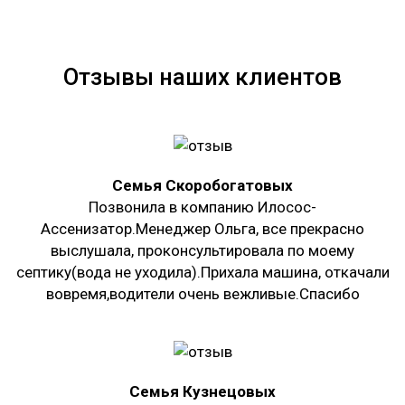
Отзывы наших клиентов
Семья Скоробогатовых
Позвонила в компанию Илосос-
Ассенизатор.Менеджер Ольга, все прекрасно
выслушала, проконсультировала по моему
септику(вода не уходила).Прихала машина, откачали
вовремя,водители очень вежливые.Спасибо
Семья Кузнецовых