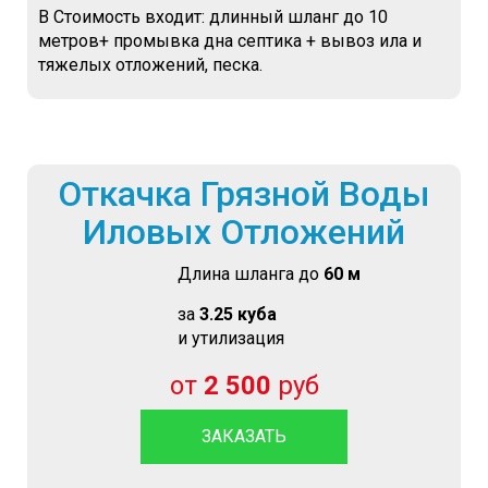
В Стоимость входит: длинный шланг до 10
метров+ промывка дна септика + вывоз ила и
тяжелых отложений, песка.
Откачка Грязной Воды
Иловых Отложений
Длина шланга до
60 м
за
3.25 куба
и утилизация
от
2 500
руб
ЗАКАЗАТЬ