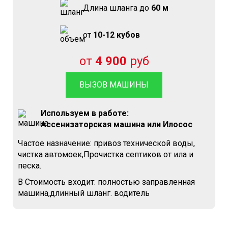
Длина шланга до
60 м
от
10-12 кубов
от
4 900
руб
ВЫЗОВ МАШИНЫ
Используем в работе:
Ассенизаторская машина или Илосос
Частое назначение: привоз технической воды,
чистка автомоек,Прочистка септиков от ила и
песка.
В Стоимость входит: полностью заправленная
машина,длинный шланг. водитель