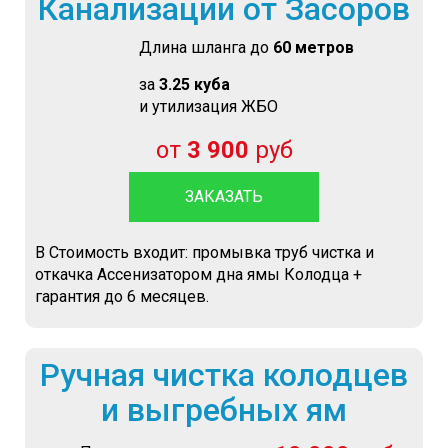
Канализации от Засоров
Длина шланга до
60 метров
за
3.25 куба
и утилизация ЖБО
от
3 900
руб
ЗАКАЗАТЬ
В Стоимость входит: промывка труб чистка и
откачка Ассенизатором дна ямы Колодца +
гарантия до 6 месяцев.
Ручная чистка колодцев
и выгребных ям