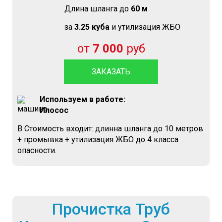
Длина шланга до
60 м
за
3.25 куба
и утилизация ЖБО
от
7 000
руб
ЗАКАЗАТЬ
Используем в работе:
Илосос
В Стоимость входит: длинна шланга до 10 метров
+ промывка + утилизация ЖБО до 4 класса
опасности.
Прочистка Труб