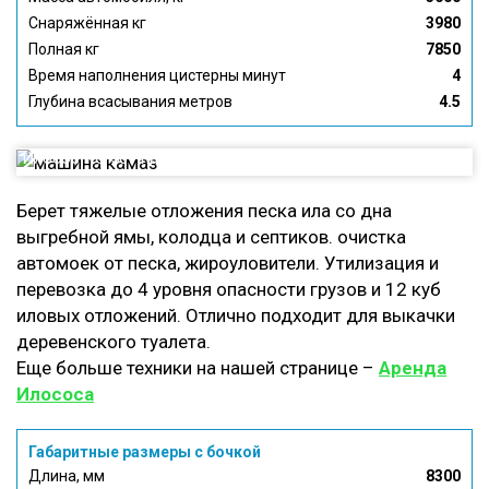
Снаряжённая кг
3980
Полная кг
7850
Время наполнения цистерны минут
4
Глубина всасывания метров
4.5
Илосос КО 507 на базе КАМАЗ
Берет тяжелые отложения песка ила со дна
выгребной ямы, колодца и септиков. очистка
автомоек от песка, жироуловители. Утилизация и
перевозка до 4 уровня опасности грузов и 12 куб
иловых отложений. Отлично подходит для выкачки
деревенского туалета.
Еще больше техники на нашей странице –
Аренда
Илососа
Габаритные размеры с бочкой
Длина, мм
8300