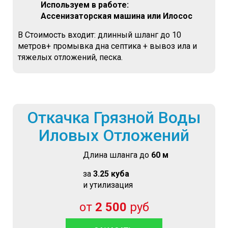
Используем в работе:
Ассенизаторская машина или Илосос
В Стоимость входит: длинный шланг до 10
метров+ промывка дна септика + вывоз ила и
тяжелых отложений, песка.
Откачка Грязной Воды
Иловых Отложений
Длина шланга до
60 м
за
3.25 куба
и утилизация
от
2 500
руб