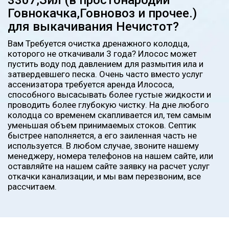
3307,Зил (в простонародий
Говнокачка,Говновоз и прочее.)
для выкачивания Нечистот?
Вам Требуется очистка дренажного колодца,
которого не откачивали 3 года? Илосос может
пустить воду под давлением для размытия ила и
затвердевшего песка. Очень часто вместо услуг
ассенизатора требуется аренда Илососа,
способного высасывать более густые жидкости и
проводить более глубокую чистку. На дне любого
колодца со временем скапливается ил, тем самым
уменьшая объем принимаемых стоков. Септик
быстрее наполняется, а его заиленная часть не
используется. В любом случае, звоните нашему
менеджеру, номера телефонов на нашем сайте, или
оставляйте на нашем сайте заявку на расчет услуг
откачки канализации, и мы вам перезвоним, все
рассчитаем.