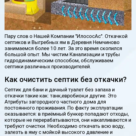
Пару слов о Нашей Компании "ИлососАс". Откачкой
септиков и Выгребных ям в Деревня Немчиново
занимаемся более 10 лет. За это время скопился
большой опыт. Мы чистим Канализации и трубы
гидродинамическим способом, обслуживаем
септики различных производителей.
Как очистить септик без откачки?
Септик для бани и дачный туалет без запаха и
откачки такие как: танк,евробион,и другие. Это
Атрибуты загородного частного дома для
постоянного проживания. По факту эксплуатации
оказывается: в приёмный бункер попадают отходы,
которые не перерабатываются, они накапливаются и
требуют очистки. Необходимо откачать всю воду,
залезть в яму с мойкой высокого давление и