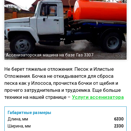
Ассенизаторская машина на базе Газ 3307
Не берет тяжелые отложения: Песок и Илистые
Отложения. Бочка не откидывается для сброса
песка как у Илососа, прочистка бочки от щебня и
прочего затруднительна и трудоемка. Еще больше
техники на нашей странице –
Услуги ассенизатора
Габаритные размеры
Длина, мм
6330
Ширина, мм
2330