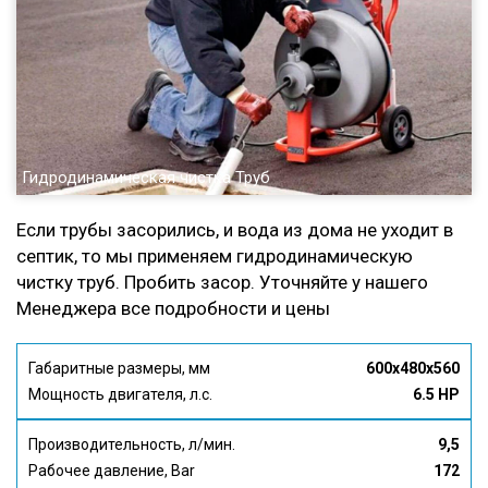
Гидродинамическая чистка Труб
Если трубы засорились, и вода из дома не уходит в
септик, то мы применяем гидродинамическую
чистку труб. Пробить засор. Уточняйте у нашего
Менеджера все подробности и цены
Габаритные размеры, мм
600x480x560
Мощность двигателя, л.с.
6.5 HP
Производительность, л/мин.
9,5
Рабочее давление, Bar
172