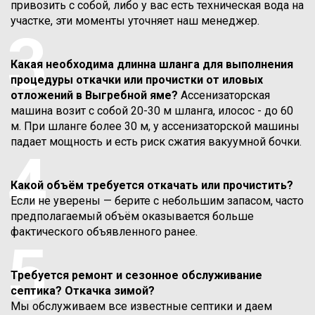
привозить с собой, либо у вас есть техническая вода на
участке, эти моменты уточняет наш менеджер.
3
Какая необходима длинна шланга для выполнения
процедуры откачки или прочистки от иловых
отложений в Выгребной яме?
Ассенизаторская
машина возит с собой 20-30 м шланга, илосос - до 60
м. При шланге более 30 м, у ассенизаторской машины
падает мощность и есть риск сжатия вакуумной бочки.
4
Какой объём требуется откачать или прочистить?
Если не уверены — берите с небольшим запасом, часто
предполагаемый объём оказывается больше
фактического объявленного ранее.
5
Требуется ремонт и сезонное обслуживание
септика? Откачка зимой?
Мы обслуживаем все известные септики и даем