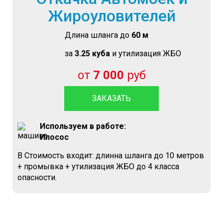
Жироуловителей
Длина шланга до
60 м
за
3.25 куба
и утилизация ЖБО
от
7 000
руб
ЗАКАЗАТЬ
Используем в работе:
Илосос
В Стоимость входит: длинна шланга до 10 метров
+ промывка + утилизация ЖБО до 4 класса
опасности.