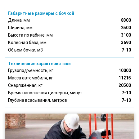
Габаритные размеры с бочкой
Длина, мм
8300
Ширина, мм
2500
Высота по кабине, мм
3100
Колесная база, мм
3690
Объем бочки, м3
7-10
Технические характеристики
Грузоподъемность, кг
10000
Масса автомобиля, кг
11215
Снаряжённая, кг
20500
Время наполнения цистерны, минут
7-10
Глубина всасывания, метров
7-10