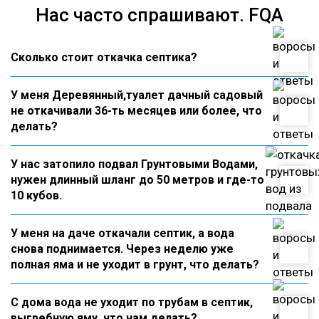
Нас часто спрашивают. FQA
Сколько стоит откачка септика?
У меня Деревянный,туалет дачный садовый
не откачивали 36-ть месяцев или более, что
делать?
У нас затопило подвал Грунтовыми Водами,
нужен длинный шланг до 50 метров и где-то
10 кубов.
У меня на даче откачали септик, а вода
снова поднимается. Через неделю уже
полная яма и не уходит в грунт, что делать?
С дома вода не уходит по трубам в септик,
выгребную яму, что нам делать?