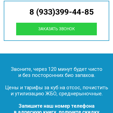
8 (933)399-44-85
ЗАКАЗАТЬ ЗВОНОК
Звоните, через 120 минут будет чисто
и без посторонних био запахов.
Цены и тарифы за куб на отсос, почистить
и утилизацию ЖБО, среднерыночные.
Запишите наш номер телефона
в адресную книгу, получите скидку