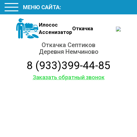
МЕНЮ САЙТА:
Илосос
Откачка
Ассенизатор
Откачка Септиков
Деревня Немчиново
8 (933)399-44-85
Заказать обратный звонок
Откачиваем в Деревне
Немчиново
Септики и Выгребные ямы
Грунтовые воды из подвала