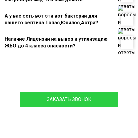
А у вас есть вот эти вот бактерии для
нашего септика Топас,Юнилос,Астра?
Наличие Лицензии на вывоз и утилизацию
ЖБО до 4 класса опасности?
8 (933)399-44-85
ЗАКАЗАТЬ ЗВОНОК
Проконсультируйтесь с нашим
менеджером - это бесплатно и избавит
вас от лишних затрат!