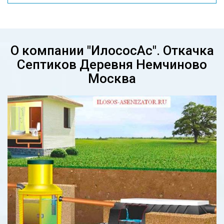
О компании "ИлососАс". Откачка
Септиков Деревня Немчиново
Москва