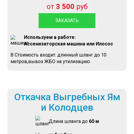
от
3 500
руб
ЗАКАЗАТЬ
Используем в работе:
Ассенизаторская машина или Илосос
В Стоимость входит: длинный шланг до 10
метров,вывоз ЖБО на утилизацию
Откачка Выгребных Ям
и Колодцев
Длина шланга до
60 м