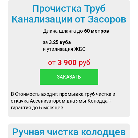
Прочистка Труб
Канализации от Засоров
Длина шланга до
60 метров
за
3.25 куба
и утилизация ЖБО
от
3 900
руб
ЗАКАЗАТЬ
В Стоимость входит: промывка труб чистка и
откачка Ассенизатором дна ямы Колодца +
гарантия до 6 месяцев.
Ручная чистка колодцев