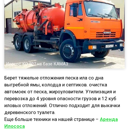
Илосос КО 507 на базе КАМАЗ
Берет тяжелые отложения песка ила со дна
выгребной ямы, колодца и септиков. очистка
автомоек от песка, жироуловители. Утилизация и
перевозка до 4 уровня опасности грузов и 12 куб
иловых отложений. Отлично подходит для выкачки
деревенского туалета.
Еще больше техники на нашей странице –
Аренда
Илососа