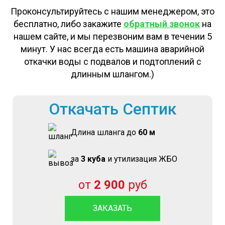
Проконсультируйтесь с нашим менеджером, это
бесплатно, либо закажите
обратный звонок
на
нашем сайте, и мы перезвоним вам в течении 5
минут. У нас всегда есть машина аварийной
откачки воды с подвалов и подтоплений с
длинным шлангом.)
Откачать Септик
Длина шланга до
60 м
за
3 куба
и утилизация ЖБО
от
2 900
руб
ЗАКАЗАТЬ