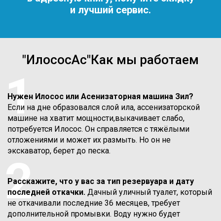
и лучший сервис.
"ИлососАс"Как мы работаем
1
Нужен Илосос или Асенизаторная машина Зил?
Если на дне образовался слой ила, ассенизаторской
машине на хватит мощности,выкачивает слабо,
потребуется Илосос. Он справляется с тяжёлыми
отложениями и может их размыть. Но он не
экскаватор, берет до песка.
2
Расскажите, что у вас за тип резервуара и дату
последней откачки.
Дачный уличный туалет, который
не откачивали последние 36 месяцев, требует
дополнительной промывки. Воду нужно будет