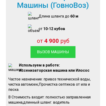
Машины (ГовноВоз)
Длина шланга до
60 м
от
10-12 кубов
от
4 900
руб
ВЫЗОВ МАШИНЫ
Используем в работе:
Ассенизаторская машина или Илосос
Частое назначение: привоз технической воды,
чистка автомоек,Прочистка септиков от ила и
песка.
В Стоимость входит: полностью заправленная
машина,длинный шланг. водитель