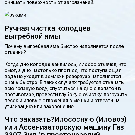
очищать поверхность от загрязнений.
Ручная чистка колодцев
выгребной ямы
Почему выгребная яма быстро наполняется после
откачки?
Когда дно колодца заилилось, Илосос откачал, что
смог, а дно настолько плотное, что поступающая
вода не уходит в землю и резервуар наполняется
очень быстро. В таких случаях требуется откачать
всю грязную воду, спуститься на дно с лопатой в
противогазе, провести глубокую очистку, погрузить
песок и иловые отложения в мешки и отвезти на
утилизацию или захоронение.
Что заказать?Илососную (Иловоз)
или Ассенизаторскую машину Газ