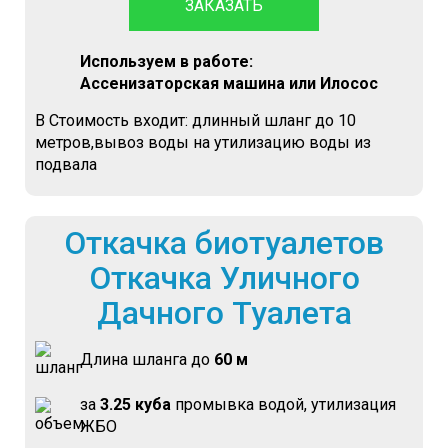
ЗАКАЗАТЬ
Используем в работе:
Ассенизаторская машина или Илосос
В Стоимость входит: длинный шланг до 10
метров,вывоз воды на утилизацию воды из
подвала
Откачка биотуалетов
Откачка Уличного
Дачного Туалета
Длина шланга до
60 м
за
3.25 куба
промывка водой, утилизация
ЖБО