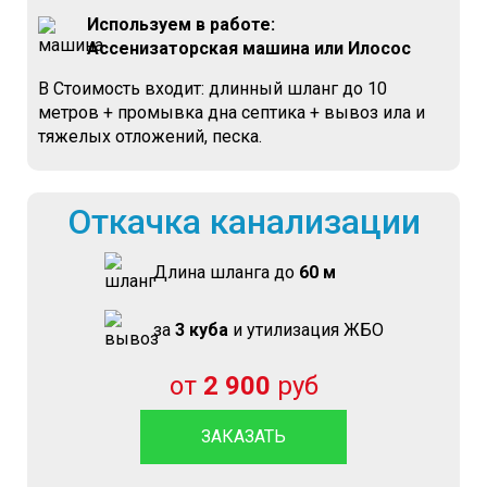
Используем в работе:
Ассенизаторская машина или Илосос
В Стоимость входит: длинный шланг до 10
метров + промывка дна септика + вывоз ила и
тяжелых отложений, песка.
Откачка канализации
Длина шланга до
60 м
за
3 куба
и утилизация ЖБО
от
2 900
руб
ЗАКАЗАТЬ