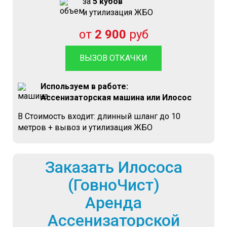
за
5 кубов
и утилизация ЖБО
от
2 900
руб
ВЫЗОВ ОТКАЧКИ
Используем в работе:
Ассенизаторская машина или Илосос
В Стоимость входит: длинный шланг до 10
метров + вывоз и утилизация ЖБО
Заказать Илососа
(ГовноЧист)
Аренда
Ассенизаторской