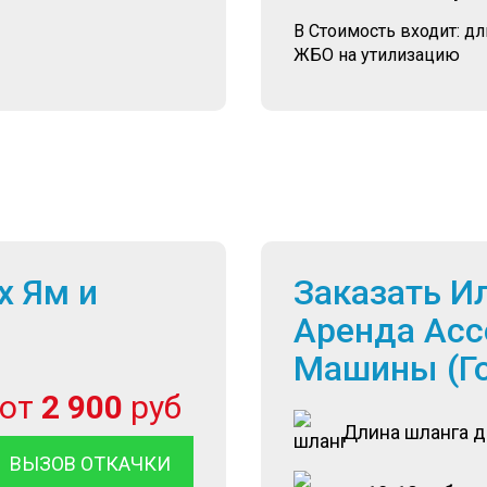
В Стоимость входит: д
ЖБО на утилизацию
х Ям и
Заказать И
Аренда Асс
Машины (Г
от
2 900
руб
Длина шланга 
ВЫЗОВ ОТКАЧКИ