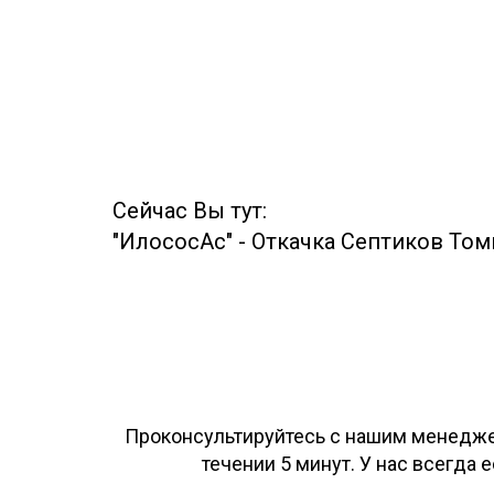
Сейчас Вы тут:
"ИлососАс"
-
Откачка Септиков То
Проконсультируйтесь с нашим менеджер
течении 5 минут. У нас всегда