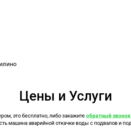
милино
Цены и Услуги
ом, это бесплатно, либо закажите
обратный звонок
 есть машина аварийной откачки воды с подвалов и п