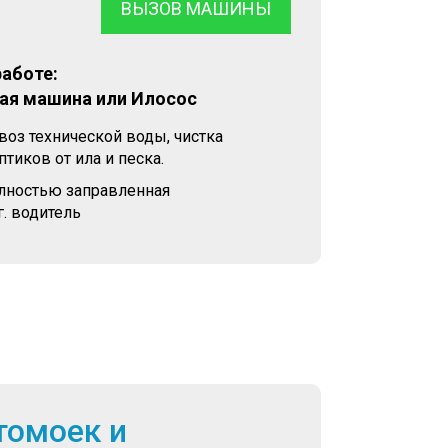
ВЫЗОВ МАШИНЫ
работе:
ая машина или Илосос
воз технической воды, чистка
тиков от ила и песка.
олностью заправленная
. водитель
томоек и