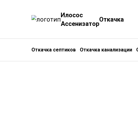
Илосос
Откачка
Ассенизатор
Откачка септиков
Откачка канализации