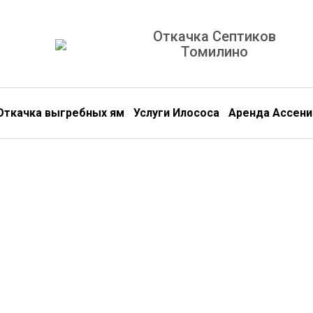
Откачка Септиков
Томилино
Откачка выгребных ям
Услуги Илососа
Аренда Ассени
Откачива
Септики и Выгребные ямы
Деревянные Туалеты БиоТу