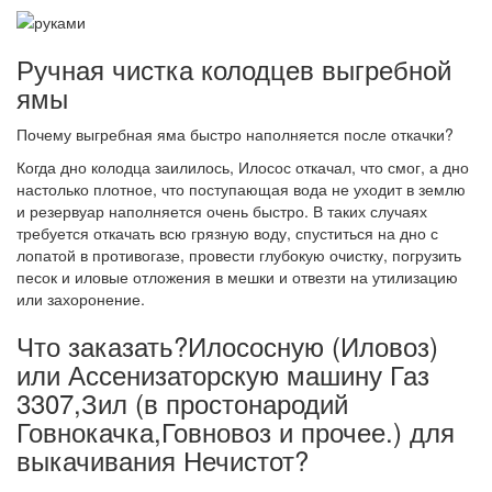
Ручная чистка колодцев выгребной
ямы
Почему выгребная яма быстро наполняется после откачки?
Когда дно колодца заилилось, Илосос откачал, что смог, а дно
настолько плотное, что поступающая вода не уходит в землю
и резервуар наполняется очень быстро. В таких случаях
требуется откачать всю грязную воду, спуститься на дно с
лопатой в противогазе, провести глубокую очистку, погрузить
песок и иловые отложения в мешки и отвезти на утилизацию
или захоронение.
Что заказать?Илососную (Иловоз)
или Ассенизаторскую машину Газ
3307,Зил (в простонародий
Говнокачка,Говновоз и прочее.) для
выкачивания Нечистот?