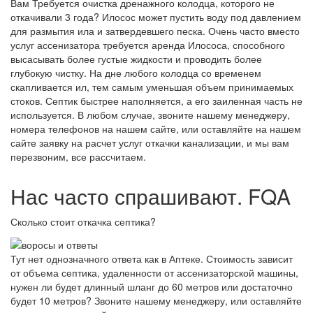
Вам Требуется очистка дренажного колодца, которого не
откачивали 3 года? Илосос может пустить воду под давлением
для размытия ила и затвердевшего песка. Очень часто вместо
услуг ассенизатора требуется аренда Илососа, способного
высасывать более густые жидкости и проводить более
глубокую чистку. На дне любого колодца со временем
скапливается ил, тем самым уменьшая объем принимаемых
стоков. Септик быстрее наполняется, а его заиленная часть не
используется. В любом случае, звоните нашему менеджеру,
номера телефонов на нашем сайте, или оставляйте на нашем
сайте заявку на расчет услуг откачки канализации, и мы вам
перезвоним, все рассчитаем.
Нас часто спрашивают. FQA
Сколько стоит откачка септика?
Тут нет однозначного ответа как в Аптеке. Стоимость зависит
от объема септика, удаленности от ассенизаторской машины,
нужен ли будет длинный шланг до 60 метров или достаточно
будет 10 метров? Звоните нашему менеджеру, или оставляйте