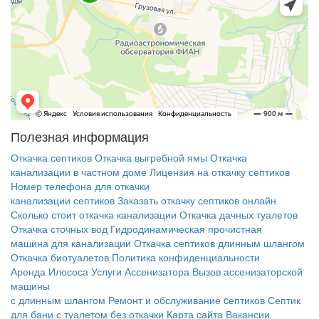
Полезная информация
Откачка септиков
Откачка выгребной ямы
Откачка
канализации в частном доме
Лицензия на откачку септиков
Номер телефона для откачки
канализации септиков
Заказать откачку септиков онлайн
Сколько стоит откачка канализации
Откачка дачных туалетов
Откачка сточных вод
Гидродинамическая прочистная
машина для канализации
Откачка септиков длинным шлангом
Откачка биотуалетов
Политика конфиденциальности
Аренда Илососа
Услуги Ассенизатора
Вызов ассенизаторской
машины
с длинным шлангом
Ремонт и обслуживание cептиков
Септик
для бани с туалетом без откачки
Карта сайта
Вакансии