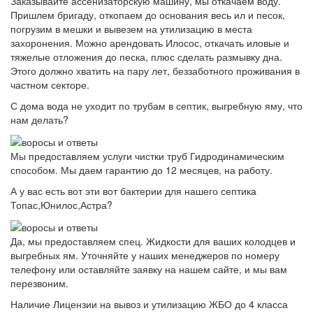
Заказывайте ассенизаторскую машину, мы откачаем воду.
Пришлем бригаду, откопаем до основания весь ил и песок,
погрузим в мешки и вывезем на утилизацию в места
захоронения. Можно арендовать Илосос, откачать иловые и
тяжелые отложения до песка, плюс сделать размывку дна.
Этого должно хватить на пару лет, беззаботного проживания в
частном секторе.
С дома вода не уходит по трубам в септик, выгребную яму, что
нам делать?
Мы предоставляем услуги чистки труб Гидродинамическим
способом. Мы даем гарантию до 12 месяцев, на работу.
А у вас есть вот эти вот бактерии для нашего септика
Топас,Юнилос,Астра?
Да, мы предоставляем спец. Жидкости для ваших колодцев и
выгребных ям. Уточняйте у наших менеджеров по номеру
телефону или оставляйте заявку на нашем сайте, и мы вам
перезвоним.
Наличие Лицензии на вывоз и утилизацию ЖБО до 4 класса