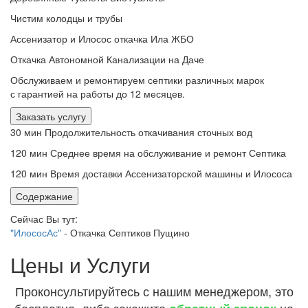
Чистим колодцы и трубы
Ассенизатор и Илосос откачка Ила ЖБО
Откачка Автономной Канализации на Даче
Обслуживаем и ремонтируем септики различных марок
с гарантией на работы до 12 месяцев.
Заказать услугу
30 мин
Продолжительность откачивания сточных вод
120 мин
Среднее время на обслуживание и ремонт Септика
120 мин
Время доставки Ассенизаторской машины и Илососа
Содержание
Сейчас Вы тут:
"ИлососАс"
-
Откачка Септиков Пущино
Цены и Услуги
Проконсультируйтесь с нашим менеджером, это
бесплатно, либо закажите
на