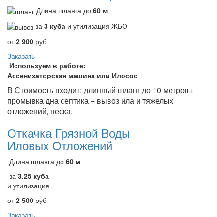
Длина шланга до
60 м
за
3 куба
и утилизация ЖБО
от
2 900
руб
Заказать
Используем в работе:
Ассенизаторская машина или Илосос
В Стоимость входит: длинный шланг до 10 метров+
промывка дна септика + вывоз ила и тяжелых
отложений, песка.
Откачка Грязной Воды
Иловых Отложений
Длина шланга до
60 м
за
3.25 куба
и утилизация
от
2 500
руб
Заказать