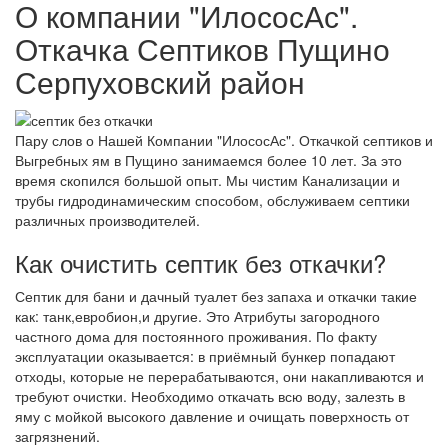
О компании "ИлососАс".
Откачка Септиков Пущино
Серпуховский район
Пару слов о Нашей Компании "ИлососАс". Откачкой септиков и
Выгребных ям в Пущино занимаемся более 10 лет. За это
время скопился большой опыт. Мы чистим Канализации и
трубы гидродинамическим способом, обслуживаем септики
различных производителей.
Как очистить септик без откачки?
Септик для бани и дачный туалет без запаха и откачки такие
как: танк,евробион,и другие. Это Атрибуты загородного
частного дома для постоянного проживания. По факту
эксплуатации оказывается: в приёмный бункер попадают
отходы, которые не перерабатываются, они накапливаются и
требуют очистки. Необходимо откачать всю воду, залезть в
яму с мойкой высокого давление и очищать поверхность от
загрязнений.