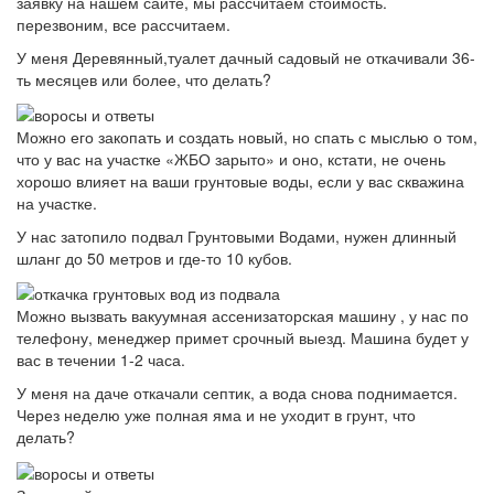
заявку на нашем сайте, мы рассчитаем стоимость.
перезвоним, все рассчитаем.
У меня Деревянный,туалет дачный садовый не откачивали 36-
ть месяцев или более, что делать?
Можно его закопать и создать новый, но спать с мыслью о том,
что у вас на участке «ЖБО зарыто» и оно, кстати, не очень
хорошо влияет на ваши грунтовые воды, если у вас скважина
на участке.
У нас затопило подвал Грунтовыми Водами, нужен длинный
шланг до 50 метров и где-то 10 кубов.
Можно вызвать вакуумная ассенизаторская машину , у нас по
телефону, менеджер примет срочный выезд. Машина будет у
вас в течении 1-2 часа.
У меня на даче откачали септик, а вода снова поднимается.
Через неделю уже полная яма и не уходит в грунт, что
делать?