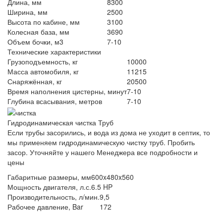
Длина, мм
8300
Ширина, мм
2500
Высота по кабине, мм
3100
Колесная база, мм
3690
Объем бочки, м3
7-10
Технические характеристики
Грузоподъемность, кг
10000
Масса автомобиля, кг
11215
Снаряжённая, кг
20500
Время наполнения цистерны, минут
7-10
Глубина всасывания, метров
7-10
Гидродинамическая чистка Труб
Если трубы засорились, и вода из дома не уходит в септик, то
мы применяем гидродинамическую чистку труб. Пробить
засор. Уточняйте у нашего Менеджера все подробности и
цены
Габаритные размеры, мм
600x480x560
Мощность двигателя, л.с.
6.5 HP
Производительность, л/мин.
9,5
Рабочее давление, Bar
172