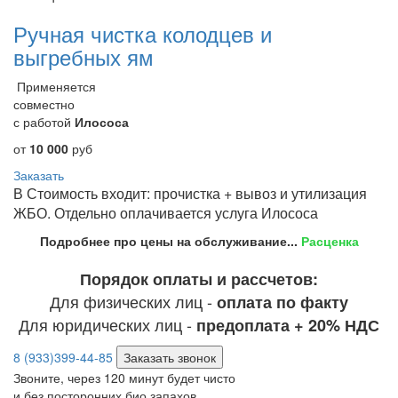
Ручная чистка колодцев и
выгребных ям
Применяется
совместно
с работой
Илососа
от
10 000
руб
Заказать
В Стоимость входит: прочистка + вывоз и утилизация
ЖБО. Отдельно оплачивается услуга Илососа
Подробнее про цены на обслуживание...
Расценка
Порядок оплаты и рассчетов:
Для физических лиц -
оплата по факту
Для юридических лиц -
предоплата + 20% НДС
8 (933)399-44-85
Заказать звонок
Звоните, через 120 минут будет чисто
и без посторонних био запахов.