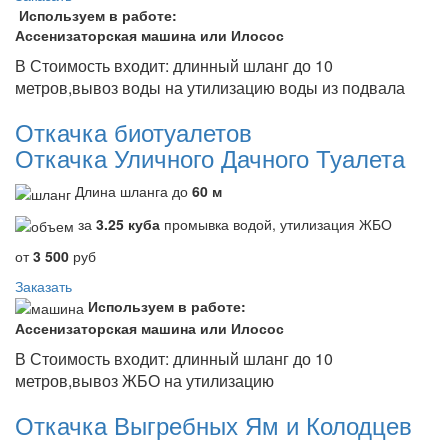
Используем в работе:
Ассенизаторская машина или Илосос
В Стоимость входит: длинный шланг до 10
метров,вывоз воды на утилизацию воды из подвала
Откачка биотуалетов
Откачка Уличного Дачного Туалета
Длина шланга до
60 м
за
3.25 куба
промывка водой, утилизация ЖБО
от
3 500
руб
Заказать
Используем в работе:
Ассенизаторская машина или Илосос
В Стоимость входит: длинный шланг до 10
метров,вывоз ЖБО на утилизацию
Откачка Выгребных Ям и Колодцев