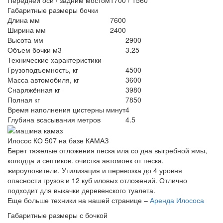
Габаритные размеры бочки
Длина мм
7600
Ширина мм
2400
Высота мм
2900
Объем бочки м3
3.25
Технические характеристики
Грузоподъемность, кг
4500
Масса автомобиля, кг
3600
Снаряжённая кг
3980
Полная кг
7850
Время наполнения цистерны минут
4
Глубина всасывания метров
4.5
Илосос КО 507 на базе КАМАЗ
Берет тяжелые отложения песка ила со дна выгребной ямы,
колодца и септиков. очистка автомоек от песка,
жироуловители. Утилизация и перевозка до 4 уровня
опасности грузов и 12 куб иловых отложений. Отлично
подходит для выкачки деревенского туалета.
Еще больше техники на нашей странице –
Аренда Илососа
Габаритные размеры с бочкой