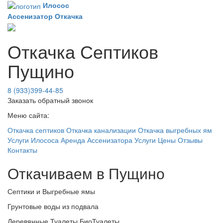
Илосос
Ассенизатор
Откачка
Откачка Септиков
Пущино
8 (933)399-44-85
Заказать обратный звонок
Меню сайта:
Откачка септиков
Откачка канализации
Откачка выгребных ям
Услуги Илососа
Аренда Ассенизатора
Услуги
Цены
Отзывы
Контакты
Откачиваем в Пущино
Септики и Выгребные ямы
Грунтовые воды из подвала
Деревянные Туалеты БиоТуалеты