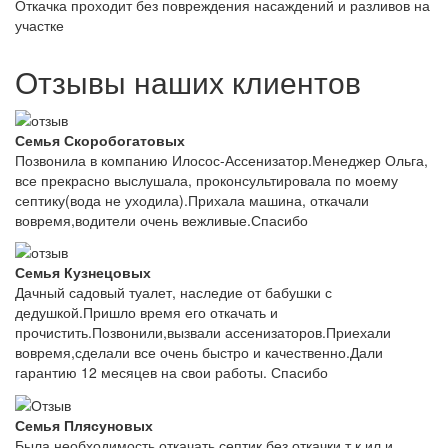
Откачка проходит без повреждения насаждений и разливов на
участке
Отзывы наших клиентов
Семья Скоробогатовых
Позвонила в компанию Илосос-Ассенизатор.Менеджер Ольга,
все прекрасно выслушала, проконсультировала по моему
септику(вода не уходила).Прихала машина, откачали
вовремя,водители очень вежливые.Спасибо
Семья Кузнецовых
Дачный садовый туалет, наследие от бабушки с
дедушкой.Пришло время его откачать и
прочистить.Позвонили,вызвали ассенизаторов.Приехали
вовремя,сделали все очень быстро и качественно.Дали
гарантию 12 месяцев на свои работы. Спасибо
Семья Плясуновых
Была необходимость откачать септик без откачки,т.к ил и