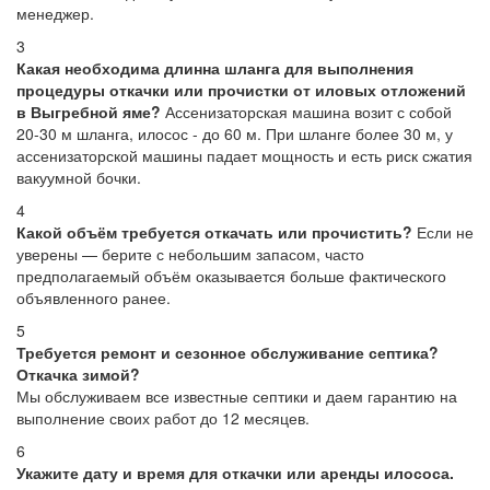
менеджер.
3
Какая необходима длинна шланга для выполнения
процедуры откачки или прочистки от иловых отложений
в Выгребной яме?
Ассенизаторская машина возит с собой
20-30 м шланга, илосос - до 60 м. При шланге более 30 м, у
ассенизаторской машины падает мощность и есть риск сжатия
вакуумной бочки.
4
Какой объём требуется откачать или прочистить?
Если не
уверены — берите с небольшим запасом, часто
предполагаемый объём оказывается больше фактического
объявленного ранее.
5
Требуется ремонт и сезонное обслуживание септика?
Откачка зимой?
Мы обслуживаем все известные септики и даем гарантию на
выполнение своих работ до 12 месяцев.
6
Укажите дату и время для откачки или аренды илососа.