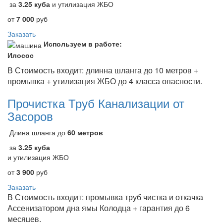
за
3.25 куба
и утилизация ЖБО
от
7 000
руб
Заказать
Используем в работе:
Илосос
В Стоимость входит: длинна шланга до 10 метров +
промывка + утилизация ЖБО до 4 класса опасности.
Прочистка Труб Канализации от
Засоров
Длина шланга до
60 метров
за
3.25 куба
и утилизация ЖБО
от
3 900
руб
Заказать
В Стоимость входит: промывка труб чистка и откачка
Ассенизатором дна ямы Колодца + гарантия до 6
месяцев.