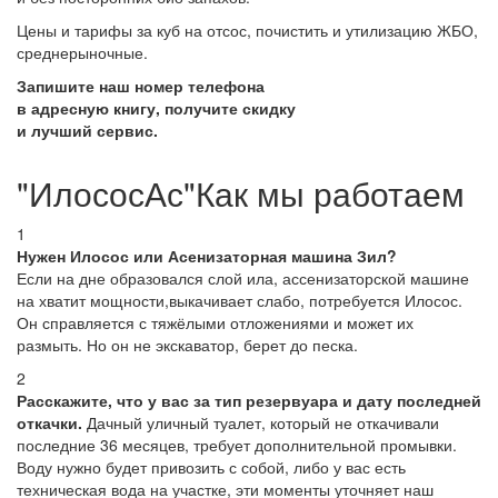
Цены и тарифы за куб на отсос, почистить и утилизацию ЖБО,
среднерыночные.
Запишите наш номер телефона
в адресную книгу, получите скидку
и лучший сервис.
"ИлососАс"Как мы работаем
1
Нужен Илосос или Асенизаторная машина Зил?
Если на дне образовался слой ила, ассенизаторской машине
на хватит мощности,выкачивает слабо, потребуется Илосос.
Он справляется с тяжёлыми отложениями и может их
размыть. Но он не экскаватор, берет до песка.
2
Расскажите, что у вас за тип резервуара и дату последней
откачки.
Дачный уличный туалет, который не откачивали
последние 36 месяцев, требует дополнительной промывки.
Воду нужно будет привозить с собой, либо у вас есть
техническая вода на участке, эти моменты уточняет наш