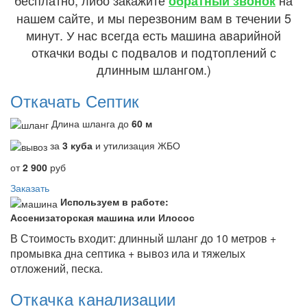
обратный звонок
нашем сайте, и мы перезвоним вам в течении 5
минут. У нас всегда есть машина аварийной
откачки воды с подвалов и подтоплений с
длинным шлангом.)
Откачать Септик
Длина шланга до
60 м
за
3 куба
и утилизация ЖБО
от
2 900
руб
Заказать
Используем в работе:
Ассенизаторская машина или Илосос
В Стоимость входит: длинный шланг до 10 метров +
промывка дна септика + вывоз ила и тяжелых
отложений, песка.
Откачка канализации