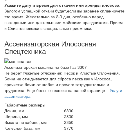
Укажите дату и время для откачки или аренды илососа.
Залогом успешной откачи будет,если вы заранее спланируете
это время. Желательно за 2-3 дня, особенно перед
выходными или длительными майскими праздниками. Прием
и Слив говновозки в специальные приемники.
Ассенизаторская Илососная
Спецтехника
Ассенизаторская машина на базе Газ 3307
Не берет тяжелые отложения: Песок и Илистые Отложения.
Бочка не откидывается для сброса песка как у Илососа,
прочистка бочки от щебня и прочего затруднительна и
трудоемка. Еще больше техники на нашей странице –
Услуги
ассенизатора
Габаритные размеры
Длина, мм
6330
Ширина, мм
2330
Высота по кабине, мм
2350
Колесная база, мм
3770