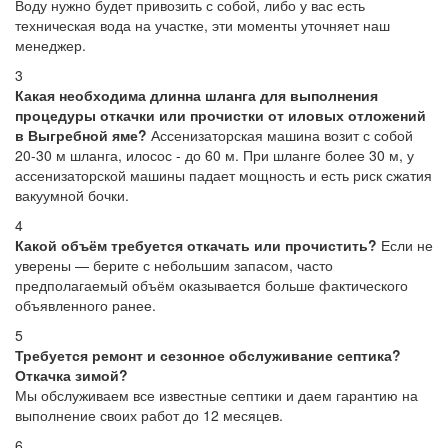
Воду нужно будет привозить с собой, либо у вас есть
техническая вода на участке, эти моменты уточняет наш
менеджер.
3
Какая необходима длинна шланга для выполнения
процедуры откачки или прочистки от иловых отложений
в Выгребной яме?
Ассенизаторская машина возит с собой
20-30 м шланга, илосос - до 60 м. При шланге более 30 м, у
ассенизаторской машины падает мощность и есть риск сжатия
вакуумной бочки.
4
Какой объём требуется откачать или прочистить?
Если не
уверены — берите с небольшим запасом, часто
предполагаемый объём оказывается больше фактического
объявленного ранее.
5
Требуется ремонт и сезонное обслуживание септика?
Откачка зимой?
Мы обслуживаем все известные септики и даем гарантию на
выполнение своих работ до 12 месяцев.
6