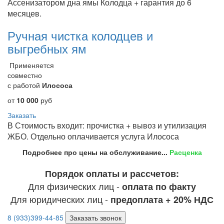
Ассенизатором дна ямы Колодца + гарантия до 6
месяцев.
Ручная чистка колодцев и
выгребных ям
Применяется
совместно
с работой
Илососа
от
10 000
руб
Заказать
В Стоимость входит: прочистка + вывоз и утилизация
ЖБО. Отдельно оплачивается услуга Илососа
Подробнее про цены на обслуживание...
Расценка
Порядок оплаты и рассчетов:
Для физических лиц -
оплата по факту
Для юридических лиц -
предоплата + 20% НДС
8 (933)399-44-85
Заказать звонок