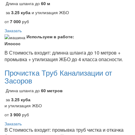
Длина шланга до
60 м
за
3.25 куба
и утилизация ЖБО
от
7 000
руб
Заказать
Используем в работе:
Илосос
В Стоимость входит: длинна шланга до 10 метров +
промывка + утилизация ЖБО до 4 класса опасности.
Прочистка Труб Канализации от
Засоров
Длина шланга до
60 метров
за
3.25 куба
и утилизация ЖБО
от
3 900
руб
Заказать
В Стоимость входит: промывка труб чистка и откачка