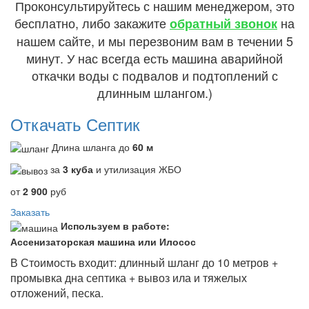
Проконсультируйтесь с нашим менеджером, это
бесплатно, либо закажите
на
обратный звонок
нашем сайте, и мы перезвоним вам в течении 5
минут. У нас всегда есть машина аварийной
откачки воды с подвалов и подтоплений с
длинным шлангом.)
Откачать Септик
Длина шланга до
60 м
за
3 куба
и утилизация ЖБО
от
2 900
руб
Заказать
Используем в работе:
Ассенизаторская машина или Илосос
В Стоимость входит: длинный шланг до 10 метров +
промывка дна септика + вывоз ила и тяжелых
отложений, песка.