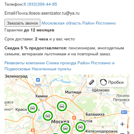
Телефон:
8 (933)399-44-85
Email/Почта:
ilosos-asenizator.ru@ya.ru
Заказать звонок
Московская область Район Ростокино
Гарантии
до 12 месяцев
Срок доставки:
2 часа
и у вас чисто
Скидка 5 % предоставляется:
пенсионерам, многодетным
семьям, ветеранам льготникам и на повторный заказ.
Реквизиты компании
Схема проезда
Район Ростокино и
Подмосковье
Населенные пункты