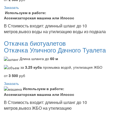
Заказать
Используем в работе:
Ассенизаторская машина или Илосос
В Стоимость входит: длинный шланг до 10
метров,вывоз воды на утилизацию воды из подвала
Откачка биотуалетов
Откачка Уличного Дачного Туалета
Длина шланга до
60 м
за
3.25 куба
промывка водой, утилизация ЖБО
от
3 500
руб
Заказать
Используем в работе:
Ассенизаторская машина или Илосос
В Стоимость входит: длинный шланг до 10
метров,вывоз ЖБО на утилизацию