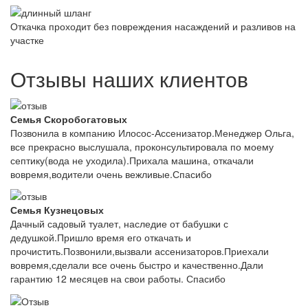
Откачка проходит без повреждения насаждений и разливов на
участке
Отзывы наших клиентов
Семья Скоробогатовых
Позвонила в компанию Илосос-Ассенизатор.Менеджер Ольга,
все прекрасно выслушала, проконсультировала по моему
септику(вода не уходила).Прихала машина, откачали
вовремя,водители очень вежливые.Спасибо
Семья Кузнецовых
Дачный садовый туалет, наследие от бабушки с
дедушкой.Пришло время его откачать и
прочистить.Позвонили,вызвали ассенизаторов.Приехали
вовремя,сделали все очень быстро и качественно.Дали
гарантию 12 месяцев на свои работы. Спасибо