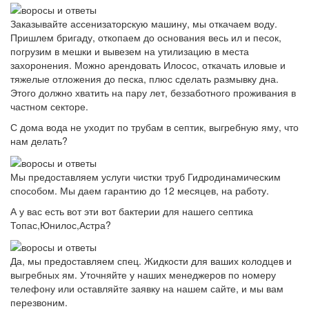
Заказывайте ассенизаторскую машину, мы откачаем воду.
Пришлем бригаду, откопаем до основания весь ил и песок,
погрузим в мешки и вывезем на утилизацию в места
захоронения. Можно арендовать Илосос, откачать иловые и
тяжелые отложения до песка, плюс сделать размывку дна.
Этого должно хватить на пару лет, беззаботного проживания в
частном секторе.
С дома вода не уходит по трубам в септик, выгребную яму, что
нам делать?
Мы предоставляем услуги чистки труб Гидродинамическим
способом. Мы даем гарантию до 12 месяцев, на работу.
А у вас есть вот эти вот бактерии для нашего септика
Топас,Юнилос,Астра?
Да, мы предоставляем спец. Жидкости для ваших колодцев и
выгребных ям. Уточняйте у наших менеджеров по номеру
телефону или оставляйте заявку на нашем сайте, и мы вам
перезвоним.