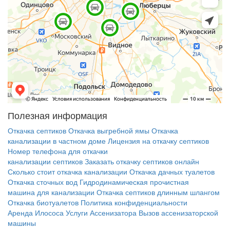
Полезная информация
Откачка септиков
Откачка выгребной ямы
Откачка
канализации в частном доме
Лицензия на откачку септиков
Номер телефона для откачки
канализации септиков
Заказать откачку септиков онлайн
Сколько стоит откачка канализации
Откачка дачных туалетов
Откачка сточных вод
Гидродинамическая прочистная
машина для канализации
Откачка септиков длинным шлангом
Откачка биотуалетов
Политика конфиденциальности
Аренда Илососа
Услуги Ассенизатора
Вызов ассенизаторской
машины