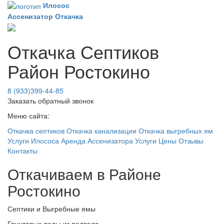
Илосос
Ассенизатор
Откачка
Откачка Септиков
Район Ростокино
8 (933)399-44-85
Заказать обратный звонок
Меню сайта:
Откачка септиков
Откачка канализации
Откачка выгребных ям
Услуги Илососа
Аренда Ассенизатора
Услуги
Цены
Отзывы
Контакты
Откачиваем в Районе
Ростокино
Септики и Выгребные ямы
Грунтовые воды из подвала