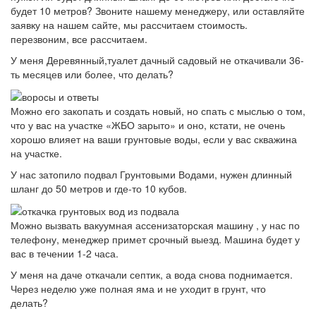
будет 10 метров? Звоните нашему менеджеру, или оставляйте
заявку на нашем сайте, мы рассчитаем стоимость.
перезвоним, все рассчитаем.
У меня Деревянный,туалет дачный садовый не откачивали 36-
ть месяцев или более, что делать?
Можно его закопать и создать новый, но спать с мыслью о том,
что у вас на участке «ЖБО зарыто» и оно, кстати, не очень
хорошо влияет на ваши грунтовые воды, если у вас скважина
на участке.
У нас затопило подвал Грунтовыми Водами, нужен длинный
шланг до 50 метров и где-то 10 кубов.
Можно вызвать вакуумная ассенизаторская машину , у нас по
телефону, менеджер примет срочный выезд. Машина будет у
вас в течении 1-2 часа.
У меня на даче откачали септик, а вода снова поднимается.
Через неделю уже полная яма и не уходит в грунт, что
делать?