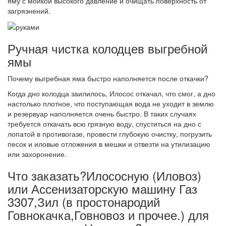
яму с мойкой высокого давление и очищать поверхность от
загрязнений.
Ручная чистка колодцев выгребной
ямы
Почему выгребная яма быстро наполняется после откачки?
Когда дно колодца заилилось, Илосос откачал, что смог, а дно
настолько плотное, что поступающая вода не уходит в землю
и резервуар наполняется очень быстро. В таких случаях
требуется откачать всю грязную воду, спуститься на дно с
лопатой в противогазе, провести глубокую очистку, погрузить
песок и иловые отложения в мешки и отвезти на утилизацию
или захоронение.
Что заказать?Илососную (Иловоз)
или Ассенизаторскую машину Газ
3307,Зил (в простонародий
Говнокачка,Говновоз и прочее.) для