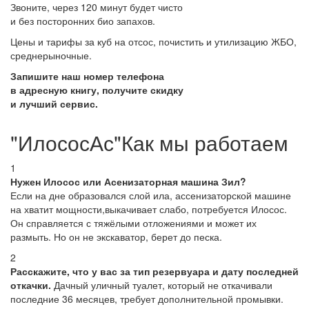
Звоните, через 120 минут будет чисто
и без посторонних био запахов.
Цены и тарифы за куб на отсос, почистить и утилизацию ЖБО,
среднерыночные.
Запишите наш номер телефона
в адресную книгу, получите скидку
и лучший сервис.
"ИлососАс"Как мы работаем
1
Нужен Илосос или Асенизаторная машина Зил?
Если на дне образовался слой ила, ассенизаторской машине
на хватит мощности,выкачивает слабо, потребуется Илосос.
Он справляется с тяжёлыми отложениями и может их
размыть. Но он не экскаватор, берет до песка.
2
Расскажите, что у вас за тип резервуара и дату последней
откачки.
Дачный уличный туалет, который не откачивали
последние 36 месяцев, требует дополнительной промывки.