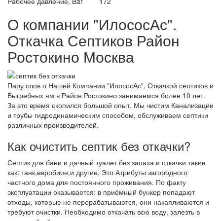
Рабочее давление, Bar
172
О компании "ИлососАс".
Откачка Септиков Район
Ростокино Москва
Пару слов о Нашей Компании "ИлососАс". Откачкой септиков и
Выгребных ям в Район Ростокино занимаемся более 10 лет.
За это время скопился большой опыт. Мы чистим Канализации
и трубы гидродинамическим способом, обслуживаем септики
различных производителей.
Как очистить септик без откачки?
Септик для бани и дачный туалет без запаха и откачки такие
как: танк,евробион,и другие. Это Атрибуты загородного
частного дома для постоянного проживания. По факту
эксплуатации оказывается: в приёмный бункер попадают
отходы, которые не перерабатываются, они накапливаются и
требуют очистки. Необходимо откачать всю воду, залезть в