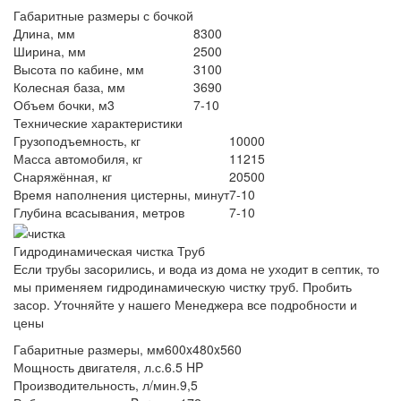
Габаритные размеры с бочкой
Длина, мм
8300
Ширина, мм
2500
Высота по кабине, мм
3100
Колесная база, мм
3690
Объем бочки, м3
7-10
Технические характеристики
Грузоподъемность, кг
10000
Масса автомобиля, кг
11215
Снаряжённая, кг
20500
Время наполнения цистерны, минут
7-10
Глубина всасывания, метров
7-10
Гидродинамическая чистка Труб
Если трубы засорились, и вода из дома не уходит в септик, то
мы применяем гидродинамическую чистку труб. Пробить
засор. Уточняйте у нашего Менеджера все подробности и
цены
Габаритные размеры, мм
600x480x560
Мощность двигателя, л.с.
6.5 HP
Производительность, л/мин.
9,5