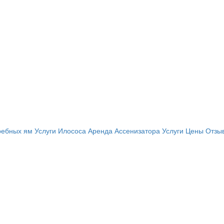
ребных ям
Услуги Илососа
Аренда Ассенизатора
Услуги
Цены
Отзы