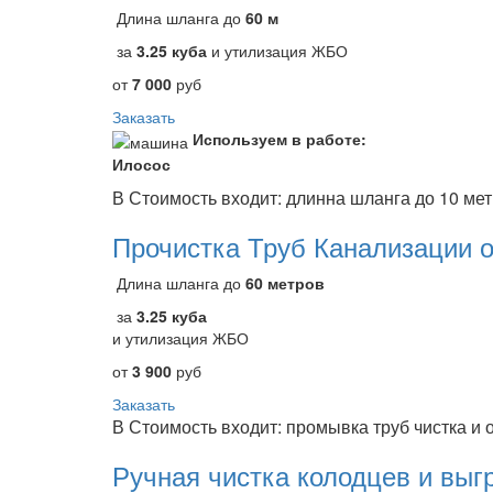
Длина шланга до
60 м
за
3.25 куба
и утилизация ЖБО
от
7 000
руб
Заказать
Используем в работе:
Илосос
В Стоимость входит: длинна шланга до 10 ме
Прочистка Труб Канализации о
Длина шланга до
60 метров
за
3.25 куба
и утилизация ЖБО
от
3 900
руб
Заказать
В Стоимость входит: промывка труб чистка и 
Ручная чистка колодцев и выг