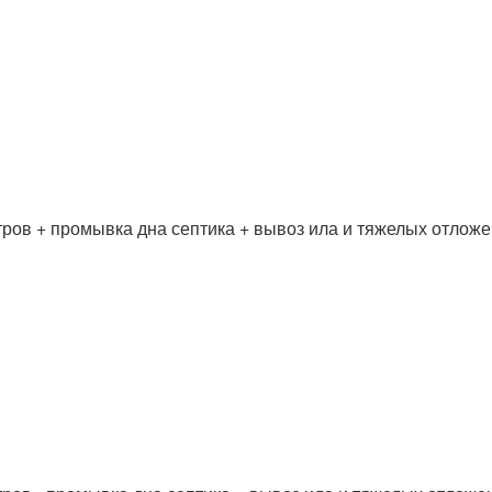
ров + промывка дна септика + вывоз ила и тяжелых отложен