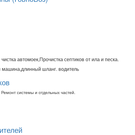
 чистка автомоек,Прочистка септиков от ила и песка.
я машина,длинный шланг. водитель
ков
 Ремонт системы и отдельных частей.
ителей