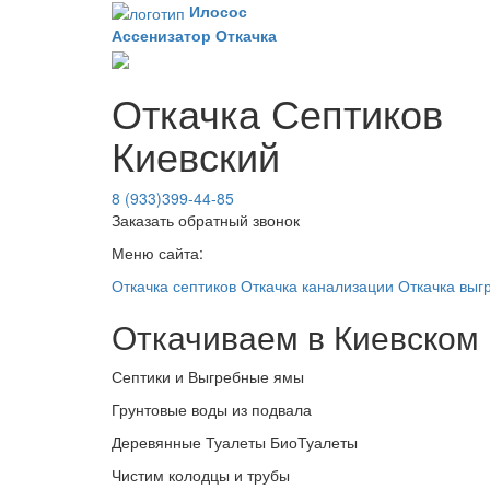
Илосос
Ассенизатор
Откачка
Откачка Септиков
Киевский
8 (933)399-44-85
Заказать обратный звонок
Меню сайта:
Откачка септиков
Откачка канализации
Откачка выг
Откачиваем в Киевском
Септики и Выгребные ямы
Грунтовые воды из подвала
Деревянные Туалеты БиоТуалеты
Чистим колодцы и трубы