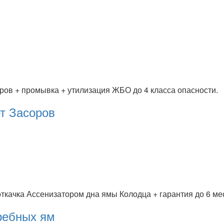
тров + промывка + утилизация ЖБО до 4 класса опасности.
т Засоров
откачка Ассенизатором дна ямы Колодца + гарантия до 6 ме
ребных ям