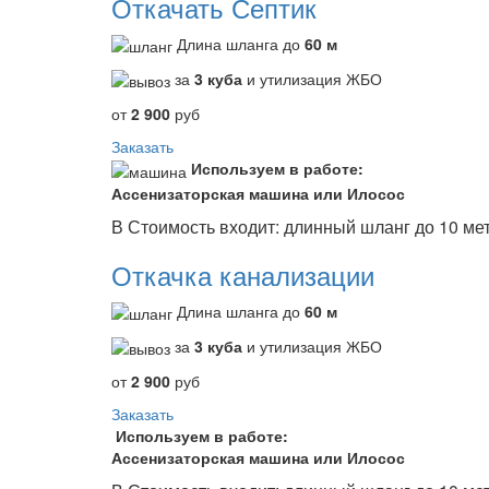
Откачать Септик
Длина шланга до
60 м
за
3 куба
и утилизация ЖБО
от
2 900
руб
Заказать
Используем в работе:
Ассенизаторская машина или Илосос
В Стоимость входит: длинный шланг до 10 мет
Откачка канализации
Длина шланга до
60 м
за
3 куба
и утилизация ЖБО
от
2 900
руб
Заказать
Используем в работе:
Ассенизаторская машина или Илосос