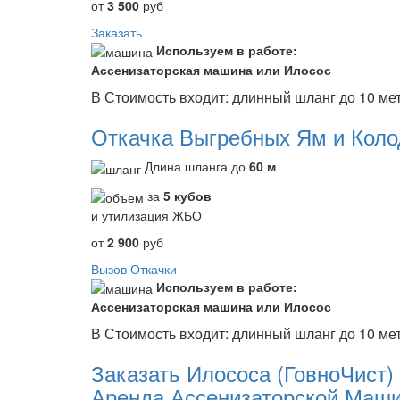
от
3 500
руб
Заказать
Используем в работе:
Ассенизаторская машина или Илосос
В Стоимость входит: длинный шланг до 10 м
Откачка Выгребных Ям и Коло
Длина шланга до
60 м
за
5 кубов
и утилизация ЖБО
от
2 900
руб
Вызов Откачки
Используем в работе:
Ассенизаторская машина или Илосос
В Стоимость входит: длинный шланг до 10 ме
Заказать Илососа (ГовноЧист)
Аренда Ассенизаторской Маши