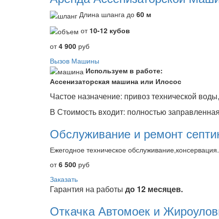
Длина шланга до
60 м
от
10-12 кубов
от
4 900
руб
Вызов Машины
Используем в работе:
Ассенизаторская машина или Илосос
Частое назначение: привоз технической воды,
В Стоимость входит: полностью заправленна
Обслуживание и ремонт септи
Ежегодное техническое обслуживание,консервация.
от
6 500
руб
Заказать
Гарантия на работы
до 12 месяцев.
Откачка Автомоек и Жироулов