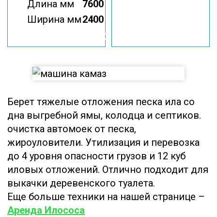
Длина мм
7600
Ширина мм
2400
Илосос КО 507 на
базе КАМАЗ
Берет тяжелые отложения песка ила со
дна выгребной ямы, колодца и септиков.
очистка автомоек от песка,
жироуловители. Утилизация и перевозка
до 4 уровня опасности грузов и 12 куб
иловых отложений. Отлично подходит для
выкачки деревенского туалета.
Еще больше техники на нашей странице –
Аренда Илососа