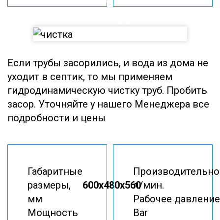
чистка Труб
Если трубы засорились, и вода из дома не
уходит в септик, то мы применяем
гидродинамическую чистку труб. Пробить
засор. Уточняйте у нашего Менеджера все
подробности и цены
Габаритные
Производительно
размеры,
600x480x560
л/мин.
мм
Рабочее давление
Мощность
Bar