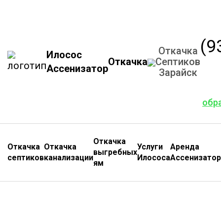
(9
Откачка
Илосос
Откачка
Септиков
Ассенизатор
Зарайск
обр
Откачка
Откачка
Откачка
Услуги
Аренда
выгребных
септиков
канализации
Илососа
Ассенизатор
ям