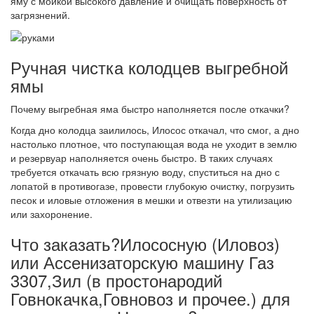
яму с мойкой высокого давление и очищать поверхность от
загрязнений.
Ручная чистка колодцев выгребной
ямы
Почему выгребная яма быстро наполняется после откачки?
Когда дно колодца заилилось, Илосос откачал, что смог, а дно
настолько плотное, что поступающая вода не уходит в землю
и резервуар наполняется очень быстро. В таких случаях
требуется откачать всю грязную воду, спуститься на дно с
лопатой в противогазе, провести глубокую очистку, погрузить
песок и иловые отложения в мешки и отвезти на утилизацию
или захоронение.
Что заказать?Илососную (Иловоз)
или Ассенизаторскую машину Газ
3307,Зил (в простонародий
Говнокачка,Говновоз и прочее.) для