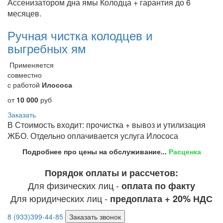
Ассенизатором дна ямы Колодца + гарантия до 6
месяцев.
Ручная чистка колодцев и
выгребных ям
Применяется
совместно
с работой
Илососа
от
10 000
руб
Заказать
В Стоимость входит: прочистка + вывоз и утилизация
ЖБО. Отдельно оплачивается услуга Илососа
Подробнее про цены на обслуживание...
Расценка
Порядок оплаты и рассчетов:
Для физических лиц -
оплата по факту
Для юридических лиц -
предоплата + 20% НДС
8 (933)399-44-85
Заказать звонок