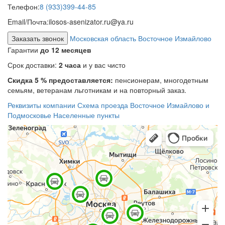
Телефон:
8 (933)399-44-85
Email/Почта:
ilosos-asenizator.ru@ya.ru
Заказать звонок
Московская область Восточное Измайлово
Гарантии
до 12 месяцев
Срок доставки:
2 часа
и у вас чисто
Скидка 5 % предоставляется:
пенсионерам, многодетным
семьям, ветеранам льготникам и на повторный заказ.
Реквизиты компании
Схема проезда
Восточное Измайлово и
Подмосковье
Населенные пункты