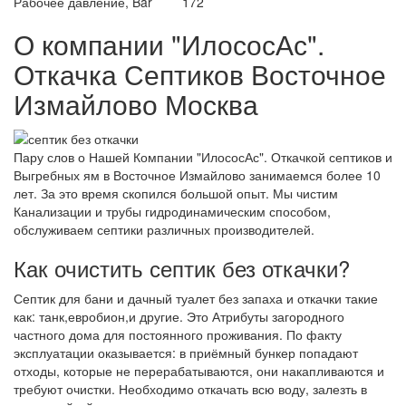
Рабочее давление, Bar
172
О компании "ИлососАс".
Откачка Септиков Восточное
Измайлово Москва
Пару слов о Нашей Компании "ИлососАс". Откачкой септиков и
Выгребных ям в Восточное Измайлово занимаемся более 10
лет. За это время скопился большой опыт. Мы чистим
Канализации и трубы гидродинамическим способом,
обслуживаем септики различных производителей.
Как очистить септик без откачки?
Септик для бани и дачный туалет без запаха и откачки такие
как: танк,евробион,и другие. Это Атрибуты загородного
частного дома для постоянного проживания. По факту
эксплуатации оказывается: в приёмный бункер попадают
отходы, которые не перерабатываются, они накапливаются и
требуют очистки. Необходимо откачать всю воду, залезть в