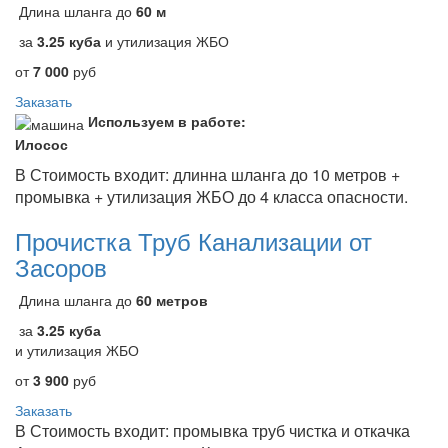
Длина шланга до
60 м
за
3.25 куба
и утилизация ЖБО
от
7 000
руб
Заказать
Используем в работе:
Илосос
В Стоимость входит: длинна шланга до 10 метров +
промывка + утилизация ЖБО до 4 класса опасности.
Прочистка Труб Канализации от
Засоров
Длина шланга до
60 метров
за
3.25 куба
и утилизация ЖБО
от
3 900
руб
Заказать
В Стоимость входит: промывка труб чистка и откачка