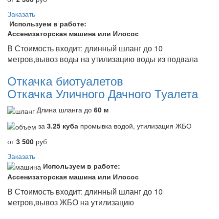
Заказать
Используем в работе:
Ассенизаторская машина или Илосос
В Стоимость входит: длинный шланг до 10
метров,вывоз воды на утилизацию воды из подвала
Откачка биотуалетов
Откачка Уличного Дачного Туалета
Длина шланга до
60 м
за
3.25 куба
промывка водой, утилизация ЖБО
от
3 500
руб
Заказать
Используем в работе:
Ассенизаторская машина или Илосос
В Стоимость входит: длинный шланг до 10
метров,вывоз ЖБО на утилизацию