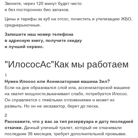
Звоните, через 120 минут будет чисто
и без посторонних био запахов.
Цены и тарифы за куб на отсос, почистить и утилизацию ЖБО,
среднерыночные.
Запишите наш номер телефона
в адресную книгу, получите скидку
и лучший сервис.
"ИлососАс"Как мы работаем
1
Нужен Илосос или Асенизаторная машина Зил?
Если на дне образовался слой ила, ассенизаторской машине
на хватит мощности,выкачивает слабо, потребуется Илосос.
Он справляется с тяжёлыми отложениями и может их
размыть. Но он не экскаватор, берет до песка.
2
Расскажите, что у вас за тип резервуара и дату последней
откачки.
Дачный уличный туалет, который не откачивали
последние 36 месяцев, требует дополнительной промывки.