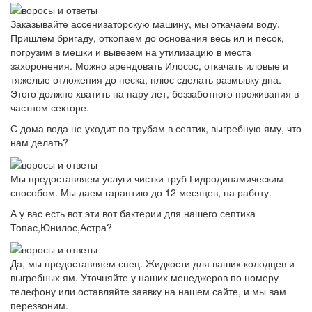
Заказывайте ассенизаторскую машину, мы откачаем воду.
Пришлем бригаду, откопаем до основания весь ил и песок,
погрузим в мешки и вывезем на утилизацию в места
захоронения. Можно арендовать Илосос, откачать иловые и
тяжелые отложения до песка, плюс сделать размывку дна.
Этого должно хватить на пару лет, беззаботного проживания в
частном секторе.
С дома вода не уходит по трубам в септик, выгребную яму, что
нам делать?
Мы предоставляем услуги чистки труб Гидродинамическим
способом. Мы даем гарантию до 12 месяцев, на работу.
А у вас есть вот эти вот бактерии для нашего септика
Топас,Юнилос,Астра?
Да, мы предоставляем спец. Жидкости для ваших колодцев и
выгребных ям. Уточняйте у наших менеджеров по номеру
телефону или оставляйте заявку на нашем сайте, и мы вам
перезвоним.