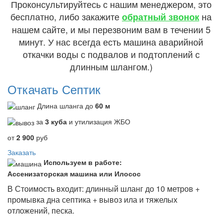
Проконсультируйтесь с нашим менеджером, это
бесплатно, либо закажите
на
обратный звонок
нашем сайте, и мы перезвоним вам в течении 5
минут. У нас всегда есть машина аварийной
откачки воды с подвалов и подтоплений с
длинным шлангом.)
Откачать Септик
Длина шланга до
60 м
за
3 куба
и утилизация ЖБО
от
2 900
руб
Заказать
Используем в работе:
Ассенизаторская машина или Илосос
В Стоимость входит: длинный шланг до 10 метров +
промывка дна септика + вывоз ила и тяжелых
отложений, песка.