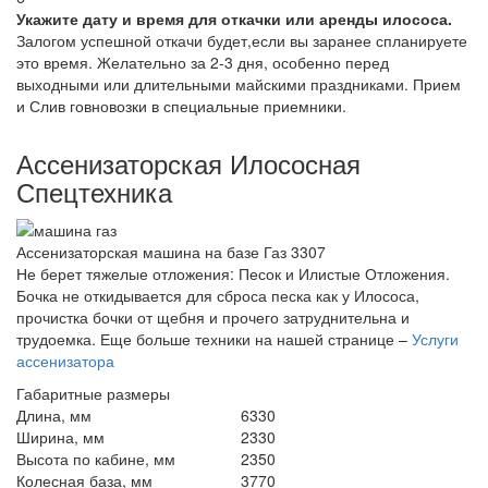
Укажите дату и время для откачки или аренды илососа.
Залогом успешной откачи будет,если вы заранее спланируете
это время. Желательно за 2-3 дня, особенно перед
выходными или длительными майскими праздниками. Прием
и Слив говновозки в специальные приемники.
Ассенизаторская Илососная
Спецтехника
Ассенизаторская машина на базе Газ 3307
Не берет тяжелые отложения: Песок и Илистые Отложения.
Бочка не откидывается для сброса песка как у Илососа,
прочистка бочки от щебня и прочего затруднительна и
трудоемка. Еще больше техники на нашей странице –
Услуги
ассенизатора
Габаритные размеры
Длина, мм
6330
Ширина, мм
2330
Высота по кабине, мм
2350
Колесная база, мм
3770