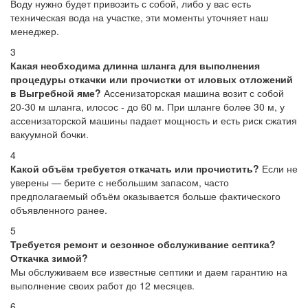
Воду нужно будет привозить с собой, либо у вас есть
техническая вода на участке, эти моменты уточняет наш
менеджер.
3
Какая необходима длинна шланга для выполнения
процедуры откачки или прочистки от иловых отложений
в Выгребной яме?
Ассенизаторская машина возит с собой
20-30 м шланга, илосос - до 60 м. При шланге более 30 м, у
ассенизаторской машины падает мощность и есть риск сжатия
вакуумной бочки.
4
Какой объём требуется откачать или прочистить?
Если не
уверены — берите с небольшим запасом, часто
предполагаемый объём оказывается больше фактического
объявленного ранее.
5
Требуется ремонт и сезонное обслуживание септика?
Откачка зимой?
Мы обслуживаем все известные септики и даем гарантию на
выполнение своих работ до 12 месяцев.
6