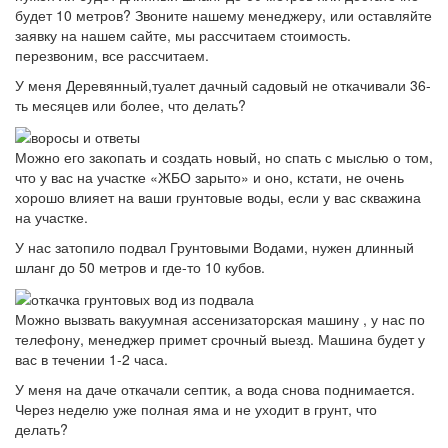
будет 10 метров? Звоните нашему менеджеру, или оставляйте
заявку на нашем сайте, мы рассчитаем стоимость.
перезвоним, все рассчитаем.
У меня Деревянный,туалет дачный садовый не откачивали 36-
ть месяцев или более, что делать?
Можно его закопать и создать новый, но спать с мыслью о том,
что у вас на участке «ЖБО зарыто» и оно, кстати, не очень
хорошо влияет на ваши грунтовые воды, если у вас скважина
на участке.
У нас затопило подвал Грунтовыми Водами, нужен длинный
шланг до 50 метров и где-то 10 кубов.
Можно вызвать вакуумная ассенизаторская машину , у нас по
телефону, менеджер примет срочный выезд. Машина будет у
вас в течении 1-2 часа.
У меня на даче откачали септик, а вода снова поднимается.
Через неделю уже полная яма и не уходит в грунт, что
делать?