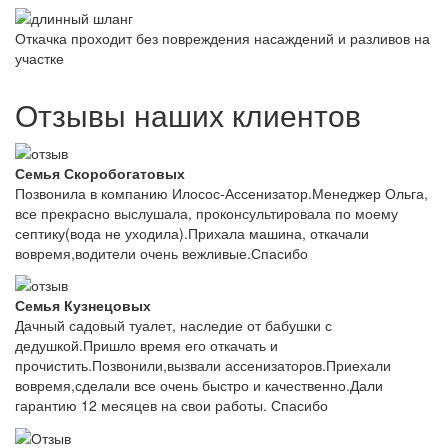
Откачка проходит без повреждения насаждений и разливов на
участке
Отзывы наших клиентов
Семья Скоробогатовых
Позвонила в компанию Илосос-Ассенизатор.Менеджер Ольга,
все прекрасно выслушала, проконсультировала по моему
септику(вода не уходила).Прихала машина, откачали
вовремя,водители очень вежливые.Спасибо
Семья Кузнецовых
Дачный садовый туалет, наследие от бабушки с
дедушкой.Пришло время его откачать и
прочистить.Позвонили,вызвали ассенизаторов.Приехали
вовремя,сделали все очень быстро и качественно.Дали
гарантию 12 месяцев на свои работы. Спасибо