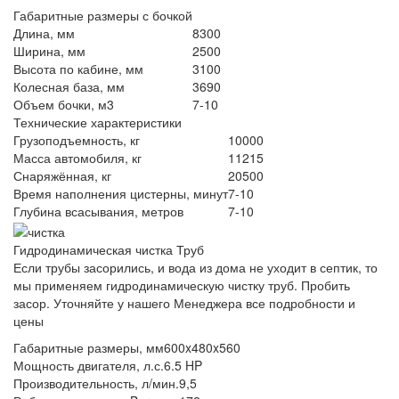
Габаритные размеры с бочкой
Длина, мм
8300
Ширина, мм
2500
Высота по кабине, мм
3100
Колесная база, мм
3690
Объем бочки, м3
7-10
Технические характеристики
Грузоподъемность, кг
10000
Масса автомобиля, кг
11215
Снаряжённая, кг
20500
Время наполнения цистерны, минут
7-10
Глубина всасывания, метров
7-10
Гидродинамическая чистка Труб
Если трубы засорились, и вода из дома не уходит в септик, то
мы применяем гидродинамическую чистку труб. Пробить
засор. Уточняйте у нашего Менеджера все подробности и
цены
Габаритные размеры, мм
600x480x560
Мощность двигателя, л.с.
6.5 HP
Производительность, л/мин.
9,5