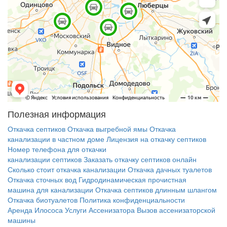
Полезная информация
Откачка септиков
Откачка выгребной ямы
Откачка
канализации в частном доме
Лицензия на откачку септиков
Номер телефона для откачки
канализации септиков
Заказать откачку септиков онлайн
Сколько стоит откачка канализации
Откачка дачных туалетов
Откачка сточных вод
Гидродинамическая прочистная
машина для канализации
Откачка септиков длинным шлангом
Откачка биотуалетов
Политика конфиденциальности
Аренда Илососа
Услуги Ассенизатора
Вызов ассенизаторской
машины