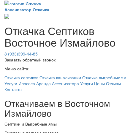
Илосос
Ассенизатор
Откачка
Откачка Септиков
Восточное Измайлово
8 (933)399-44-85
Заказать обратный звонок
Меню сайта:
Откачка септиков
Откачка канализации
Откачка выгребных ям
Услуги Илососа
Аренда Ассенизатора
Услуги
Цены
Отзывы
Контакты
Откачиваем в Восточном
Измайлово
Септики и Выгребные ямы
Грунтовые воды из подвала