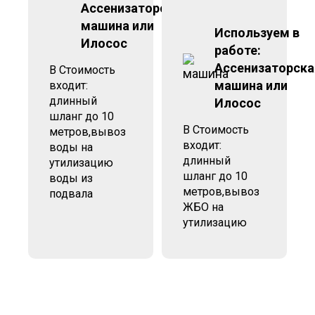
Ассенизаторская
машина или
Используем в
Илосос
работе:
Ассенизаторска
В Стоимость
машина или
входит:
длинный
Илосос
шланг до 10
В Стоимость
метров,вывоз
входит:
воды на
длинный
утилизацию
шланг до 10
воды из
метров,вывоз
подвала
ЖБО на
утилизацию