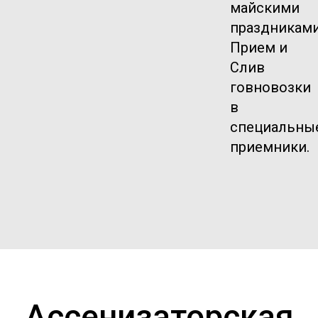
майскими
праздниками
Прием и
Слив
говновозки
в
специальны
приемники.
Ассенизаторская