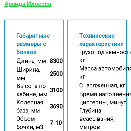
Аренда Илососа
Габаритные
Технические
размеры с
характеристики
бочкой
Грузоподъемность
кг
Длина, мм
8300
Масса автомобиля
Ширина,
2500
кг
мм
Снаряжённая, кг
Высота по
3100
кабине, мм
Время наполнени
Колесная
цистерны, минут
3690
база, мм
Глубина
Объем
всасывания,
7-10
бочки, м3
метров