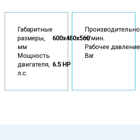
Габаритные
Производительно
размеры,
600x480x560
л/мин.
мм
Рабочее давление
Мощность
Bar
двигателя,
6.5 HP
л.с.