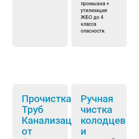
промывка +
утилизация
ЖБО до 4
класса
опасности.
Прочистка
Ручная
Труб
чистка
Канализации
колодцев
от
и