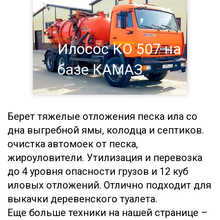
Илосос КО 507 на
базе КАМАЗ
Берет тяжелые отложения песка ила со
дна выгребной ямы, колодца и септиков.
очистка автомоек от песка,
жироуловители. Утилизация и перевозка
до 4 уровня опасности грузов и 12 куб
иловых отложений. Отлично подходит для
выкачки деревенского туалета.
Еще больше техники на нашей странице –