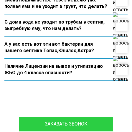
полная яма и не уходит в грунт, что делать?
С дома вода не уходит по трубам в септик,
выгребную яму, что нам делать?
А у вас есть вот эти вот бактерии для
нашего септика Топас,Юнилос,Астра?
Наличие Лицензии на вывоз и утилизацию
ЖБО до 4 класса опасности?
8 (933)399-44-85
ЗАКАЗАТЬ ЗВОНОК