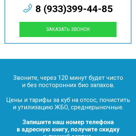
8 (933)399-44-85
ЗАКАЗАТЬ ЗВОНОК
Звоните, через 120 минут будет чисто
и без посторонних био запахов.
Цены и тарифы за куб на отсос, почистить
и утилизацию ЖБО, среднерыночные.
Запишите наш номер телефона
в адресную книгу, получите скидку