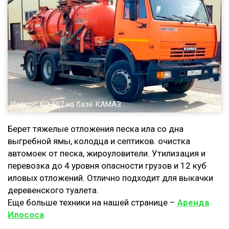
Илосос КО 507 на базе КАМАЗ
Берет тяжелые отложения песка ила со дна
выгребной ямы, колодца и септиков. очистка
автомоек от песка, жироуловители. Утилизация и
перевозка до 4 уровня опасности грузов и 12 куб
иловых отложений. Отлично подходит для выкачки
деревенского туалета.
Еще больше техники на нашей странице –
Аренда
Илососа