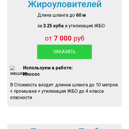
Жироуловителей
Длина шланга до
60 м
за
3.25 куба
и утилизация ЖБО
от
7 000
руб
ЗАКАЗАТЬ
Используем в работе:
Илосос
В Стоимость входит: длинна шланга до 10 метров
+ промывка + утилизация ЖБО до 4 класса
опасности.