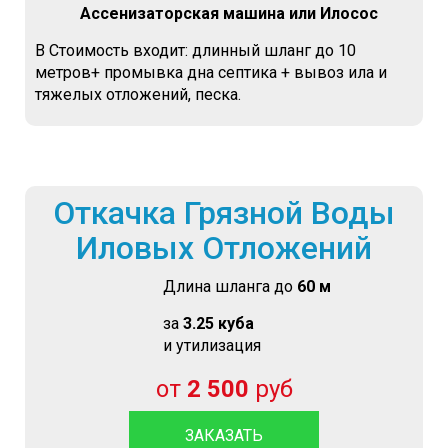
Ассенизаторская машина или Илосос
В Стоимость входит: длинный шланг до 10
метров+ промывка дна септика + вывоз ила и
тяжелых отложений, песка.
Откачка Грязной Воды
Иловых Отложений
Длина шланга до
60 м
за
3.25 куба
и утилизация
от
2 500
руб
ЗАКАЗАТЬ