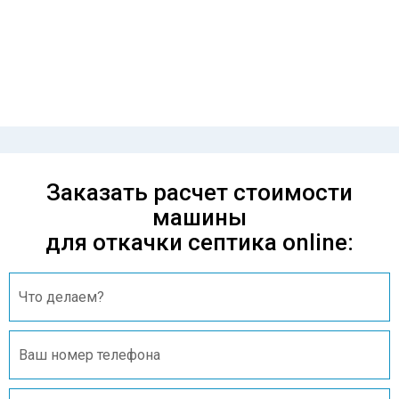
Проконсультируйтесь с нашим
менеджером - это бесплатно и избавит
вас от лишних затрат!
Заказать расчет стоимости
машины
для откачки септика online: