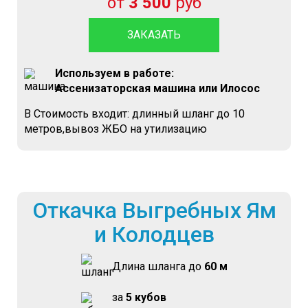
от
3 500
руб
ЗАКАЗАТЬ
Используем в работе:
Ассенизаторская машина или Илосос
В Стоимость входит: длинный шланг до 10
метров,вывоз ЖБО на утилизацию
Откачка Выгребных Ям
и Колодцев
Длина шланга до
60 м
за
5 кубов