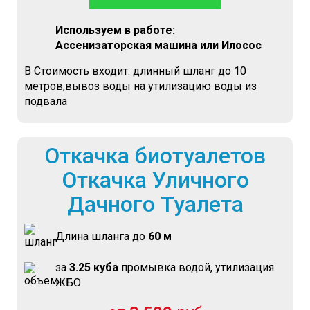
Используем в работе:
Ассенизаторская машина или Илосос
В Стоимость входит: длинный шланг до 10
метров,вывоз воды на утилизацию воды из
подвала
Откачка биотуалетов
Откачка Уличного
Дачного Туалета
Длина шланга до
60 м
за
3.25 куба
промывка водой, утилизация
ЖБО