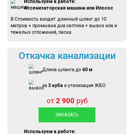
Используем в работе:
Ассенизаторская машина или Илосос
В Стоимость входит: длинный шланг до 10
метров + промывка дна септика + вывоз ила и
тяжелых отложений, песка.
Откачка канализации
Длина шланга до
60 м
за
3 куба
и утилизация ЖБО
от
2 900
руб
ЗАКАЗАТЬ
Используем в работе: