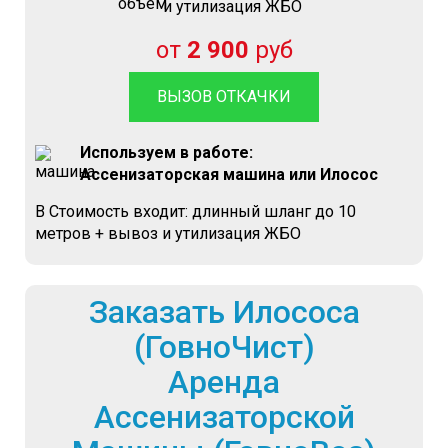
и утилизация ЖБО
от
2 900
руб
ВЫЗОВ ОТКАЧКИ
Используем в работе:
Ассенизаторская машина или Илосос
В Стоимость входит: длинный шланг до 10
метров + вывоз и утилизация ЖБО
Заказать Илососа
(ГовноЧист)
Аренда
Ассенизаторской