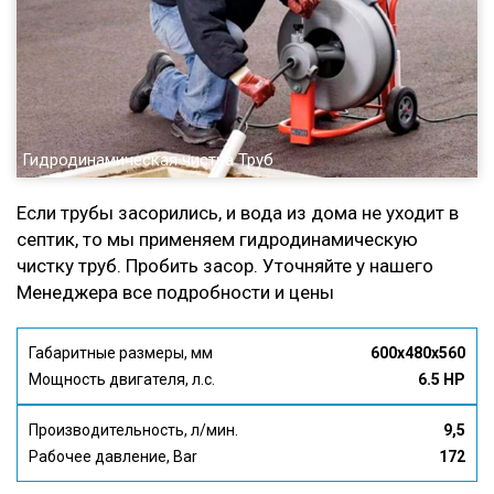
Гидродинамическая чистка Труб
Если трубы засорились, и вода из дома не уходит в
септик, то мы применяем гидродинамическую
чистку труб. Пробить засор. Уточняйте у нашего
Менеджера все подробности и цены
Габаритные размеры, мм
600x480x560
Мощность двигателя, л.с.
6.5 HP
Производительность, л/мин.
9,5
Рабочее давление, Bar
172