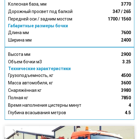
Колесная база, мм
3770
Дорожный просвет под балкой
347 / 265
Передней оси / задним мостом
1700 / 1560
Габаритные размеры бочки
Длина мм
7600
Ширина мм
2400
Высота мм
2900
Объем бочки м3
3.25
Технические характеристики
Грузоподъемность, кг
4500
Масса автомобиля, кг
3600
Снаряжённая кг
3980
Полная кг
7850
Время наполнения цистерны минут
4
Глубина всасывания метров
4.5