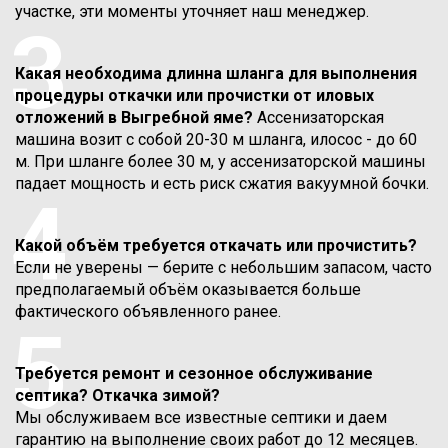
участке, эти моменты уточняет наш менеджер.
3
Какая необходима длинна шланга для выполнения
процедуры откачки или прочистки от иловых
отложений в Выгребной яме?
Ассенизаторская
машина возит с собой 20-30 м шланга, илосос - до 60
м. При шланге более 30 м, у ассенизаторской машины
падает мощность и есть риск сжатия вакуумной бочки.
4
Какой объём требуется откачать или прочистить?
Если не уверены — берите с небольшим запасом, часто
предполагаемый объём оказывается больше
фактического объявленного ранее.
5
Требуется ремонт и сезонное обслуживание
септика? Откачка зимой?
Мы обслуживаем все известные септики и даем
гарантию на выполнение своих работ до 12 месяцев.