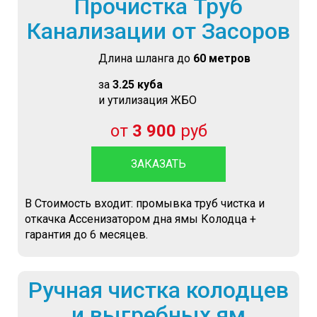
Прочистка Труб
Канализации от Засоров
Длина шланга до
60 метров
за
3.25 куба
и утилизация ЖБО
от
3 900
руб
ЗАКАЗАТЬ
В Стоимость входит: промывка труб чистка и
откачка Ассенизатором дна ямы Колодца +
гарантия до 6 месяцев.
Ручная чистка колодцев
и выгребных ям