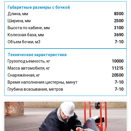
Габаритные размеры с бочкой
Длина, мм
8300
Ширина, мм
2500
Высота по кабине, мм
3100
Колесная база, мм
3690
Объем бочки, м3
7-10
Технические характеристики
Грузоподъемность, кг
10000
Масса автомобиля, кг
11215
Снаряжённая, кг
20500
Время наполнения цистерны, минут
7-10
Глубина всасывания, метров
7-10