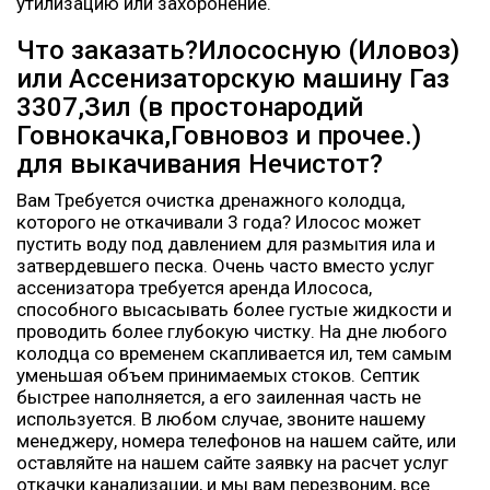
утилизацию или захоронение.
Что заказать?Илососную (Иловоз)
или Ассенизаторскую машину Газ
3307,Зил (в простонародий
Говнокачка,Говновоз и прочее.)
для выкачивания Нечистот?
Вам Требуется очистка дренажного колодца,
которого не откачивали 3 года? Илосос может
пустить воду под давлением для размытия ила и
затвердевшего песка. Очень часто вместо услуг
ассенизатора требуется аренда Илососа,
способного высасывать более густые жидкости и
проводить более глубокую чистку. На дне любого
колодца со временем скапливается ил, тем самым
уменьшая объем принимаемых стоков. Септик
быстрее наполняется, а его заиленная часть не
используется. В любом случае, звоните нашему
менеджеру, номера телефонов на нашем сайте, или
оставляйте на нашем сайте заявку на расчет услуг
откачки канализации, и мы вам перезвоним, все