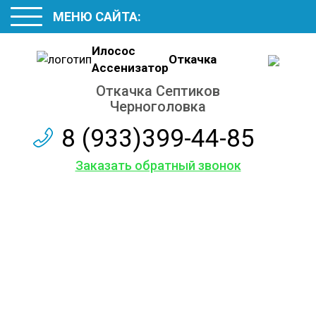
МЕНЮ САЙТА:
Илосос
Откачка
Ассенизатор
Откачка Септиков
Черноголовка
8 (933)399-44-85
Заказать обратный звонок
Откачиваем в
Черноголовке
Септики и Выгребные ямы
Грунтовые воды из подвала