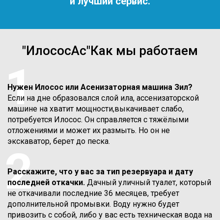
и лучший сервис.
"ИлососАс"Как мы работаем
1
Нужен Илосос или Асенизаторная машина Зил?
Если на дне образовался слой ила, ассенизаторской
машине на хватит мощности,выкачивает слабо,
потребуется Илосос. Он справляется с тяжёлыми
отложениями и может их размыть. Но он не
экскаватор, берет до песка.
2
Расскажите, что у вас за тип резервуара и дату
последней откачки.
Дачный уличный туалет, который
не откачивали последние 36 месяцев, требует
дополнительной промывки. Воду нужно будет
привозить с собой, либо у вас есть техническая вода на