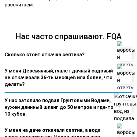
рассчитаем.
Нас часто спрашивают. FQA
Сколько стоит откачка септика?
У меня Деревянный,туалет дачный садовый
не откачивали 36-ть месяцев или более, что
делать?
У нас затопило подвал Грунтовыми Водами,
нужен длинный шланг до 50 метров и где-то
10 кубов.
У меня на даче откачали септик, а вода
снова поднимается. Через неделю уже