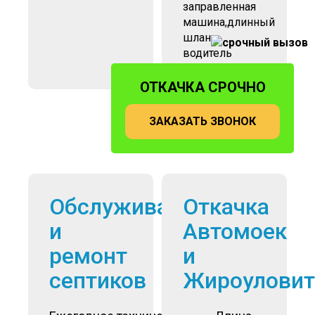
заправленная
машина,длинный
шланг.
водитель
ОТКАЧКА СРОЧНО
ЗАКАЗАТЬ ЗВОНОК
Обслуживание
Откачка
и
Автомоек
ремонт
и
септиков
Жироуловит