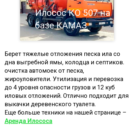
Илосос КО 507 на
базе КАМАЗ
Берет тяжелые отложения песка ила со
дна выгребной ямы, колодца и септиков.
очистка автомоек от песка,
жироуловители. Утилизация и перевозка
до 4 уровня опасности грузов и 12 куб
иловых отложений. Отлично подходит для
выкачки деревенского туалета.
Еще больше техники на нашей странице –
Аренда Илососа