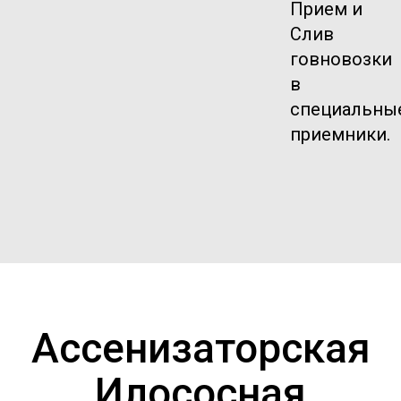
Прием и
Слив
говновозки
в
специальны
приемники.
Ассенизаторская
Илососная