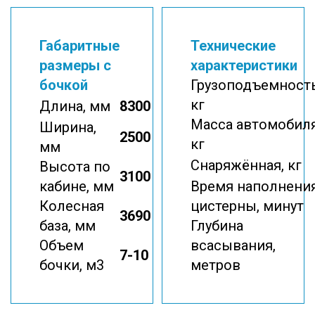
Габаритные
Технические
размеры с
характеристики
бочкой
Грузоподъемность
кг
Длина, мм
8300
Масса автомобиля
Ширина,
2500
кг
мм
Снаряжённая, кг
Высота по
3100
кабине, мм
Время наполнени
Колесная
цистерны, минут
3690
база, мм
Глубина
Объем
всасывания,
7-10
бочки, м3
метров