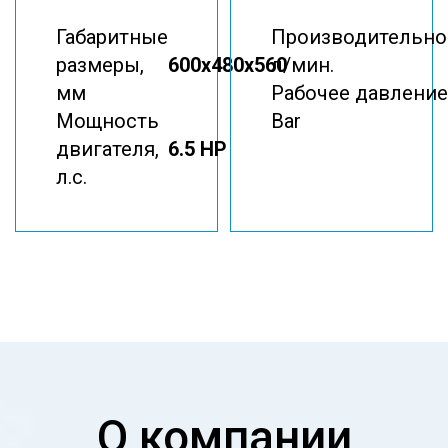
Габаритные
Производительно
размеры,
600x480x560
л/мин.
мм
Рабочее давление
Мощность
Bar
двигателя,
6.5 HP
л.с.
О компании