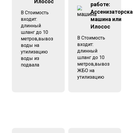
Илосос
работе:
Ассенизаторска
В Стоимость
машина или
входит:
длинный
Илосос
шланг до 10
В Стоимость
метров,вывоз
входит:
воды на
длинный
утилизацию
шланг до 10
воды из
метров,вывоз
подвала
ЖБО на
утилизацию