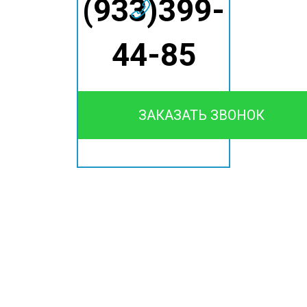
(933)399-
44-85
ЗАКАЗАТЬ ЗВОНОК