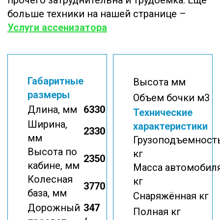
больше техники на нашей странице –
Услуги ассенизатора
Габаритные
Высота мм
размеры
Объем бочки м3
Длина, мм
6330
Технические
Ширина,
характеристики
2330
мм
Грузоподъемность
Высота по
кг
2350
кабине, мм
Масса автомобиля
Колесная
кг
3770
база, мм
Снаряжённая кг
Дорожный
347
Полная кг