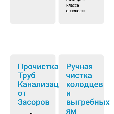
класса
опасности.
Прочистка
Ручная
Труб
чистка
Канализации
колодцев
от
и
Засоров
выгребных
ям