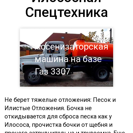
Спецтехника
Ассенизаторская
машина на базе
Газ 3307
Не берет тяжелые отложения: Песок и
Илистые Отложения. Бочка не
откидывается для сброса песка как у
Илососа, прочистка бочки от щебня и
прочего затруднительна и трудоемка. Еще