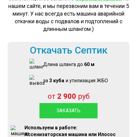
нашем сайте, и мы перезвоним вам в течении 5
минут. У нас всегда есть машина аварийной
откачки воды с подвалов и подтоплений с
длинным шлангом.)
Откачать Септик
Длина шланга до
60 м
за
3 куба
и утилизация ЖБО
от
2 900
руб
ЗАКАЗАТЬ
Используем в работе:
Ассенизаторская машина или Илосос