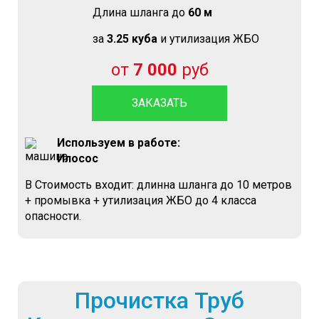
Длина шланга до
60 м
за
3.25 куба
и утилизация ЖБО
от
7 000
руб
ЗАКАЗАТЬ
Используем в работе:
Илосос
В Стоимость входит: длинна шланга до 10 метров
+ промывка + утилизация ЖБО до 4 класса
опасности.
Прочистка Труб