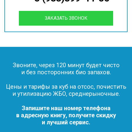
ЗАКАЗАТЬ ЗВОНОК
Звоните, через 120 минут будет чисто
и без посторонних био запахов.
Цены и тарифы за куб на отсос, почистить
и утилизацию ЖБО, среднерыночные.
Запишите наш номер телефона
в адресную книгу, получите скидку
и лучший сервис.