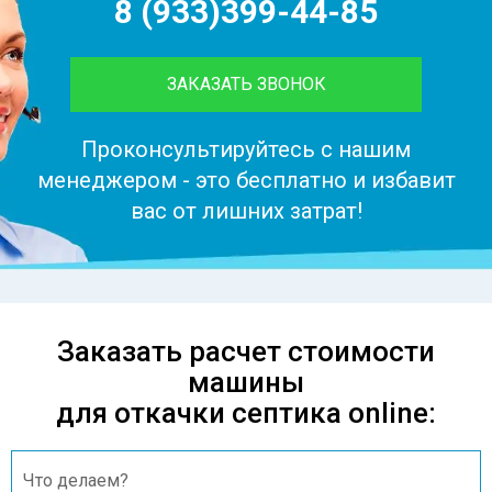
8 (933)399-44-85
ЗАКАЗАТЬ ЗВОНОК
Проконсультируйтесь с нашим
менеджером - это бесплатно и избавит
вас от лишних затрат!
Заказать расчет стоимости
машины
для откачки септика online: