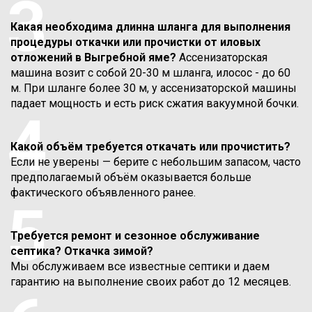
3
Какая необходима длинна шланга для выполнения
процедуры откачки или прочистки от иловых
отложений в Выгребной яме?
Ассенизаторская
машина возит с собой 20-30 м шланга, илосос - до 60
м. При шланге более 30 м, у ассенизаторской машины
падает мощность и есть риск сжатия вакуумной бочки.
4
Какой объём требуется откачать или прочистить?
Если не уверены — берите с небольшим запасом, часто
предполагаемый объём оказывается больше
фактического объявленного ранее.
5
Требуется ремонт и сезонное обслуживание
септика? Откачка зимой?
Мы обслуживаем все известные септики и даем
гарантию на выполнение своих работ до 12 месяцев.