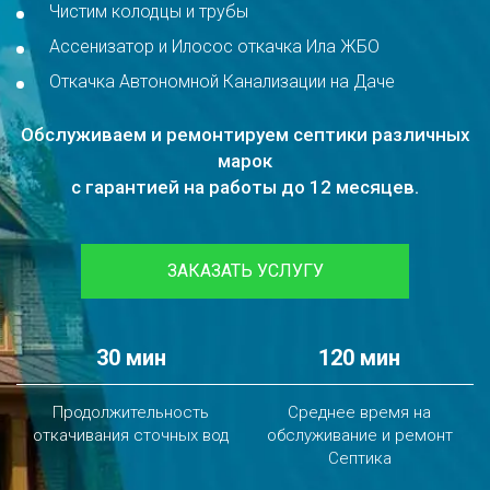
Чистим колодцы и трубы
Ассенизатор и Илосос откачка Ила ЖБО
Откачка Автономной Канализации на Даче
Обслуживаем и ремонтируем септики различных
марок
с гарантией на работы до 12 месяцев.
ЗАКАЗАТЬ УСЛУГУ
30 мин
120 мин
Продолжительность
Среднее время на
откачивания сточных вод
обслуживание и ремонт
Септика