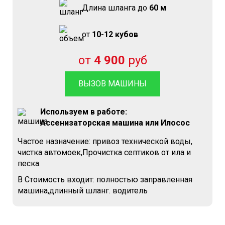
Длина шланга до
60 м
от
10-12 кубов
от
4 900
руб
ВЫЗОВ МАШИНЫ
Используем в работе:
Ассенизаторская машина или Илосос
Частое назначение: привоз технической воды,
чистка автомоек,Прочистка септиков от ила и
песка.
В Стоимость входит: полностью заправленная
машина,длинный шланг. водитель