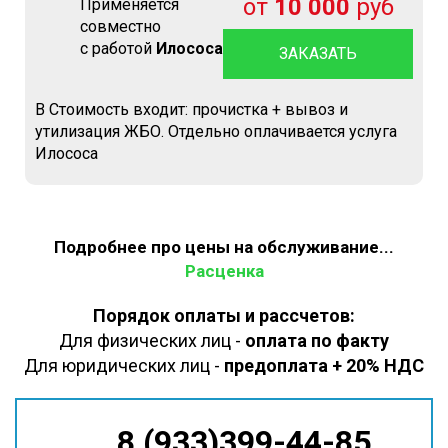
от
10 000
руб
Применяется
совместно
с работой
Илососа
ЗАКАЗАТЬ
В Стоимость входит: прочистка + вывоз и
утилизация ЖБО. Отдельно оплачивается услуга
Илососа
Подробнее про цены на обслуживание...
Расценка
Порядок оплаты и рассчетов:
Для физических лиц -
оплата по факту
Для юридических лиц -
предоплата + 20% НДС
8 (933)399-44-85