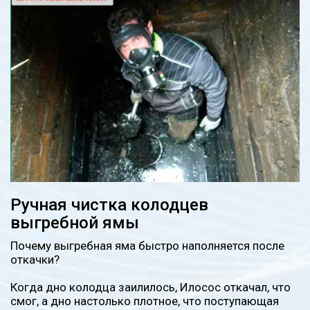
Ручная чистка колодцев
выгребной ямы
Почему выгребная яма быстро наполняется после
откачки?
Когда дно колодца заилилось, Илосос откачал, что
смог, а дно настолько плотное, что поступающая