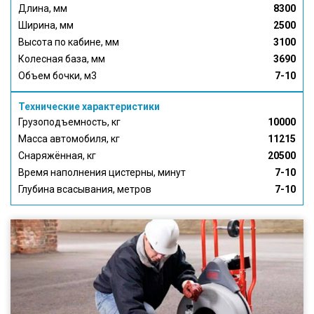
Длина, мм
8300
Ширина, мм
2500
Высота по кабине, мм
3100
Колесная база, мм
3690
Объем бочки, м3
7-10
Технические характеристики
Грузоподъемность, кг
10000
Масса автомобиля, кг
11215
Снаряжённая, кг
20500
Время наполнения цистерны, минут
7-10
Глубина всасывания, метров
7-10