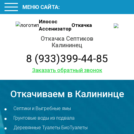
МЕНЮ САЙТА:
Илосос
Откачка
Ассенизатор
Откачка Септиков
Калининец
8 (933)399-44-85
Заказать обратный звонок
Откачиваем в Калининце
Септики и Выгребные ямы
Грунтовые воды из подвала
Деревянные Туалеты БиоТуалеты