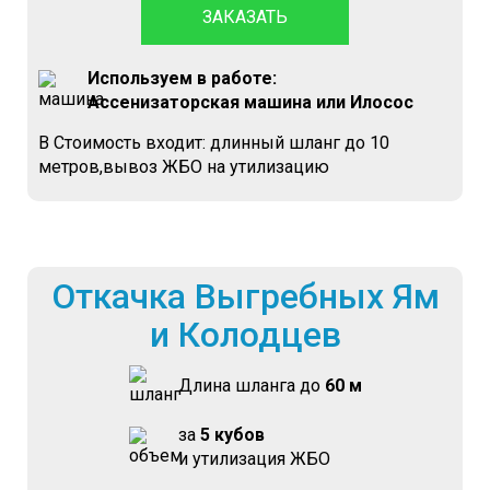
ЗАКАЗАТЬ
Используем в работе:
Ассенизаторская машина или Илосос
В Стоимость входит: длинный шланг до 10
метров,вывоз ЖБО на утилизацию
Откачка Выгребных Ям
и Колодцев
Длина шланга до
60 м
за
5 кубов
и утилизация ЖБО