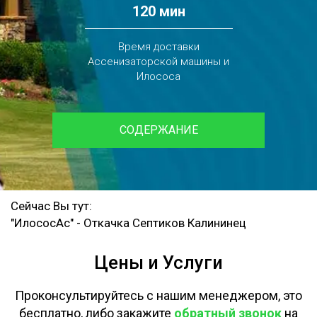
120 мин
Время доставки
Ассенизаторской машины и
Илососа
СОДЕРЖАНИЕ
Сейчас Вы тут:
"ИлососАс"
-
Откачка Септиков Калининец
Цены и Услуги
Проконсультируйтесь с нашим менеджером, это
бесплатно, либо закажите
обратный звонок
на