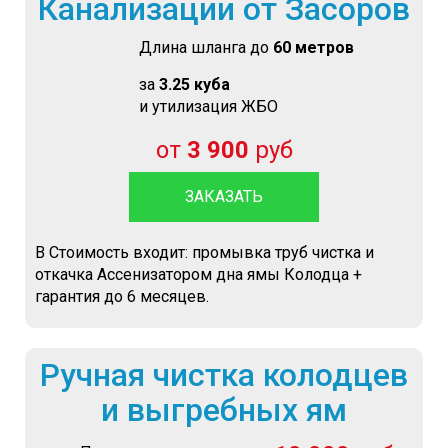
Канализации от Засоров
Длина шланга до
60 метров
за
3.25 куба
и утилизация ЖБО
от
3 900
руб
ЗАКАЗАТЬ
В Стоимость входит: промывка труб чистка и
откачка Ассенизатором дна ямы Колодца +
гарантия до 6 месяцев.
Ручная чистка колодцев
и выгребных ям