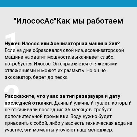
"ИлососАс"Как мы работаем
1
Нужен Илосос или Асенизаторная машина Зил?
Если на дне образовался слой ила, ассенизаторской
машине на хватит мощности,выкачивает слабо,
потребуется Илосос. Он справляется с тяжёлыми
отложениями и может их размыть. Но он не
экскаватор, берет до песка.
2
Расскажите, что у вас за тип резервуара и дату
последней откачки.
Дачный уличный туалет, который
не откачивали последние 36 месяцев, требует
дополнительной промывки. Воду нужно будет
привозить с собой, либо у вас есть техническая вода на
участке, эти моменты уточняет наш менеджер.