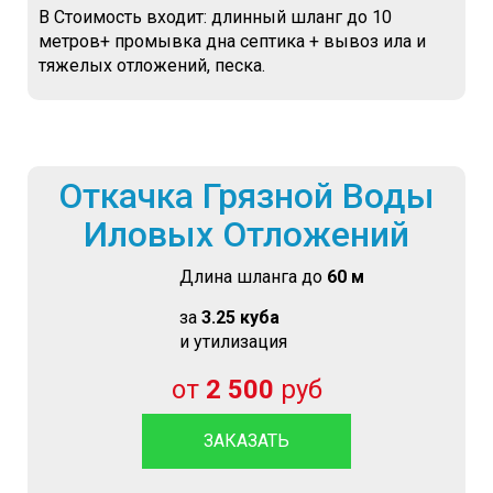
В Стоимость входит: длинный шланг до 10
метров+ промывка дна септика + вывоз ила и
тяжелых отложений, песка.
Откачка Грязной Воды
Иловых Отложений
Длина шланга до
60 м
за
3.25 куба
и утилизация
от
2 500
руб
ЗАКАЗАТЬ