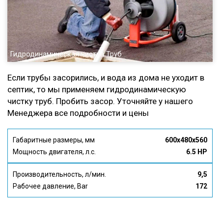
Гидродинамическая чистка Труб
Если трубы засорились, и вода из дома не уходит в
септик, то мы применяем гидродинамическую
чистку труб. Пробить засор. Уточняйте у нашего
Менеджера все подробности и цены
Габаритные размеры, мм
600x480x560
Мощность двигателя, л.с.
6.5 HP
Производительность, л/мин.
9,5
Рабочее давление, Bar
172