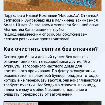
Пару слов о Нашей Компании "ИлососАс". Откачкой
септиков и Выгребных ям в Калининец занимаемся
более 10 лет. За это время скопился большой опыт.
Мы чистим Канализации и трубы
гидродинамическим способом, обслуживаем
септики различных производителей.
Как очистить септик без откачки?
Септик для бани и дачный туалет без запаха и
откачки такие как: танк,евробион,и другие. Это
Атрибуты загородного частного дома для
постоянного проживания. По факту эксплуатации
оказывается: в приёмный бункер попадают отходы,
которые не перерабатываются, они накапливаются и
требуют очистки. Необходимо откачать всю воду,
залезть в яму с мойкой высокого давление и
очищать поверхность от загрязнений.