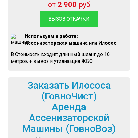
от
2 900
руб
ВЫЗОВ ОТКАЧКИ
Используем в работе:
Ассенизаторская машина или Илосос
В Стоимость входит: длинный шланг до 10
метров + вывоз и утилизация ЖБО
Заказать Илососа
(ГовноЧист)
Аренда
Ассенизаторской
Машины (ГовноВоз)