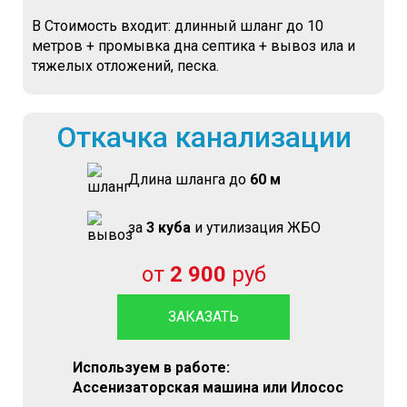
В Стоимость входит: длинный шланг до 10
метров + промывка дна септика + вывоз ила и
тяжелых отложений, песка.
Откачка канализации
Длина шланга до
60 м
за
3 куба
и утилизация ЖБО
от
2 900
руб
ЗАКАЗАТЬ
Используем в работе:
Ассенизаторская машина или Илосос