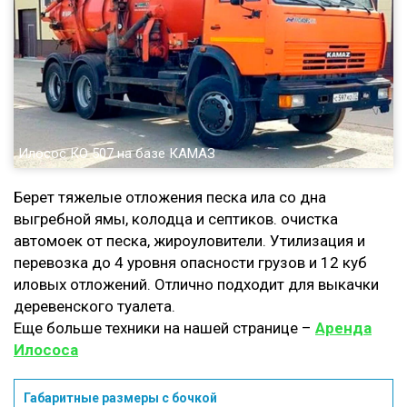
Илосос КО 507 на базе КАМАЗ
Берет тяжелые отложения песка ила со дна
выгребной ямы, колодца и септиков. очистка
автомоек от песка, жироуловители. Утилизация и
перевозка до 4 уровня опасности грузов и 12 куб
иловых отложений. Отлично подходит для выкачки
деревенского туалета.
Еще больше техники на нашей странице –
Аренда
Илососа
Габаритные размеры с бочкой