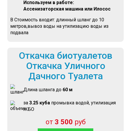
Используем в работе:
Ассенизаторская машина или Илосос
В Стоимость входит: длинный шланг до 10
метров,вывоз воды на утилизацию воды из
подвала
Откачка биотуалетов
Откачка Уличного
Дачного Туалета
Длина шланга до
60 м
за
3.25 куба
промывка водой, утилизация
ЖБО
от
3 500
руб