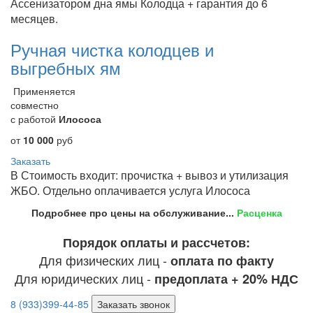
Ассенизатором дна ямы Колодца + гарантия до 6
месяцев.
Ручная чистка колодцев и
выгребных ям
Применяется
совместно
с работой
Илососа
от
10 000
руб
Заказать
В Стоимость входит: прочистка + вывоз и утилизация
ЖБО. Отдельно оплачивается услуга Илососа
Подробнее про цены на обслуживание...
Расценка
Порядок оплаты и рассчетов:
Для физических лиц -
оплата по факту
Для юридических лиц -
предоплата + 20% НДС
8 (933)399-44-85
Заказать звонок