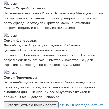
Семья Скоробогатовых
Позвонила в компанию Илосос-Ассенизатор.Менеджер Ольга,
все прекрасно выслушала, проконсультировала по моему
септику(вода не уходила).Прихала машина, откачали
вовремя,водители очень вежливые.Спасибо
Семья Кузнецовых
Дачный садовый туалет, наследие от бабушки с
дедушкой.Пришло время его откачать и
прочистить.Позвонили,вызвали ассенизаторов.Приехали
вовремя,сделали все очень быстро и качественно.Дали
гарантию 12 месяцев на свои работы. Спасибо
Семья Плясуновых
Была необходимость откачать септик без откачки,т.к ил и
песок на дне скопился, и его стало много.Илосос приехал,
вытащили длинный шланг и все аккуратно откачали и
промыли. Очень доволен, спасибо.
Оставить отзыв о нашей работе
отзывы и благодарность от