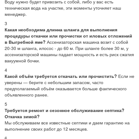
Воду нужно будет привозить с собой, либо у вас есть
техническая вода на участке, эти моменты уточняет наш
менеджер.
3
Какая необходима длинна шланга для выполнения
процедуры откачки или прочистки от иловых отложений
в Выгребной яме?
Ассенизаторская машина возит с собой
20-30 м шланга, илосос - до 60 м. При шланге более 30 м, у
ассенизаторской машины падает мощность и есть риск сжатия
вакуумной бочки.
4
Какой объём требуется откачать или прочистить?
Если не
уверены — берите с небольшим запасом, часто
предполагаемый объём оказывается больше фактического
объявленного ранее.
5
Требуется ремонт и сезонное обслуживание септика?
Откачка зимой?
Мы обслуживаем все известные септики и даем гарантию на
выполнение своих работ до 12 месяцев.
6