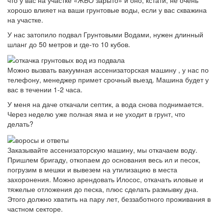
хорошо влияет на ваши грунтовые воды, если у вас скважина
на участке.
У нас затопило подвал Грунтовыми Водами, нужен длинный
шланг до 50 метров и где-то 10 кубов.
Можно вызвать вакуумная ассенизаторская машину , у нас по
телефону, менеджер примет срочный выезд. Машина будет у
вас в течении 1-2 часа.
У меня на даче откачали септик, а вода снова поднимается.
Через неделю уже полная яма и не уходит в грунт, что
делать?
Заказывайте ассенизаторскую машину, мы откачаем воду.
Пришлем бригаду, откопаем до основания весь ил и песок,
погрузим в мешки и вывезем на утилизацию в места
захоронения. Можно арендовать Илосос, откачать иловые и
тяжелые отложения до песка, плюс сделать размывку дна.
Этого должно хватить на пару лет, беззаботного проживания в
частном секторе.