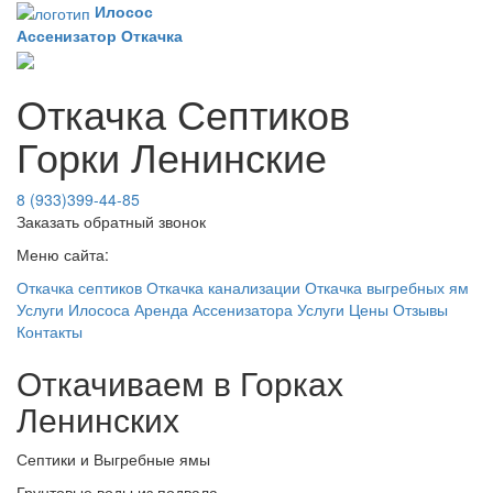
Илосос
Ассенизатор
Откачка
Откачка Септиков
Горки Ленинские
8 (933)399-44-85
Заказать обратный звонок
Меню сайта:
Откачка септиков
Откачка канализации
Откачка выгребных ям
Услуги Илососа
Аренда Ассенизатора
Услуги
Цены
Отзывы
Контакты
Откачиваем в Горках
Ленинских
Септики и Выгребные ямы
Грунтовые воды из подвала