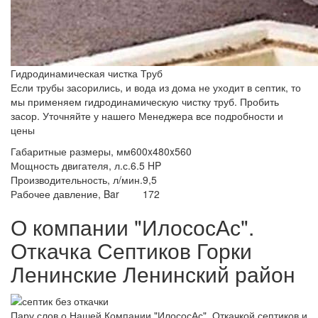
Гидродинамическая чистка Труб
Если трубы засорились, и вода из дома не уходит в септик, то
мы применяем гидродинамическую чистку труб. Пробить
засор. Уточняйте у нашего Менеджера все подробности и
цены
Габаритные размеры, мм
600x480x560
Мощность двигателя, л.с.
6.5 HP
Производительность, л/мин.
9,5
Рабочее давление, Bar
172
О компании "ИлососАс".
Откачка Септиков Горки
Ленинские Ленинский район
Пару слов о Нашей Компании "ИлососАс". Откачкой септиков и