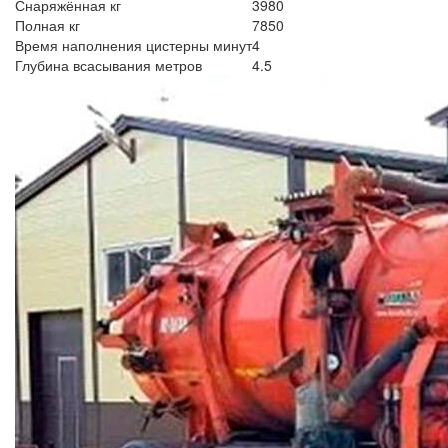
Снаряжённая кг
3980
Полная кг
7850
Время наполнения цистерны минут
4
Глубина всасывания метров
4.5