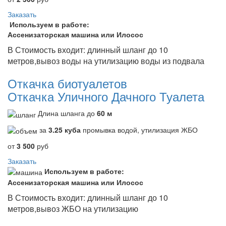
Заказать
Используем в работе:
Ассенизаторская машина или Илосос
В Стоимость входит: длинный шланг до 10
метров,вывоз воды на утилизацию воды из подвала
Откачка биотуалетов
Откачка Уличного Дачного Туалета
Длина шланга до
60 м
за
3.25 куба
промывка водой, утилизация ЖБО
от
3 500
руб
Заказать
Используем в работе:
Ассенизаторская машина или Илосос
В Стоимость входит: длинный шланг до 10
метров,вывоз ЖБО на утилизацию