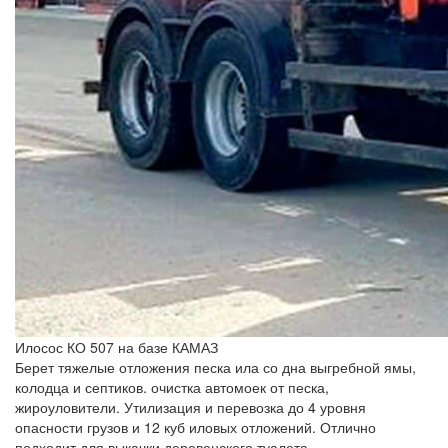
Илосос КО 507 на базе КАМАЗ
Берет тяжелые отложения песка ила со дна выгребной ямы,
колодца и септиков. очистка автомоек от песка,
жироуловители. Утилизация и перевозка до 4 уровня
опасности грузов и 12 куб иловых отложений. Отлично
подходит для выкачки деревенского туалета.