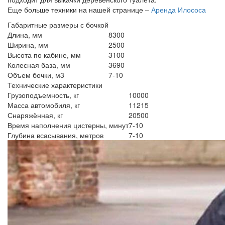
Еще больше техники на нашей странице –
Аренда Илососа
Габаритные размеры с бочкой
Длина, мм
8300
Ширина, мм
2500
Высота по кабине, мм
3100
Колесная база, мм
3690
Объем бочки, м3
7-10
Технические характеристики
Грузоподъемность, кг
10000
Масса автомобиля, кг
11215
Снаряжённая, кг
20500
Время наполнения цистерны, минут
7-10
Глубина всасывания, метров
7-10