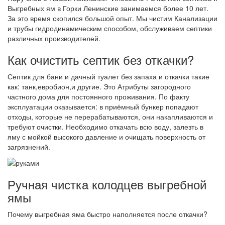
Выгребных ям в Горки Ленинские занимаемся более 10 лет.
За это время скопился большой опыт. Мы чистим Канализации
и трубы гидродинамическим способом, обслуживаем септики
различных производителей.
Как очистить септик без откачки?
Септик для бани и дачный туалет без запаха и откачки такие
как: танк,евробион,и другие. Это Атрибуты загородного
частного дома для постоянного проживания. По факту
эксплуатации оказывается: в приёмный бункер попадают
отходы, которые не перерабатываются, они накапливаются и
требуют очистки. Необходимо откачать всю воду, залезть в
яму с мойкой высокого давление и очищать поверхность от
загрязнений.
Ручная чистка колодцев выгребной
ямы
Почему выгребная яма быстро наполняется после откачки?