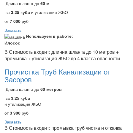
Длина шланга до
60 м
за
3.25 куба
и утилизация ЖБО
от
7 000
руб
Заказать
Используем в работе:
Илосос
В Стоимость входит: длинна шланга до 10 метров +
промывка + утилизация ЖБО до 4 класса опасности.
Прочистка Труб Канализации от
Засоров
Длина шланга до
60 метров
за
3.25 куба
и утилизация ЖБО
от
3 900
руб
Заказать
В Стоимость входит: промывка труб чистка и откачка