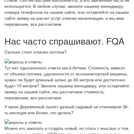
стоков. Септик быстрее наполняется, а его заиленная часть не
используется. В любом случае, звоните нашему менеджеру,
номера телефонов на нашем сайте, или оставляйте на нашем
сайте заявку на расчет услуг откачки канализации, и мы вам
перезвоним, все рассчитаем.
Нас часто спрашивают. FQA
Сколько стоит откачка септика?
Тут нет однозначного ответа как в Аптеке. Стоимость зависит
от объема септика, удаленности от ассенизаторской машины,
нужен ли будет длинный шланг до 60 метров или достаточно
будет 10 метров? Звоните нашему менеджеру, или оставляйте
заявку на нашем сайте, мы рассчитаем стоимость.
перезвоним, все рассчитаем.
У меня Деревянный,туалет дачный садовый не откачивали 36-
ть месяцев или более, что делать?
Можно его закопать и создать новый, но спать с мыслью о том,
что у вас на участке «ЖБО зарыто» и оно, кстати, не очень