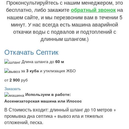
Проконсультируйтесь с нашим менеджером, это
бесплатно, либо закажите
на
обратный звонок
нашем сайте, и мы перезвоним вам в течении 5
минут. У нас всегда есть машина аварийной
откачки воды с подвалов и подтоплений с
длинным шлангом.)
Откачать Септик
Длина шланга до
60 м
за
3 куба
и утилизация ЖБО
от
2 900
руб
Заказать
Используем в работе:
Ассенизаторская машина или Илосос
В Стоимость входит: длинный шланг до 10 метров +
промывка дна септика + вывоз ила и тяжелых
отложений, песка.