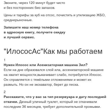
Звоните, через 120 минут будет чисто
и без посторонних био запахов.
Цены и тарифы за куб на отсос, почистить и утилизацию ЖБО,
среднерыночные.
Запишите наш номер телефона
в адресную книгу, получите скидку
и лучший сервис.
"ИлососАс"Как мы работаем
1
Нужен Илосос или Асенизаторная машина Зил?
Если на дне образовался слой ила, ассенизаторской машине
на хватит мощности,выкачивает слабо, потребуется Илосос.
Он справляется с тяжёлыми отложениями и может их
размыть. Но он не экскаватор, берет до песка.
2
Расскажите, что у вас за тип резервуара и дату последней
откачки.
Дачный уличный туалет, который не откачивали
последние 36 месяцев, требует дополнительной промывки.