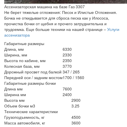
Ассенизаторская машина на базе Газ 3307
Не берет тяжелые отложения: Песок и Илистые Отложения.
Бочка не откидывается для сброса песка как у Илососа,
прочистка бочки от щебня и прочего затруднительна и
трудоемка. Еще больше техники на нашей странице –
Услуги
ассенизатора
Габаритные размеры
Длина, мм
6330
Ширина, мм
2330
Высота по кабине, мм
2350
Колесная база, мм
3770
Дорожный просвет под балкой
347 / 265
Передней оси / задним мостом
1700 / 1560
Габаритные размеры бочки
Длина мм
7600
Ширина мм
2400
Высота мм
2900
Объем бочки м3
3.25
Технические характеристики
Грузоподъемность, кг
4500
Масса автомобиля, кг
3600