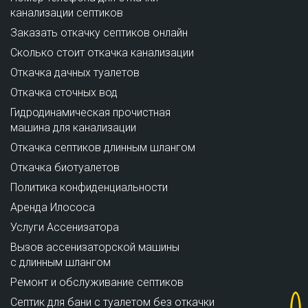
канализации септиков
Заказать откачку септиков онлайн
Сколько стоит откачка канализации
Откачка дачных туалетов
Откачка сточных вод
Гидродинамическая прочистная
машина для канализации
Откачка септиков длинным шлангом
Откачка биотуалетов
Политика конфиденциальности
Аренда Илососа
Услуги Ассенизатора
Вызов ассенизаторской машины
с длинным шлангом
Ремонт и обслуживание cептиков
Септик для бани с туалетом без откачки