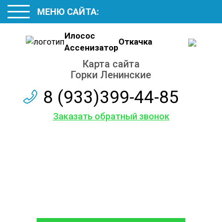
МЕНЮ САЙТА:
Илосос
Откачка
Ассенизатор
Карта сайта
Горки Ленинские
8 (933)399-44-85
Заказать обратный звонок
Карта сайта
Обслуживаем и ремонтируем септики различных
марок, с гарантией на работы до 12 месяцев.