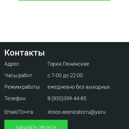
Проконсультируйтесь с нашим
менеджером - это бесплатно и избавит
вас от лишних затрат!
Контакты
Адрес:
Горки Ленинские
Часы работ:
с 7-00 до 22-00
Режим работы:
ежедневно без выходных
Телефон:
8 (933)399-44-85
Email/Почта:
ilosos-asenizator.ru@ya.ru
ЗАКАЗАТЬ ЗВОНОК