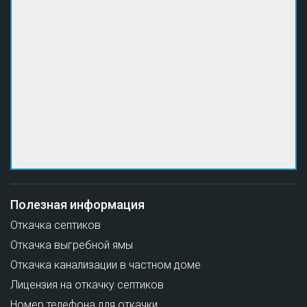
Полезная информация
Откачка септиков
Откачка выгребной ямы
Откачка канализации в частном доме
Лицензия на откачку септиков
Номер телефона для откачки