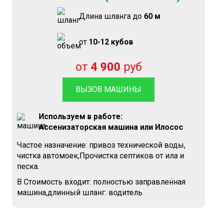
Длина шланга до
60 м
от
10-12 кубов
от
4 900
руб
ВЫЗОВ МАШИНЫ
Используем в работе:
Ассенизаторская машина или Илосос
Частое назначение: привоз технической воды,
чистка автомоек,Прочистка септиков от ила и
песка.
В Стоимость входит: полностью заправленная
машина,длинный шланг. водитель