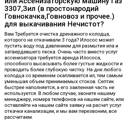
или Ассенизаторскую машину Газ
3307,Зил (в простонародий
Говнокачка,Говновоз и прочее.)
для выкачивания Нечистот?
Вам Требуется очистка дренажного колодца,
которого не откачивали 3 года? Илосос может
пустить воду под давлением для размытия ила и
затвердевшего песка. Очень часто вместо услуг
ассенизатора требуется аренда Илососа,
способного высасывать более густые жидкости и
проводить более глубокую чистку. На дне любого
колодца со временем скапливается ил, тем самым
уменьшая объем принимаемых стоков. Септик
быстрее наполняется, а его заиленная часть не
используется. В любом случае, звоните нашему
менеджеру, номера телефонов на нашем сайте, или
оставляйте на нашем сайте заявку на расчет услуг
откачки канализации, и мы вам перезвоним, все
рассчитаем.