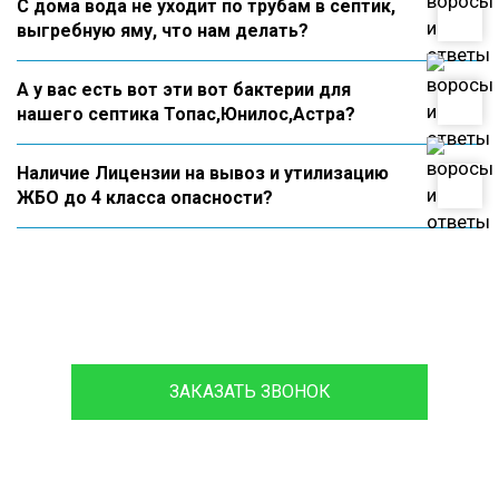
С дома вода не уходит по трубам в септик,
выгребную яму, что нам делать?
А у вас есть вот эти вот бактерии для
нашего септика Топас,Юнилос,Астра?
Наличие Лицензии на вывоз и утилизацию
ЖБО до 4 класса опасности?
8 (933)399-44-85
ЗАКАЗАТЬ ЗВОНОК
Проконсультируйтесь с нашим
менеджером - это бесплатно и избавит