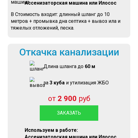
Ассенизаторская машина или Илосос
В Стоимость входит: длинный шланг до 10
метров + промывка дна септика + вывоз ила и
тяжелых отложений, песка.
Откачка канализации
Длина шланга до
60 м
за
3 куба
и утилизация ЖБО
от
2 900
руб
ЗАКАЗАТЬ
Используем в работе:
Ассенизаторская машина или Илосос