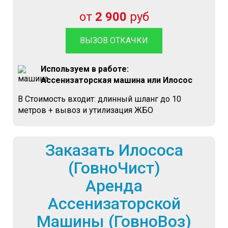
от
2 900
руб
ВЫЗОВ ОТКАЧКИ
Используем в работе:
Ассенизаторская машина или Илосос
В Стоимость входит: длинный шланг до 10
метров + вывоз и утилизация ЖБО
Заказать Илососа
(ГовноЧист)
Аренда
Ассенизаторской
Машины (ГовноВоз)