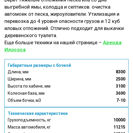
выгребной ямы, колодца и септиков. очистка
автомоек от песка, жироуловители. Утилизация и
перевозка до 4 уровня опасности грузов и 12 куб
иловых отложений. Отлично подходит для выкачки
деревенского туалета.
Еще больше техники на нашей странице –
Аренда
Илососа
Габаритные размеры с бочкой
Длина, мм
8300
Ширина, мм
2500
Высота по кабине, мм
3100
Колесная база, мм
3690
Объем бочки, м3
7-10
Технические характеристики
Грузоподъемность, кг
10000
Масса автомобиля, кг
11215