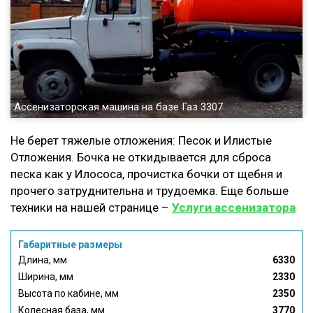
Ассенизаторская машина на базе Газ 3307
Не берет тяжелые отложения: Песок и Илистые
Отложения. Бочка не откидывается для сброса
песка как у Илососа, прочистка бочки от щебня и
прочего затруднительна и трудоемка. Еще больше
техники на нашей странице –
Услуги ассенизатора
Габаритные размеры
Длина, мм
6330
Ширина, мм
2330
Высота по кабине, мм
2350
Колесная база, мм
3770