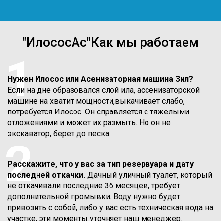
"ИлососАс"Как мы работаем
1
Нужен Илосос или Асенизаторная машина Зил?
Если на дне образовался слой ила, ассенизаторской
машине на хватит мощности,выкачивает слабо,
потребуется Илосос. Он справляется с тяжёлыми
отложениями и может их размыть. Но он не
экскаватор, берет до песка.
2
Расскажите, что у вас за тип резервуара и дату
последней откачки.
Дачный уличный туалет, который
не откачивали последние 36 месяцев, требует
дополнительной промывки. Воду нужно будет
привозить с собой, либо у вас есть техническая вода на
участке, эти моменты уточняет наш менеджер.