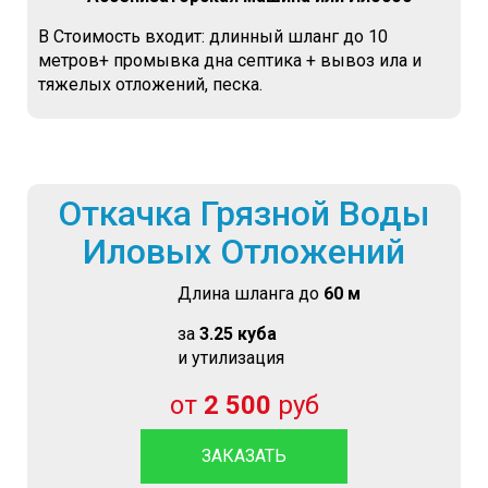
В Стоимость входит: длинный шланг до 10
метров+ промывка дна септика + вывоз ила и
тяжелых отложений, песка.
Откачка Грязной Воды
Иловых Отложений
Длина шланга до
60 м
за
3.25 куба
и утилизация
от
2 500
руб
ЗАКАЗАТЬ