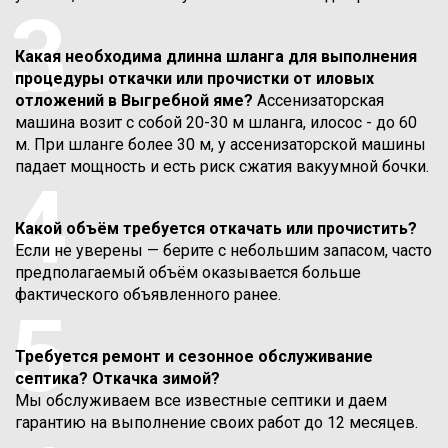
3
Какая необходима длинна шланга для выполнения
процедуры откачки или прочистки от иловых
отложений в Выгребной яме?
Ассенизаторская
машина возит с собой 20-30 м шланга, илосос - до 60
м. При шланге более 30 м, у ассенизаторской машины
падает мощность и есть риск сжатия вакуумной бочки.
4
Какой объём требуется откачать или прочистить?
Если не уверены — берите с небольшим запасом, часто
предполагаемый объём оказывается больше
фактического объявленного ранее.
5
Требуется ремонт и сезонное обслуживание
септика? Откачка зимой?
Мы обслуживаем все известные септики и даем
гарантию на выполнение своих работ до 12 месяцев.