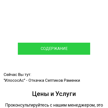
120 мин
Время доставки
Ассенизаторской машины и
Илососа
СОДЕРЖАНИЕ
Сейчас Вы тут:
"ИлососАс"
-
Откачка Септиков Раменки
Цены и Услуги
Проконсультируйтесь с нашим менеджером, это