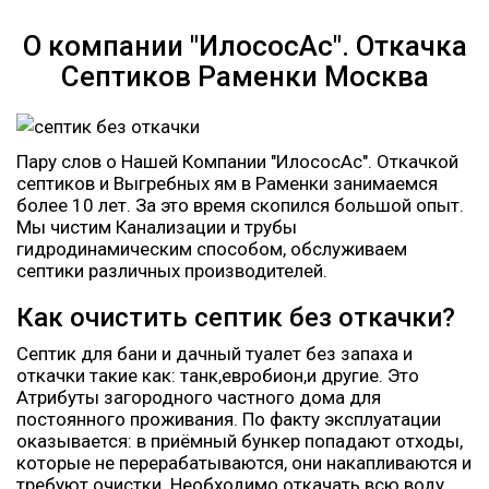
О компании "ИлососАс". Откачка
Септиков Раменки Москва
Пару слов о Нашей Компании "ИлососАс". Откачкой
септиков и Выгребных ям в Раменки занимаемся
более 10 лет. За это время скопился большой опыт.
Мы чистим Канализации и трубы
гидродинамическим способом, обслуживаем
септики различных производителей.
Как очистить септик без откачки?
Септик для бани и дачный туалет без запаха и
откачки такие как: танк,евробион,и другие. Это
Атрибуты загородного частного дома для
постоянного проживания. По факту эксплуатации
оказывается: в приёмный бункер попадают отходы,
которые не перерабатываются, они накапливаются и
требуют очистки. Необходимо откачать всю воду,