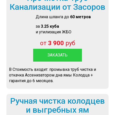
Канализации от Засоров
Длина шланга до
60 метров
за
3.25 куба
и утилизация ЖБО
от
3 900
руб
ЗАКАЗАТЬ
В Стоимость входит: промывка труб чистка и
откачка Ассенизатором дна ямы Колодца +
гарантия до 6 месяцев.
Ручная чистка колодцев
и выгребных ям