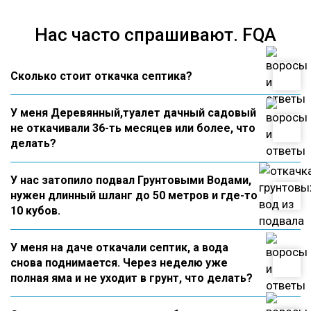
Нас часто спрашивают. FQA
Сколько стоит откачка септика?
У меня Деревянный,туалет дачный садовый
не откачивали 36-ть месяцев или более, что
делать?
У нас затопило подвал Грунтовыми Водами,
нужен длинный шланг до 50 метров и где-то
10 кубов.
У меня на даче откачали септик, а вода
снова поднимается. Через неделю уже
полная яма и не уходит в грунт, что делать?