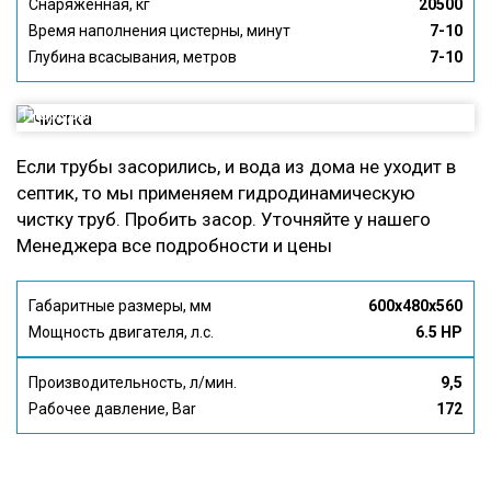
Снаряжённая, кг
20500
Время наполнения цистерны, минут
7-10
Глубина всасывания, метров
7-10
Гидродинамическая чистка Труб
Если трубы засорились, и вода из дома не уходит в
септик, то мы применяем гидродинамическую
чистку труб. Пробить засор. Уточняйте у нашего
Менеджера все подробности и цены
Габаритные размеры, мм
600x480x560
Мощность двигателя, л.с.
6.5 HP
Производительность, л/мин.
9,5
Рабочее давление, Bar
172