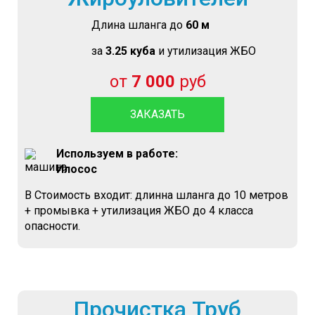
Длина шланга до
60 м
за
3.25 куба
и утилизация ЖБО
от
7 000
руб
ЗАКАЗАТЬ
Используем в работе:
Илосос
В Стоимость входит: длинна шланга до 10 метров
+ промывка + утилизация ЖБО до 4 класса
опасности.
Прочистка Труб