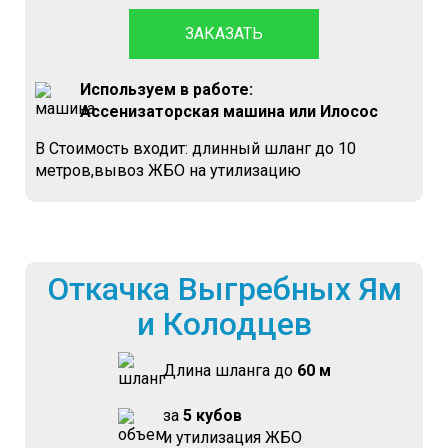
ЗАКАЗАТЬ
Используем в работе:
Ассенизаторская машина или Илосос
В Стоимость входит: длинный шланг до 10
метров,вывоз ЖБО на утилизацию
Откачка Выгребных Ям
и Колодцев
Длина шланга до
60 м
за
5 кубов
и утилизация ЖБО