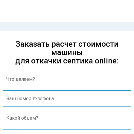
вас от лишних затрат!
Заказать расчет стоимости
машины
для откачки септика online: