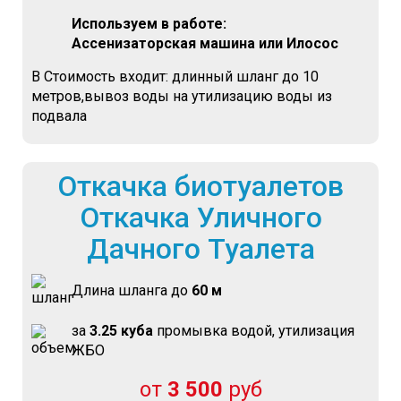
Используем в работе:
Ассенизаторская машина или Илосос
В Стоимость входит: длинный шланг до 10
метров,вывоз воды на утилизацию воды из
подвала
Откачка биотуалетов
Откачка Уличного
Дачного Туалета
Длина шланга до
60 м
за
3.25 куба
промывка водой, утилизация
ЖБО
от
3 500
руб