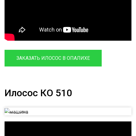
ЗАКАЗАТЬ ИЛОСОС В ОПАЛИХЕ
Илосос КО 510
Илосос КО 510