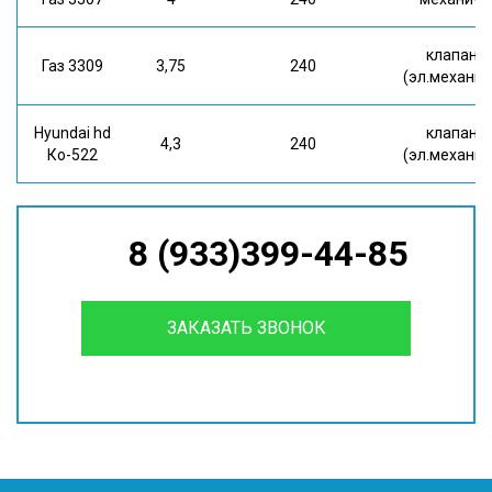
клапан
Газ 3309
3,75
240
(эл.механич
Hyundai hd
клапан
4,3
240
Ко-522
(эл.механич
8 (933)399-44-85
ЗАКАЗАТЬ ЗВОНОК