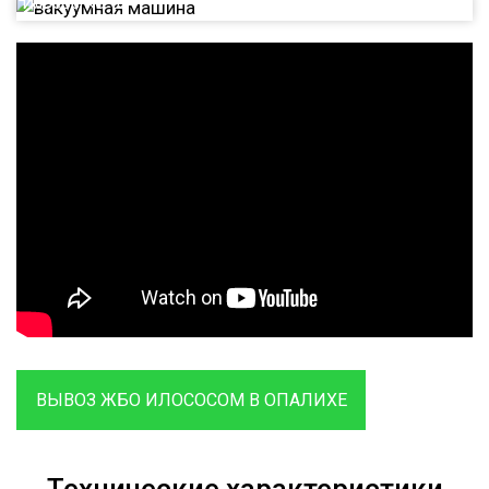
Илосос КО 524
ВЫВОЗ ЖБО ИЛОСОСОМ В ОПАЛИХЕ