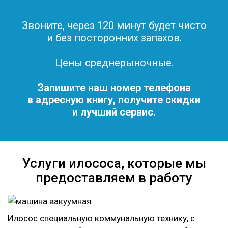
Звоните, через 120 минут будет чисто
и без посторонних запахов.
Цены среднерыночные.
Запишите наш номер телефона
в адресную книгу, получите скидки
и лучший сервис.
Услуги илососа, которые мы
предоставляем в работу
Илосос специальную коммунальную технику, с