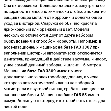
Она выдерживает большое давление, изнутри на ее
поверхность нанесено химически стойкое покрытие,
защищающее металл от коррозии и облегчающее
уход за цистерной. Снаружи ее обычно красят в
ярко-красный или оранжевый цвет. Модели
несколько отличаются друг от друга набором
оборудования и способом их работы. Например, в
ассенизационных машинах
на базе ГАЗ 3307
при
заполнении цистерны автоматически отключается
двигатель, приводящий в действие вакуумный насос,
у нее самый длинный заборный шланг – 6 метров.
Машины
на базе ГАЗ 3309
имеют много
дополнительного электрооборудования, в числе
которого автоматический клапан на заборной
магистрали и звуковой сигнал, срабатывающие при
заполнении бочки. Машина
на базе ГАЗ 53
имеет
самую большую цистерну, в которой есть отсек для
чистой воды.