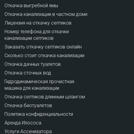
Откачка выгребной ямы
Откачка канализации в частном доме
Лицензия на откачку септиков
Номер телефона для откачки
канализации септиков
Заказать откачку септиков онлайн
Сколько стоит откачка канализации
Откачка дачных туалетов
Откачка сточных вод
Гидродинамическая прочистная
машина для канализации
Откачка септиков длинным шлангом
Откачка биотуалетов
Политика конфиденциальности
Аренда Илососа
Услуги Ассенизатора