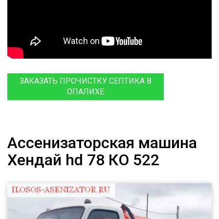
ЗАКАЗАТЬ ПРОЧИСТКУ СЕПТИКА В
ОПАЛИХЕ
Ассенизаторская машина
Хендай hd 78 КО 522