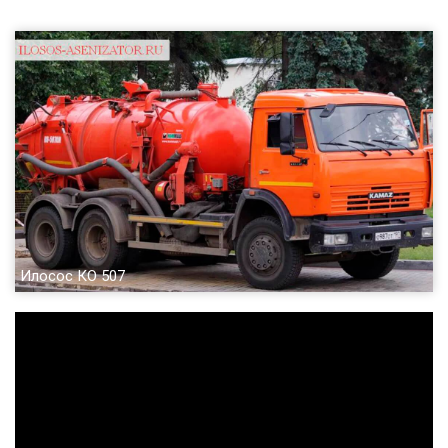
Илосос КО 507