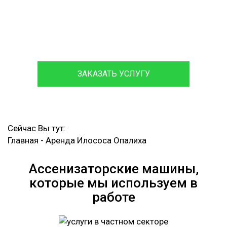
Посменная Аренда Илососа
Круглосуточный Вызов Аварийной Ассенизаторской
Машины
ЗАКАЗАТЬ УСЛУГУ
Сейчас Вы тут:
Главная
-
Аренда Илососа Опалиха
Ассенизаторские машины,
которые мы используем в
работе