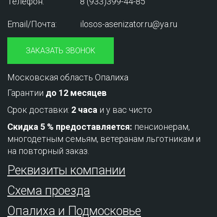
Телефон:
8 (933)399-44-85
Email/Почта:
ilosos-asenizator.ru@ya.ru
ЗАКАЗАТЬ ЗВОНОК
Московская область Опалиха
Гарантии
до 12 месяцев
Срок доставки:
2 часа
и у вас чисто
Скидка 5 % предоставляется:
пенсионерам,
многодетным семьям, ветеранам льготникам и
на повторный заказ.
Реквизиты компании
Схема проезда
Опалиха и Подмосковье