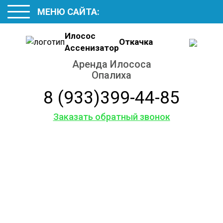
МЕНЮ САЙТА:
Илосос
Откачка
Ассенизатор
Аренда Илососа
Опалиха
8 (933)399-44-85
Заказать обратный звонок
Услуги
ассенизаторской
машины
Аренда Илососа