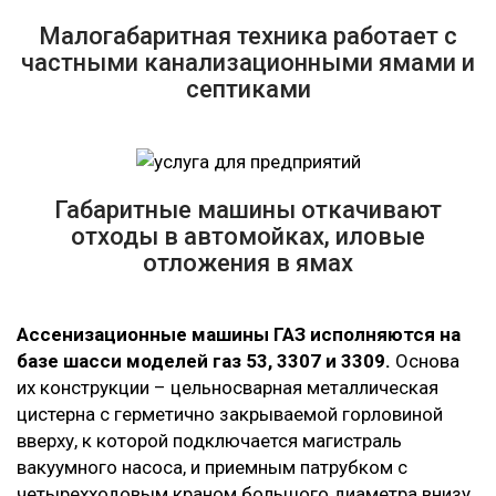
Малогабаритная техника работает с
частными канализационными ямами и
септиками
Габаритные машины откачивают
отходы в автомойках, иловые
отложения в ямах
Ассенизационные машины ГАЗ исполняются на
базе шасси моделей газ 53, 3307 и 3309.
Основа
их конструкции – цельносварная металлическая
цистерна с герметично закрываемой горловиной
вверху, к которой подключается магистраль
вакуумного насоса, и приемным патрубком с
четырехходовым краном большого диаметра внизу.