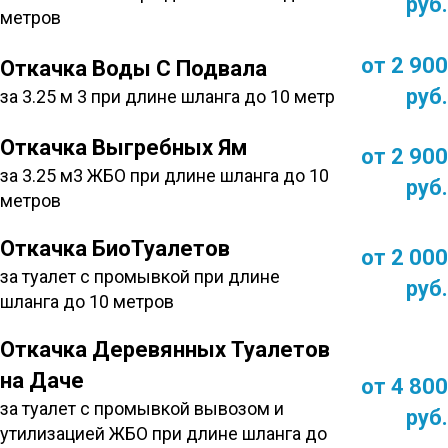
руб.
метров
от 2 900
Откачка Воды С Подвала
руб.
за 3.25 м 3 при длине шланга до 10 метр
Откачка Выгребных Ям
от 2 900
за 3.25 м3 ЖБО при длине шланга до 10
руб.
метров
Откачка БиоТуалетов
от 2 000
за туалет с промывкой при длине
руб.
шланга до 10 метров
Откачка Деревянных Туалетов
на Даче
от 4 800
за туалет с промывкой вывозом и
руб.
утилизацией ЖБО при длине шланга до