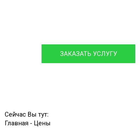
ремонтируем септики
различных
марок, с гарантией на
работы до 12 месяцев.
ЗАКАЗАТЬ УСЛУГУ
Сейчас Вы тут:
Главная
-
Цены