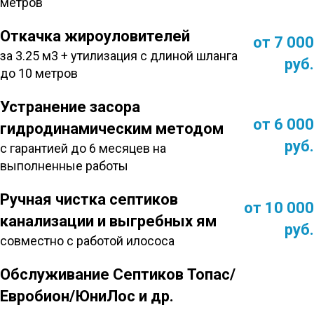
метров
Откачка жироуловителей
от 7 000
за 3.25 м3 + утилизация с длиной шланга
руб.
до 10 метров
Устранение засора
от 6 000
гидродинамическим методом
руб.
с гарантией до 6 месяцев на
выполненные работы
Ручная чистка септиков
от 10 000
канализации и выгребных ям
руб.
совместно с работой илососа
Обслуживание Септиков Топас/
Евробион/ЮниЛос и др.