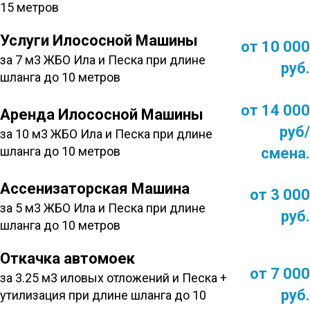
15 метров
Услуги Илососной Машины
от 10 000
за 7 м3 ЖБО Ила и Песка при длине
руб.
шланга до 10 метров
от 14 000
Аренда Илососной Машины
руб/
за 10 м3 ЖБО Ила и Песка при длине
шланга до 10 метров
смена.
Ассенизаторская Машина
от 3 000
за 5 м3 ЖБО Ила и Песка при длине
руб.
шланга до 10 метров
Откачка автомоек
от 7 000
за 3.25 м3 иловых отложений и Песка +
руб.
утилизация при длине шланга до 10