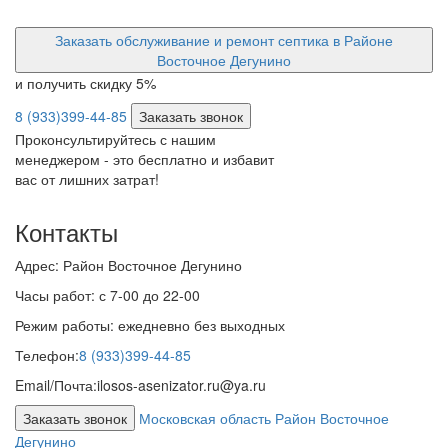
Заказать обслуживание и ремонт септика в Районе
Восточное Дегунино
и получить скидку
5%
8 (933)399-44-85
Заказать звонок
Проконсультируйтесь с нашим
менеджером - это бесплатно и избавит
вас от лишних затрат!
Контакты
Адрес:
Район Восточное Дегунино
Часы работ:
с 7-00 до 22-00
Режим работы:
ежедневно без выходных
Телефон:
8 (933)399-44-85
Email/Почта:
ilosos-asenizator.ru@ya.ru
Заказать звонок
Московская область Район Восточное
Дегунино