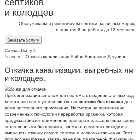
септиков
и колодцев
Обслуживаем и ремонтируем септики различных марок,
с гарантией на работы до 12 месяцев.
Заказать услугу
Сейчас Вы тут:
Главная
-
Откачка канализации Район Восточное Дегунино
Откачка канализации, выгребных ям
и колодцев.
При организации автономной системы отведения сточных вод
достаточно часто устанавливаются
септики без откачки
для
дома постоянного проживания. Несмотря на применение
современных технологий переработки органики, которая
предусматривает применение препаратов, заселяющих среду
естественными бактериями, время от времени приходится
выполнять откачку самого септика и илового отложения. Этот
процесс неизбежен, так как даже при тщательной фильтрации