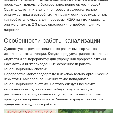
происходит довольно быстрое заполнение емкости водой.
Сразу следует учитывать, что провести самостоятельно
откачку септика и выгребных ям практически невозможно, так
как требуется емкость для перевозки ЖБО на утилизацию, а
они могут иметь 2-3 класс опасности что требует наличие
лицензии.
Особенности работы канализации
Существует огромное количество различных вариантов
исполнения канализации. Каждая предусматривает скопление
жидкости и ее переработку для упрощения процесса откачки.
Рассмотрим нижеприведенные особенности работы
канализационных систем:
Переработке могут подвергаться исключительно органические
нечистоты. Как правило, именно такие попадают в
канализационную систему. Поэтому следует исключить
вероятность попадания в выгребную яму или колодец,
различных бутылок, качанов капусты, тряпок ветоши… что
приводит к засорению шланга. Уважайте труд ассенизатора,
предложите воду после работы.