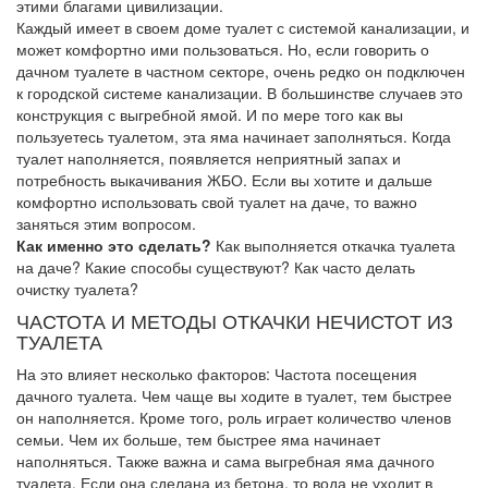
этими благами цивилизации.
Каждый имеет в своем доме туалет с системой канализации, и
может комфортно ими пользоваться. Но, если говорить о
дачном туалете в частном секторе, очень редко он подключен
к городской системе канализации. В большинстве случаев это
конструкция с выгребной ямой. И по мере того как вы
пользуетесь туалетом, эта яма начинает заполняться. Когда
туалет наполняется, появляется неприятный запах и
потребность выкачивания ЖБО. Если вы хотите и дальше
комфортно использовать свой туалет на даче, то важно
заняться этим вопросом.
Как именно это сделать?
Как выполняется откачка туалета
на даче? Какие способы существуют? Как часто делать
очистку туалета?
ЧАСТОТА И МЕТОДЫ ОТКАЧКИ НЕЧИСТОТ ИЗ
ТУАЛЕТА
На это влияет несколько факторов: Частота посещения
дачного туалета. Чем чаще вы ходите в туалет, тем быстрее
он наполняется. Кроме того, роль играет количество членов
семьи. Чем их больше, тем быстрее яма начинает
наполняться. Также важна и сама выгребная яма дачного
туалета. Если она сделана из бетона, то вода не уходит в