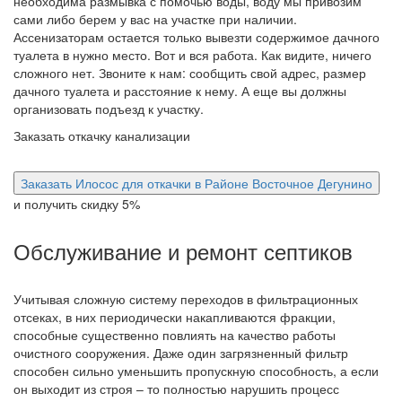
необходима размывка с помочью воды, воду мы привозим
сами либо берем у вас на участке при наличии.
Ассенизаторам остается только вывезти содержимое дачного
туалета в нужно место. Вот и вся работа. Как видите, ничего
сложного нет. Звоните к нам: сообщить свой адрес, размер
дачного туалета и расстояние к нему. А еще вы должны
организовать подъезд к участку.
Заказать откачку канализации
Заказать Илосос для откачки в Районе Восточное Дегунино
и получить скидку
5%
Обслуживание и ремонт септиков
Учитывая сложную систему переходов в фильтрационных
отсеках, в них периодически накапливаются фракции,
способные существенно повлиять на качество работы
очистного сооружения. Даже один загрязненный фильтр
способен сильно уменьшить пропускную способность, а если
он выходит из строя – то полностью нарушить процесс