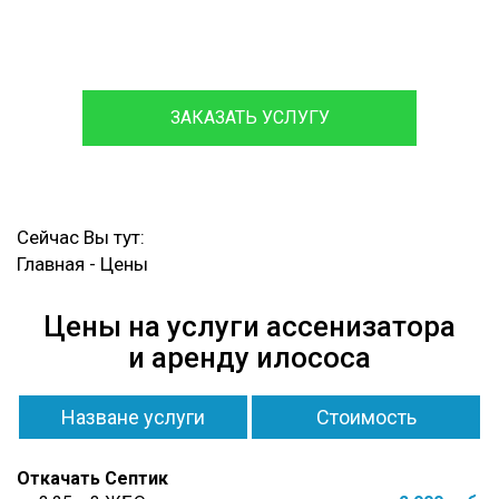
Обслуживаем и ремонтируем септики различных
марок, с гарантией на работы до 12 месяцев.
ЗАКАЗАТЬ УСЛУГУ
Сейчас Вы тут:
Главная
-
Цены
Цены на услуги ассенизатора
и аренду илососа
Назване услуги
Стоимость
Откачать Септик