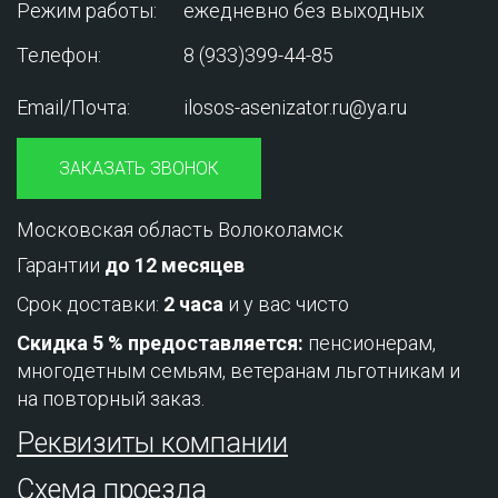
Режим работы:
ежедневно без выходных
Телефон:
8 (933)399-44-85
Email/Почта:
ilosos-asenizator.ru@ya.ru
ЗАКАЗАТЬ ЗВОНОК
Московская область Волоколамск
Гарантии
до 12 месяцев
Срок доставки:
2 часа
и у вас чисто
Скидка 5 % предоставляется:
пенсионерам,
многодетным семьям, ветеранам льготникам и
на повторный заказ.
Реквизиты компании
Схема проезда