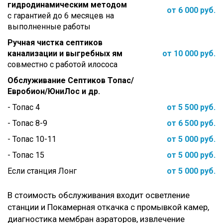
гидродинамическим методом
от 6 000 руб.
с гарантией до 6 месяцев на
выполненные работы
Ручная чистка септиков
канализации и выгребных ям
от 10 000 руб.
совместно с работой илососа
Обслуживание Септиков Топас/
Евробион/ЮниЛос и др.
- Топас 4
от 5 500 руб.
- Топас 8-9
от 6 500 руб.
- Топас 10-11
от 5 000 руб.
- Топас 15
от 5 000 руб.
Если станция Лонг
от 5 000 руб.
В стоимость обслуживания входит осветление
станции и Покамерная откачка с промывкой камер,
диагностика мембран аэраторов, извлечение