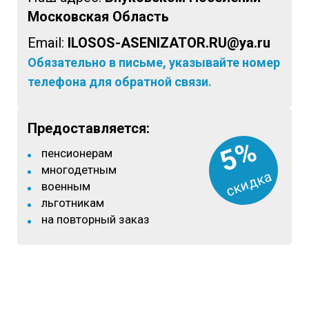
Московская Область
Email:
ILOSOS-ASENIZATOR.RU@ya.ru
Обязательно в письме, указывайте номер
телефона для обратной связи.
Предоставляется:
5%
пенсионерам
многодетным
скидка
военным
льготникам
на повторный заказ
8 (933)399-44-85