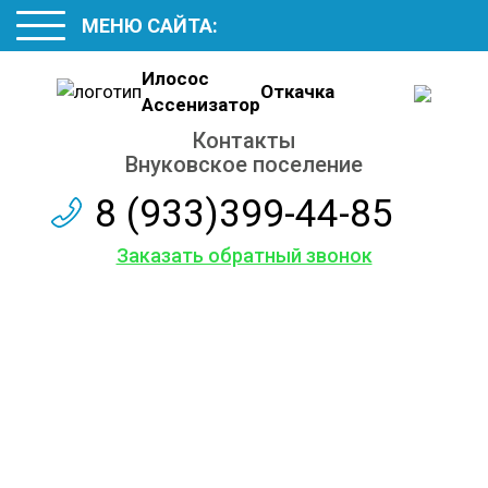
МЕНЮ САЙТА:
Илосос
Откачка
Ассенизатор
Контакты
Внуковское поселение
8 (933)399-44-85
Заказать обратный звонок
Наши
контакты
Обслуживаем и ремонтируем септики различных
марок, с гарантией на работы до 12 месяцев.