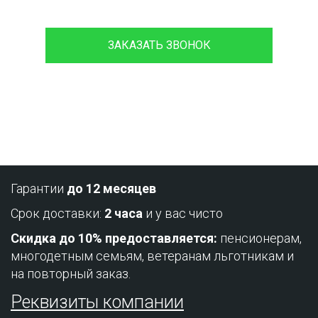
ЗАКАЗАТЬ ЗВОНОК
Проконсультируйтесь с нашим
менеджером - это бесплатно и избавит
вас от лишних затрат!
Гарантии
до 12 месяцев
Срок доставки:
2 часа
и у вас чисто
Скидка до 10% предоставляется:
пенсионерам,
многодетным семьям, ветеранам льготникам и
на повторный заказ.
Реквизиты компании