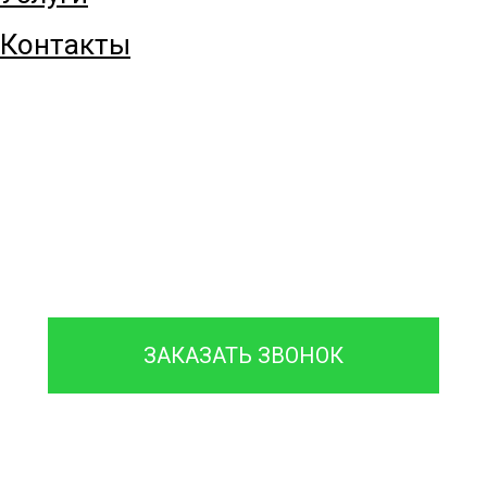
Контакты
8 (916) 068-66-06
ЗАКАЗАТЬ ЗВОНОК
Проконсультируйтесь с