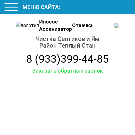
МЕНЮ САЙТА:
Илосос
Откачка
Ассенизатор
Чистка Септиков и Ям
Район Теплый Стан
8 (933)399-44-85
Заказать обратный звонок
Обслуживание
и ремонт
септиков
и колодцев