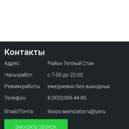
Проконсультируйтесь с нашим
менеджером - это бесплатно и избавит
вас от лишних затрат!
Контакты
Адрес:
Район Теплый Стан
Часы работ:
с 7-00 до 22-00
Режим работы:
ежедневно без выходных
Телефон:
8 (933)399-44-85
Email/Почта:
ilosos-asenizator.ru@ya.ru
ЗАКАЗАТЬ ЗВОНОК