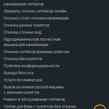
канализации септиков
Заказать откачку септиков онлайн
Сколько стоит откачка канализации
Откачка дачных туалетов
Откачка сточных вод
Гидродинамическая прочистная
машина для канализации
Откачка септиков длинным шлангом
Откачка биотуалетов
Политика конфиденциальности
Аренда Илососа
Услуги Ассенизатора
Вызов ассенизаторской машины
с длинным шлангом
Ремонт и обслуживание cептиков
Септик для бани с туалетом без откачки