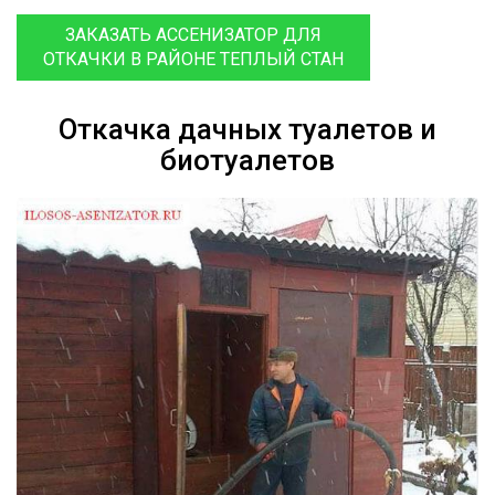
ЗАКАЗАТЬ АССЕНИЗАТОР ДЛЯ
ОТКАЧКИ В РАЙОНЕ ТЕПЛЫЙ СТАН
Откачка дачных туалетов и
биотуалетов