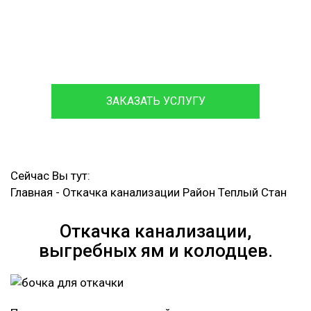
Обслуживаем и ремонтируем септики различных
марок,
с гарантией на работы до 12 месяцев.
ЗАКАЗАТЬ УСЛУГУ
Сейчас Вы тут:
Главная
-
Откачка канализации Район Теплый Стан
Откачка канализации,
выгребных ям и колодцев.