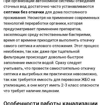
При организации автономной системы отведения
сточных вод достаточно часто устанавливаются
септики без откачки
для дома постоянного
проживания. Несмотря на применение современных
технологий переработки органики, которая
предусматривает применение препаратов,
заселяющих среду естественными бактериями,
время от времени приходится выполнять откачку
самого септика и илового отложения. Этот процесс
неизбежен, так как даже при тщательной
фильтрации происходит довольно быстрое
заполнение емкости водой. Сразу следует
учитывать, что провести самостоятельно откачку
септика и выгребных ям практически невозможно,
так как требуется емкость для перевозки ЖБО на
утилизацию, а они могут иметь 2-3 класс опасности
что требует наличие лицензии.
Особенности работы канализации