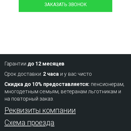
ЗАКАЗАТЬ ЗВОНОК
Проконсультируйтесь с нашим
менеджером - это бесплатно и избавит
вас от лишних затрат!
Гарантии
до 12 месяцев
Срок доставки:
2 часа
и у вас чисто
Скидка до 10% предоставляется:
пенсионерам,
многодетным семьям, ветеранам льготникам и
на повторный заказ.
Реквизиты компании
Схема проезда