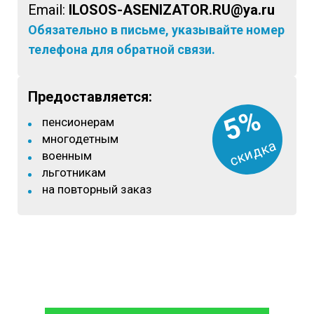
Email:
ILOSOS-ASENIZATOR.RU@ya.ru
Обязательно в письме, указывайте номер
телефона для обратной связи.
Предоставляется:
5%
пенсионерам
многодетным
скидка
военным
льготникам
на повторный заказ
8 (933)399-44-85