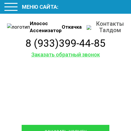
МЕНЮ САЙТА:
Контакты
Илосос
Откачка
Талдом
Ассенизатор
8 (933)399-44-85
Заказать обратный звонок
Наши
контакты
Обслуживаем и ремонтируем септики различных
марок, с гарантией на работы до 12 месяцев.