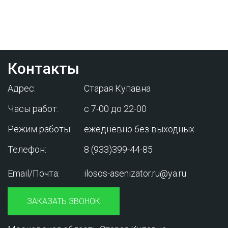
менеджером - это бесплатно и избавит
вас от лишних затрат!
Контакты
Адрес:
Старая Купавна
Часы работ:
с 7-00 до 22-00
Режим работы:
ежедневно без выходных
Телефон:
8 (933)399-44-85
Email/Почта:
ilosos-asenizator.ru@ya.ru
ЗАКАЗАТЬ ЗВОНОК