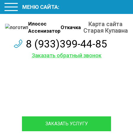
МЕНЮ САЙТА:
Карта сайта
Илосос
Откачка
Старая Купавна
Ассенизатор
8 (933)399-44-85
Заказать обратный звонок
Карта сайта
Обслуживаем и ремонтируем септики различных
марок, с гарантией на работы до 12 месяцев.
ЗАКАЗАТЬ УСЛУГУ