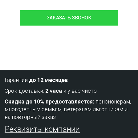
ЗАКАЗАТЬ ЗВОНОК
Проконсультируйтесь с нашим
менеджером - это бесплатно и избавит
вас от лишних затрат!
Гарантии
до 12 месяцев
Срок доставки:
2 часа
и у вас чисто
Скидка до 10% предоставляется:
пенсионерам,
многодетным семьям, ветеранам льготникам и
на повторный заказ.
Реквизиты компании