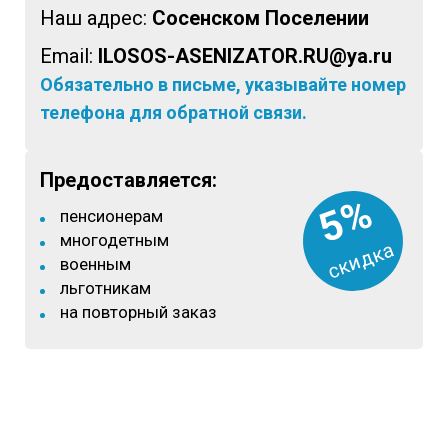
Наш адрес:
Сосенском Поселении
Email:
ILOSOS-ASENIZATOR.RU@ya.ru
Обязательно в письме, указывайте номер
телефона для обратной связи.
Предоставляется:
5%
пенсионерам
многодетным
скидка
военным
льготникам
на повторный заказ
8 (933)399-44-85