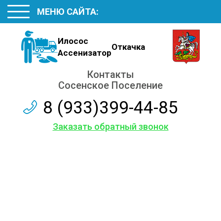
МЕНЮ САЙТА:
Илосос
Откачка
Ассенизатор
Контакты
Сосенское Поселение
8 (933)399-44-85
Заказать обратный звонок
Наши
контакты
Обслуживаем и ремонтируем септики различных
марок, с гарантией на работы до 12 месяцев.