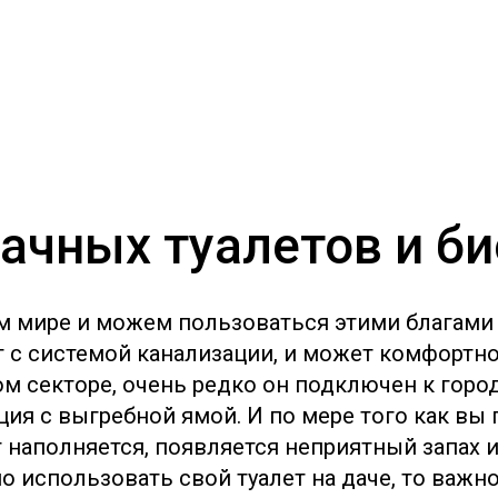
ачных туалетов и б
 мире и можем пользоваться этими благами
 с системой канализации, и может комфортно
ом секторе, очень редко он подключен к горо
ия с выгребной ямой. И по мере того как вы 
т наполняется, появляется неприятный запах
 использовать свой туалет на даче, то важн