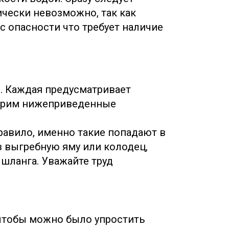
ически невозможно, так как
с опасности что требует наличие
. Каждая предусматривает
отрим нижеприведенные
равило, именно такие попадают в
 выгребную яму или колодец,
 шланга. Уважайте труд
 чтобы можно было упростить