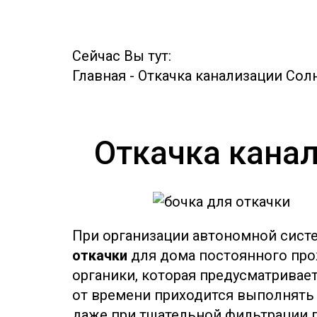
Сейчас Вы тут:
Главная
-
Откачка канализации Сол
Откачка канал
При организации автономной сист
откачки
для дома постоянного про
органики, которая предусматривае
от времени приходится выполнять о
даже при тщательной фильтрации п