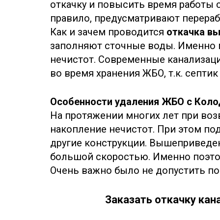
откачку и повысить время работы 
правило, предусматривают переработ
Как и зачем проводится
откачка в
заполняют сточные воды. Именно 
нечистот. Современные канализац
во время хранения ЖБО, т.к. септик
Особенности удаления ЖБО с Коло
На протяжении многих лет при воз
накопление нечистот. При этом п
другие конструкции. Вышеприведе
большой скоростью. Именно поэто
Очень важно было не допустить п
Заказать откачку кан