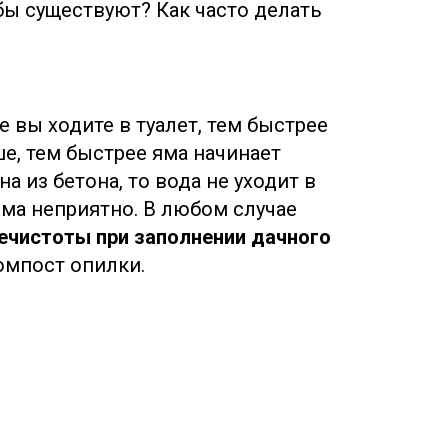
бы существуют? Как часто делать
 вы ходите в туалет, тем быстрее
ше, тем быстрее яма начинает
а из бетона, то вода не уходит в
ьма неприятно. В любом случае
ечистоты при заполнении дачного
омпост опилки.