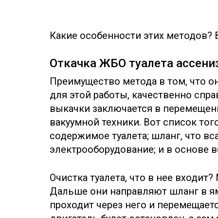
Какие особенности этих методов? 
Откачка ЖБО туалета ассени
Преимущество метода в том, что он
для этой работы, качественно спра
выкачки заключается в перемещен
вакуумной техники. Вот список того
содержимое туалета; шланг, что вс
электрооборудование; и в основе 
Очистка туалета, что в нее входит
Дальше они направляют шланг в ям
проходит через него и перемещает