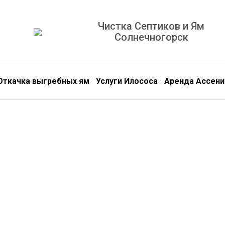
Чистка Септиков и Ям
Солнечногорск
Откачка выгребных ям
Услуги Илососа
Аренда Ассени
Обс