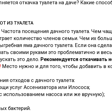
няется откачка туалета на даче? Какие спосо
ОТ ИЗ ТУАЛЕТА
 Частота посещения дачного туалета. Чем чаще
играет количество членов семьи. Чем их боль
гребная яма дачного туалета. Если она сделан
ачать своими руками это проблематично и вес
ускать это дело.
Рекомендуется откачивать н
!
Место нужно и для того, чтобы добавить в к
ния отходов с дачного туалета:
ощи услуг Ассенизатора или Илососа;
(с использованием насоса или же вручную);
ых бактерий.