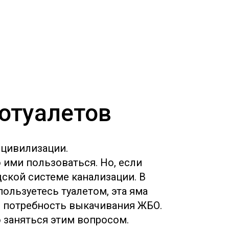
иотуалетов
 цивилизации.
 ими пользоваться. Но, если
дской системе канализации. В
пользуетесь туалетом, эта яма
 и потребность выкачивания ЖБО.
о заняться этим вопросом.