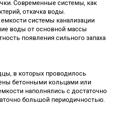
ачки. Современные системы, как
ктерий, откачка воды.
 емкости системы канализации
ние воды от основной массы
ность появления сильного запаха
дцы, в которых проводилось
лены бетонными кольцами или
емкости наполнялись с достаточно
таточно большой периодичностью.