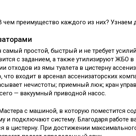
В чем преимущество каждого из них? Узнаем 
заторами
 самый простой, быстрый и не требует усилий
вится с заданием, а также утилизируют ЖБО в
ии отходов из ямы туалета в цистерну ассен
, что входит в арсенал ассенизаторских компа
асывает нечистоты; приемный люк; кран упра
всего — вакуумный приводной насос.
? Мастера с машиной, в которую поместится с
у и подключают систему. Благодаря работе в
ся в цистерну. При достижении максимальног