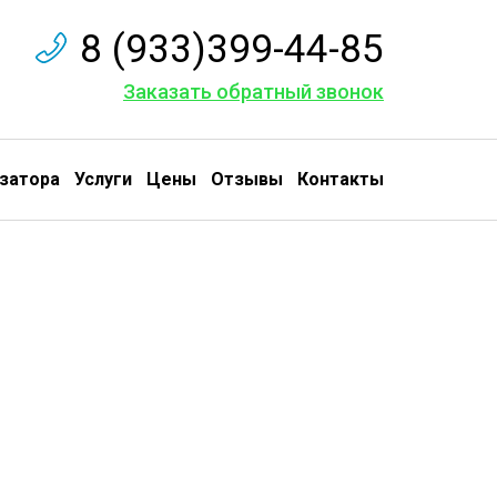
8 (933)399-44-85
Заказать обратный звонок
затора
Услуги
Цены
Отзывы
Контакты
луживание
и ремонт