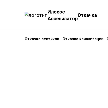
Илосос
Откачка
Ассенизатор
Откачка септиков
Откачка канализации