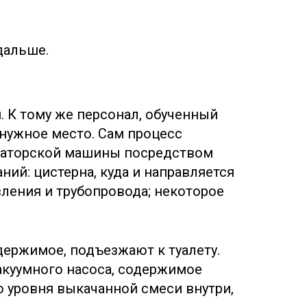
дальше.
. К тому же персонал, обученный
 нужное место. Сам процесс
изаторской машины посредством
ний: цистерна, куда и направляется
вления и трубопровода; некоторое
одержимое, подъезжают к туалету.
акуумного насоса, содержимое
о уровня выкачанной смеси внутри,