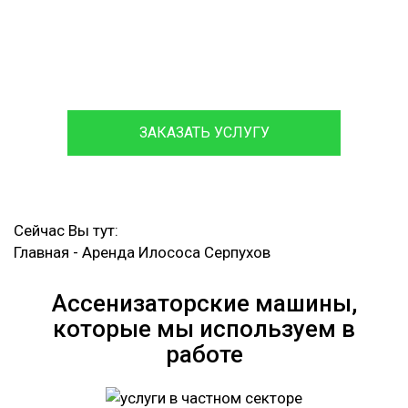
Посменная Аренда Илососа
Круглосуточный Вызов Аварийной Ассенизаторской
Машины
ЗАКАЗАТЬ УСЛУГУ
Сейчас Вы тут:
Главная
-
Аренда Илососа Серпухов
Ассенизаторские машины,
которые мы используем в
работе