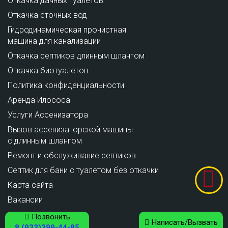
Откачка дачных туалетов
Откачка сточных вод
Гидродинамическая прочистная
машина для канализации
Откачка септиков длинным шлангом
Откачка биотуалетов
Политика конфиденциальности
Аренда Илососа
Услуги Ассенизатора
Вызов ассенизаторской машины
с длинным шлангом
Ремонт и обслуживание cептиков
Септик для бани с туалетом без откачки
Карта сайта
Вакансии
Позвонить
Написать/Вызвать
8 (933)399-44-85