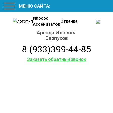
МЕНЮ САЙТА:
Илосос
Откачка
Ассенизатор
Аренда Илососа
Серпухов
8 (933)399-44-85
Заказать обратный звонок
Услуги
ассенизаторской
машины
Аренда Илососа