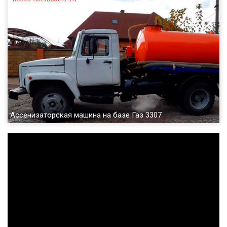
Ассенизаторская машина на базе Газ 3307