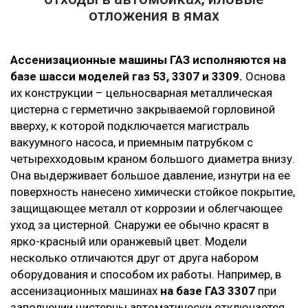
отложения в ямах
Ассенизационные машины ГАЗ исполняются на
базе шасси моделей газ 53, 3307 и 3309.
Основа
их конструкции – цельносварная металлическая
цистерна с герметично закрываемой горловиной
вверху, к которой подключается магистраль
вакуумного насоса, и приемным патрубком с
четырехходовым краном большого диаметра внизу.
Она выдерживает большое давление, изнутри на ее
поверхность нанесено химически стойкое покрытие,
защищающее металл от коррозии и облегчающее
уход за цистерной. Снаружи ее обычно красят в
ярко-красный или оранжевый цвет. Модели
несколько отличаются друг от друга набором
оборудования и способом их работы. Например, в
ассенизационных машинах
на базе ГАЗ 3307
при
заполнении цистерны автоматически отключается