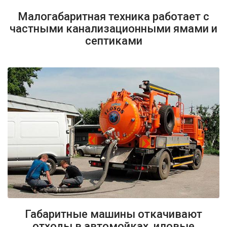
Малогабаритная техника работает с
частными канализационными ямами и
септиками
Габаритные машины откачивают
отходы в автомойках, иловые