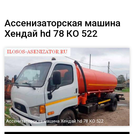
Ассенизаторская машина
Хендай hd 78 КО 522
Ассенизаторская машина Хендай hd 78 КО 522