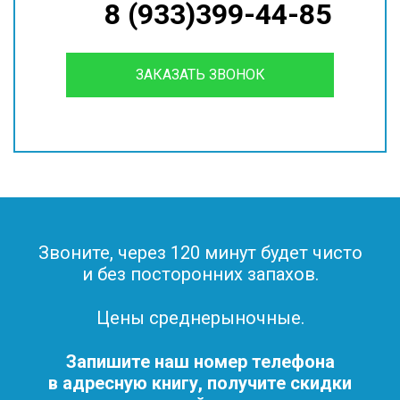
8 (933)399-44-85
ЗАКАЗАТЬ ЗВОНОК
Звоните, через 120 минут будет чисто
и без посторонних запахов.
Цены среднерыночные.
Запишите наш номер телефона
в адресную книгу, получите скидки