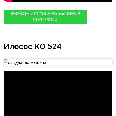
ВЫЗВАТЬ ИЛОСОСНУЮ МАШИНУ В
СЕРПУХОВО
Илосос КО 524
Илосос КО 524