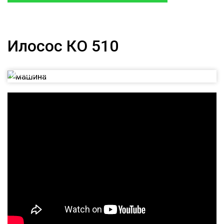
Илосос КО 510
Илосос КО 510