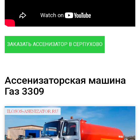
ЗАКАЗАТЬ АССЕНИЗАТОР В СЕРПУХОВО
Ассенизаторская машина
Газ 3309