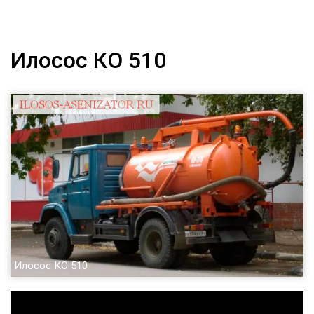
Илосос КО 510
Илосос КО 510