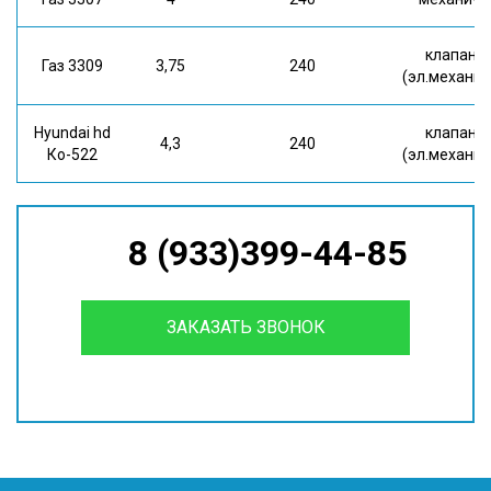
клапан
Газ 3309
3,75
240
(эл.механич
Hyundai hd
клапан
4,3
240
Ко-522
(эл.механич
8 (933)399-44-85
ЗАКАЗАТЬ ЗВОНОК