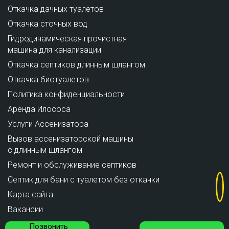
Откачка дачных туалетов
Откачка сточных вод
Гидродинамическая прочистная
машина для канализации
Откачка септиков длинным шлангом
Откачка биотуалетов
Политика конфиденциальности
Аренда Илососа
Услуги Ассенизатора
Вызов ассенизаторской машины
с длинным шлангом
Ремонт и обслуживание cептиков
Септик для бани с туалетом без откачки
Карта сайта
Вакансии
Позвонить