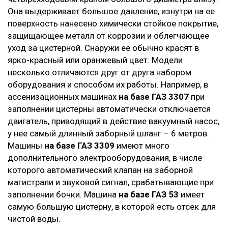
Она выдерживает большое давление, изнутри на ее
поверхность нанесено химически стойкое покрытие,
защищающее металл от коррозии и облегчающее
уход за цистерной. Снаружи ее обычно красят в
ярко-красный или оранжевый цвет. Модели
несколько отличаются друг от друга набором
оборудования и способом их работы. Например, в
ассенизационных машинах
на базе ГАЗ 3307
при
заполнении цистерны автоматически отключается
двигатель, приводящий в действие вакуумный насос,
у нее самый длинный заборный шланг – 6 метров.
Машины
на базе ГАЗ 3309
имеют много
дополнительного электрооборудования, в числе
которого автоматический клапан на заборной
магистрали и звуковой сигнал, срабатывающие при
заполнении бочки. Машина
на базе ГАЗ 53
имеет
самую большую цистерну, в которой есть отсек для
чистой воды.