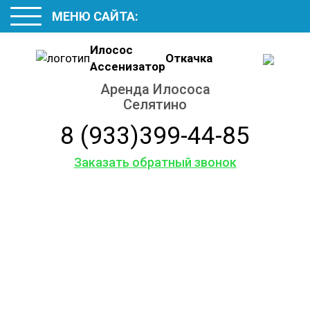
МЕНЮ САЙТА:
Илосос
Откачка
Ассенизатор
Аренда Илососа
Селятино
8 (933)399-44-85
Заказать обратный звонок
Услуги
ассенизаторской
машины
Аренда Илососа