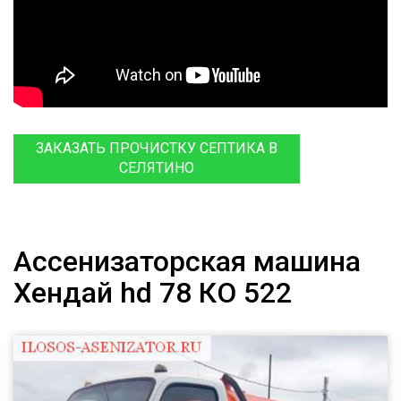
ЗАКАЗАТЬ ПРОЧИСТКУ СЕПТИКА В
СЕЛЯТИНО
Ассенизаторская машина
Хендай hd 78 КО 522