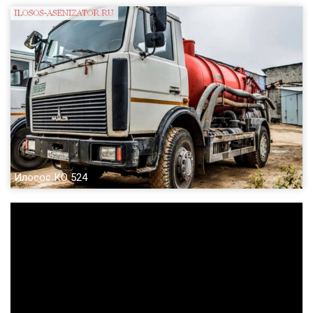
Илосос КО 524