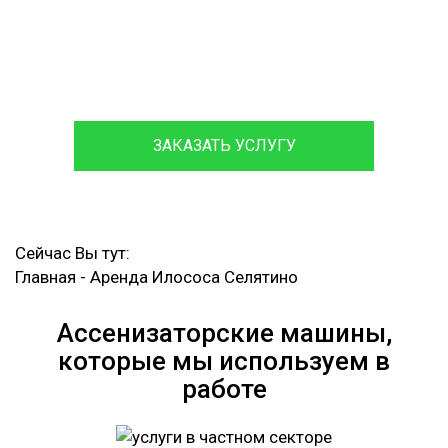
Посменная Аренда Илососа
Круглосуточный Вызов Аварийной Ассенизаторской
Машины
ЗАКАЗАТЬ УСЛУГУ
Сейчас Вы тут:
Главная
-
Аренда Илососа Селятино
Ассенизаторские машины,
которые мы используем в
работе