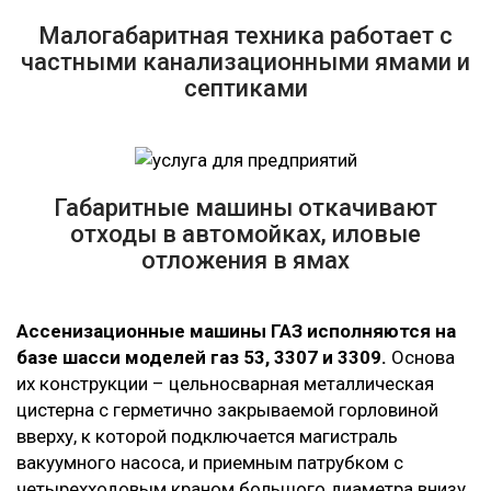
Малогабаритная техника работает с
частными канализационными ямами и
септиками
Габаритные машины откачивают
отходы в автомойках, иловые
отложения в ямах
Ассенизационные машины ГАЗ исполняются на
базе шасси моделей газ 53, 3307 и 3309.
Основа
их конструкции – цельносварная металлическая
цистерна с герметично закрываемой горловиной
вверху, к которой подключается магистраль
вакуумного насоса, и приемным патрубком с
четырехходовым краном большого диаметра внизу.