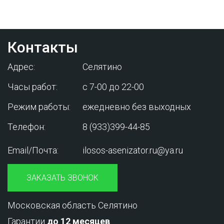
вас от лишних затрат!
Контакты
Адрес:
Селятино
Часы работ:
с 7-00 до 22-00
Режим работы:
ежедневно без выходных
Телефон:
8 (933)399-44-85
Email/Почта:
ilosos-asenizator.ru@ya.ru
ЗАКАЗАТЬ ЗВОНОК
Московская область Селятино
Гарантии
до 12 месяцев