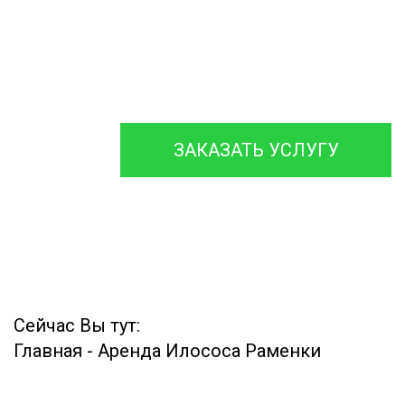
Аварийной
Ассенизаторской
Машины
ЗАКАЗАТЬ УСЛУГУ
Сейчас Вы тут:
Главная
-
Аренда Илососа Раменки