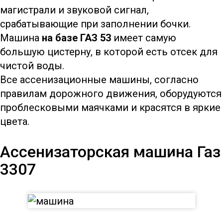
магистрали и звуковой сигнал,
срабатывающие при заполнении бочки.
Машина
на базе ГАЗ 53
имеет самую
большую цистерну, в которой есть отсек для
чистой воды.
Все ассенизационные машины, согласно
правилам дорожного движения, оборудуются
проблесковыми маячками и красятся в яркие
цвета.
Ассенизаторская
Ассенизаторская машина Газ
машина на базе Газ
3307
3307