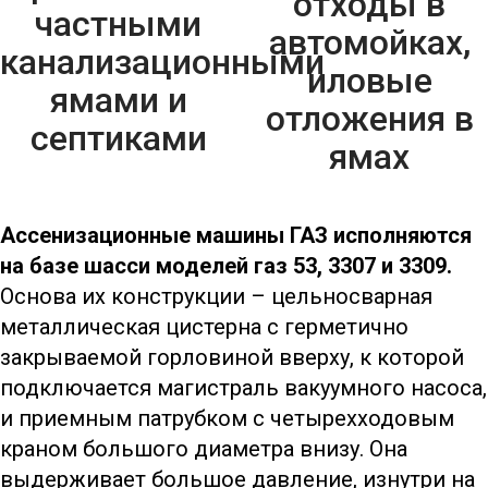
отходы в
частными
автомойках,
канализационными
иловые
ямами и
отложения в
септиками
ямах
Ассенизационные машины ГАЗ исполняются
на базе шасси моделей газ 53, 3307 и 3309.
Основа их конструкции – цельносварная
металлическая цистерна с герметично
закрываемой горловиной вверху, к которой
подключается магистраль вакуумного насоса,
и приемным патрубком с четырехходовым
краном большого диаметра внизу. Она
выдерживает большое давление, изнутри на