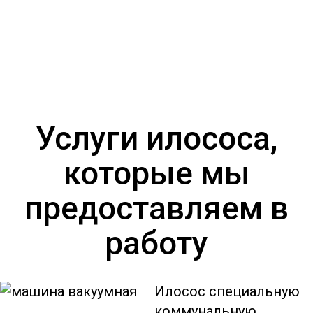
и лучший сервис.
Услуги илососа,
которые мы
предоставляем в
работу
Илосос специальную
коммунальную