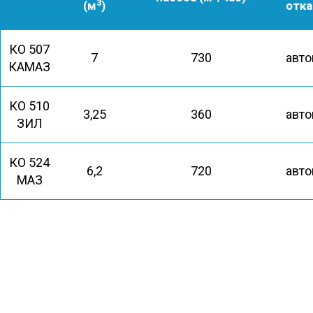
3
(м
)
отка
КО 507
7
730
авто
КАМАЗ
КО 510
3,25
360
авто
ЗИЛ
КО 524
6,2
720
авто
МАЗ