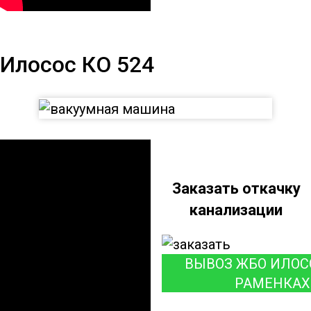
Илосос КО 524
Илосос КО 524
Заказать откачку
канализации
ВЫВОЗ ЖБО ИЛОС
РАМЕНКАХ