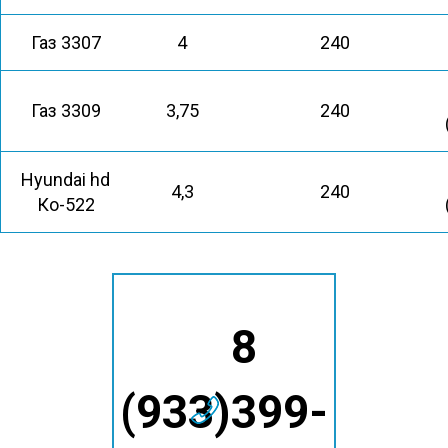
Газ 3307
4
240
Газ 3309
3,75
240
Hyundai hd
4,3
240
Ко-522
8
(933)399-