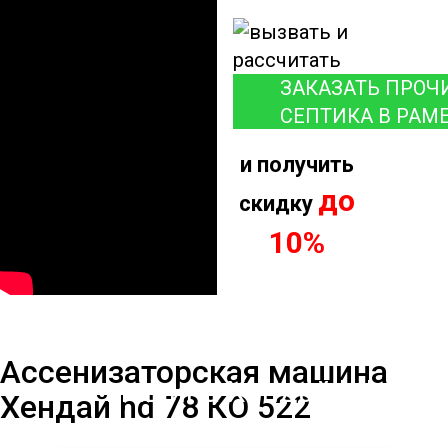
ЗАКАЗАТЬ ПРОЧ
СЕПТИКА В РАМ
и получить
до
скидку
10%
Ассенизаторская
Ассенизаторская машина
машина Хендай hd
Хендай hd 78 КО 522
78 КО 522