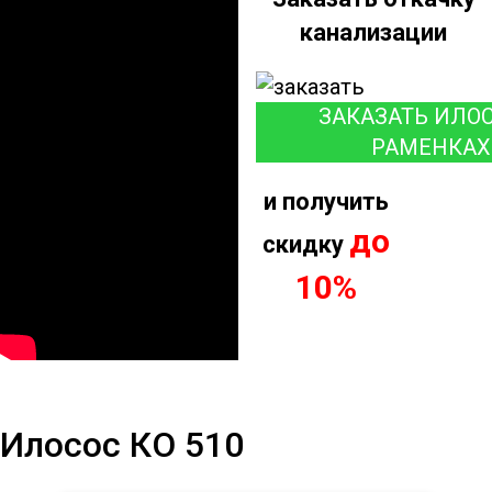
канализации
ЗАКАЗАТЬ ИЛОС
РАМЕНКАХ
и получить
до
скидку
10%
Илосос КО 510
Илосос КО 510