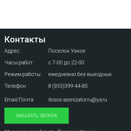
менеджером - это бесплатно и избавит
вас от лишних затрат!
Контакты
Адрес:
Поселок Узкое
Часы работ:
с 7-00 до 22-00
Режим работы:
ежедневно без выходных
Телефон:
8 (933)399-44-85
Email/Почта:
ilosos-asenizator.ru@ya.ru
ЗАКАЗАТЬ ЗВОНОК