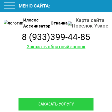
МЕНЮ САЙТА:
Карта сайта
Илосос
Откачка
Поселок Узкое
Ассенизатор
8 (933)399-44-85
Заказать обратный звонок
Карта сайта
Обслуживаем и ремонтируем септики различных
марок, с гарантией на работы до 12 месяцев.
ЗАКАЗАТЬ УСЛУГУ