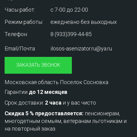
Часы работ:
с 7-00 до 22-00
Режим работы:
ежедневно без выходных
Телефон:
8 (933)399-44-85
Email/Почта:
ilosos-asenizator.ru@ya.ru
ЗАКАЗАТЬ ЗВОНОК
Московская область Поселок Сосновка
Гарантии
до 12 месяцев
Срок доставки:
2 часа
и у вас чисто
Скидка 5 % предоставляется:
пенсионерам,
многодетным семьям, ветеранам льготникам и
на повторный заказ.