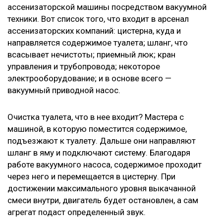
ассенизаторской машины посредством вакуумной
техники. Вот список того, что входит в арсенал
ассенизаторских компаний: цистерна, куда и
направляется содержимое туалета; шланг, что
всасывает нечистоты; приемный люк; кран
управления и трубопровода; некоторое
электрооборудование; и в основе всего —
вакуумный приводной насос.
Очистка туалета, что в нее входит? Мастера с
машиной, в которую поместится содержимое,
подъезжают к туалету. Дальше они направляют
шланг в яму и подключают систему. Благодаря
работе вакуумного насоса, содержимое проходит
через него и перемещается в цистерну. При
достижении максимального уровня выкачанной
смеси внутри, двигатель будет остановлен, а сам
агрегат подаст определенный звук.