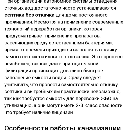
При организации автономной системы отведения
сточных вод достаточно часто устанавливаются
септики без откачки
для дома постоянного
проживания. Несмотря на применение современных
технологий переработки органики, которая
предусматривает применение препаратов,
заселяющих среду естественными бактериями,
время от времени приходится выполнять откачку
самого септика и илового отложения. Этот процесс
неизбежен, так как даже при тщательной
фильтрации происходит довольно быстрое
заполнение емкости водой. Сразу следует
учитывать, что провести самостоятельно откачку
септика и выгребных ям практически невозможно,
так как требуется емкость для перевозки ЖБО на
утилизацию, а они могут иметь 2-3 класс опасности
что требует наличие лицензии.
Особенности работы канализации