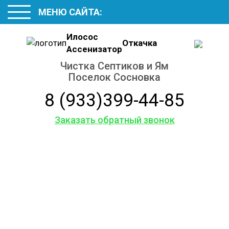
МЕНЮ САЙТА:
Илосос
Откачка
Ассенизатор
Чистка Септиков и Ям
Поселок Сосновка
8 (933)399-44-85
Заказать обратный звонок
Обслуживание
и ремонт
септиков
и колодцев