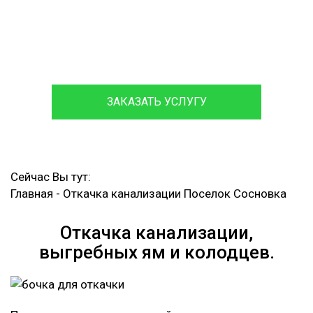
Обслуживаем и ремонтируем септики различных
марок,
с гарантией на работы до 12 месяцев.
ЗАКАЗАТЬ УСЛУГУ
Сейчас Вы тут:
Главная
-
Откачка канализации Поселок Сосновка
Откачка канализации,
выгребных ям и колодцев.