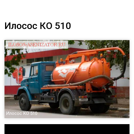
Илосос КО 510
Илосос КО 510