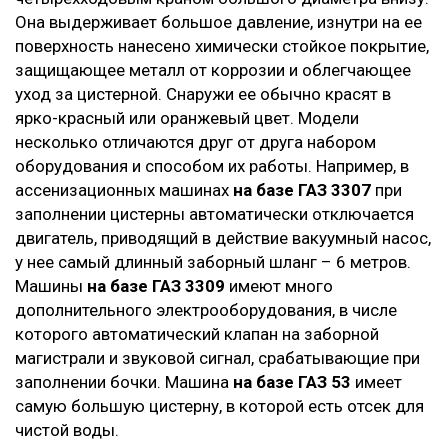
Она выдерживает большое давление, изнутри на ее
поверхность нанесено химически стойкое покрытие,
защищающее металл от коррозии и облегчающее
уход за цистерной. Снаружи ее обычно красят в
ярко-красный или оранжевый цвет. Модели
несколько отличаются друг от друга набором
оборудования и способом их работы. Например, в
ассенизационных машинах
на базе ГАЗ 3307
при
заполнении цистерны автоматически отключается
двигатель, приводящий в действие вакуумный насос,
у нее самый длинный заборный шланг – 6 метров.
Машины
на базе ГАЗ 3309
имеют много
дополнительного электрооборудования, в числе
которого автоматический клапан на заборной
магистрали и звуковой сигнал, срабатывающие при
заполнении бочки. Машина
на базе ГАЗ 53
имеет
самую большую цистерну, в которой есть отсек для
чистой воды.