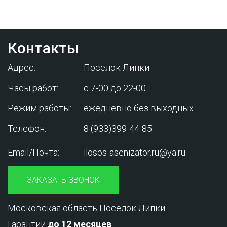
вас от лишних затрат!
Контакты
Адрес:
Поселок Липки
Часы работ:
с 7-00 до 22-00
Режим работы:
ежедневно без выходных
Телефон:
8 (933)399-44-85
Email/Почта:
ilosos-asenizator.ru@ya.ru
ЗАКАЗАТЬ ЗВОНОК
Московская область Поселок Липки
Гарантии
до 12 месяцев