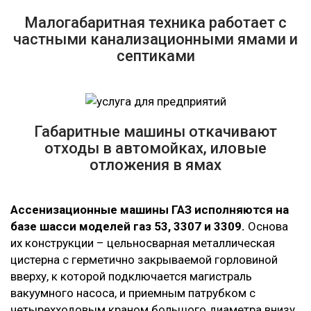
Малогабаритная техника работает с
частными канализационными ямами и
септиками
Габаритные машины откачивают
отходы в автомойках, иловые
отложения в ямах
Ассенизационные машины ГАЗ исполняются на
базе шасси моделей газ 53, 3307 и 3309.
Основа
их конструкции – цельносварная металлическая
цистерна с герметично закрываемой горловиной
вверху, к которой подключается магистраль
вакуумного насоса, и приемным патрубком с
четырехходовым краном большого диаметра внизу.