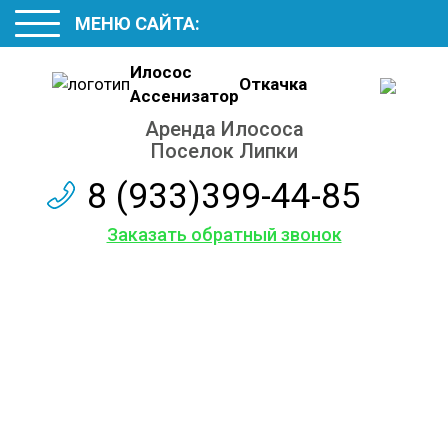
МЕНЮ САЙТА:
Илосос
Откачка
Ассенизатор
Аренда Илососа
Поселок Липки
8 (933)399-44-85
Заказать обратный звонок
Услуги
ассенизаторской
машины
Аренда Илососа