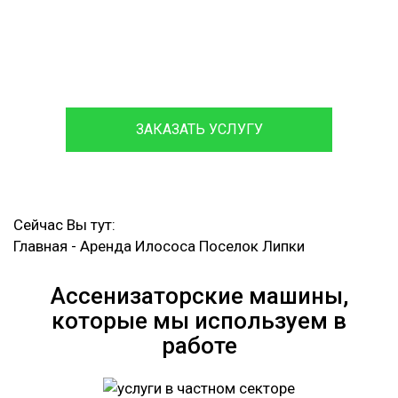
Посменная Аренда Илососа
Круглосуточный Вызов Аварийной Ассенизаторской
Машины
ЗАКАЗАТЬ УСЛУГУ
Сейчас Вы тут:
Главная
-
Аренда Илососа Поселок Липки
Ассенизаторские машины,
которые мы используем в
работе