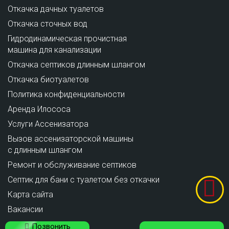
Откачка дачных туалетов
Откачка сточных вод
Гидродинамическая прочистная
машина для канализации
Откачка септиков длинным шлангом
Откачка биотуалетов
Политика конфиденциальности
Аренда Илососа
Услуги Ассенизатора
Вызов ассенизаторской машины
с длинным шлангом
Ремонт и обслуживание cептиков
Септик для бани с туалетом без откачки
Карта сайта
Вакансии
Позвонить