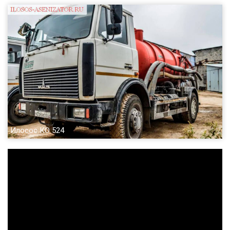
Илосос КО 524