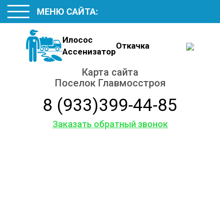
МЕНЮ САЙТА:
Илосос
Откачка
Ассенизатор
Карта сайта
Поселок Главмосстроя
8 (933)399-44-85
Заказать обратный звонок
Карта сайта
Обслуживаем и ремонтируем септики различных
марок, с гарантией на работы до 12 месяцев.