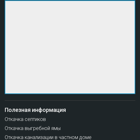
Полезная информация
Откачка септиков
Откачка выгребной ямы
Откачка канализации в частном доме