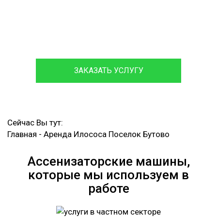
Посменная Аренда Илососа
Круглосуточный Вызов Аварийной Ассенизаторской
Машины
ЗАКАЗАТЬ УСЛУГУ
Сейчас Вы тут:
Главная
-
Аренда Илососа Поселок Бутово
Ассенизаторские машины,
которые мы используем в
работе