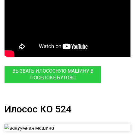
ВЫЗВАТЬ ИЛОСОСНУЮ МАШИНУ В
ПОСЕЛОКЕ БУТОВО
Илосос КО 524
Илосос КО 524