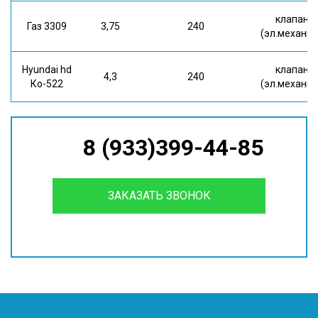
клапан
Газ 3309
3,75
240
(эл.механич
Hyundai hd
клапан
4,3
240
Ко-522
(эл.механич
8 (933)399-44-85
ЗАКАЗАТЬ ЗВОНОК