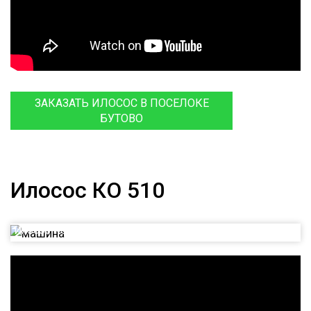
ЗАКАЗАТЬ ИЛОСОС В ПОСЕЛОКЕ
БУТОВО
Илосос КО 510
Илосос КО 510