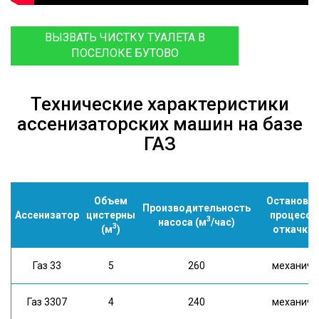
ВЫЗВАТЬ ЧИСТКУ ТУАЛЕТА В
ПОСЕЛОКЕ БУТОВО
Технические характеристики
ассенизаторских машин на базе
ГАЗ
Объем
Остановк
Производительность
Ассенизатор
цистерны
процесса
3
насоса (м
/час)
3
(м
)
откачки
Газ 33
5
260
механич.
Газ 3307
4
240
механич.