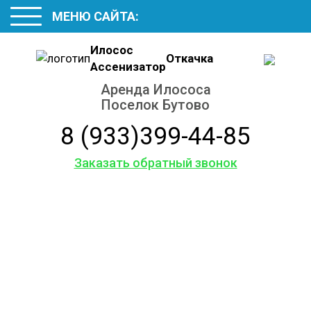
МЕНЮ САЙТА:
Илосос
Откачка
Ассенизатор
Аренда Илососа
Поселок Бутово
8 (933)399-44-85
Заказать обратный звонок
Услуги
ассенизаторской
машины
Аренда Илососа