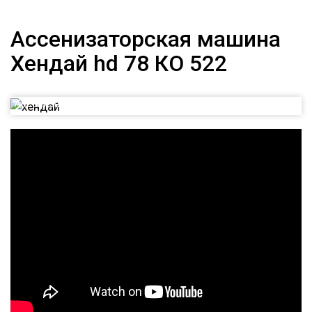
Ассенизаторская машина
Хендай hd 78 КО 522
Ассенизаторская машина Хендай hd 78 КО 522