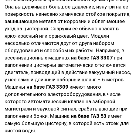
Она выдерживает большое давление, изнутри на ее
поверхность нанесено химически стойкое покрытие,
защищающее металл от коррозии и облегчающее
уход за цистерной. Снаружи ее обычно красят в
ярко-красный или оранжевый цвет. Модели
несколько отличаются друг от друга набором
оборудования и способом их работы. Например, в
ассенизационных машинах
на базе ГАЗ 3307
при
заполнении цистерны автоматически отключается
двигатель, приводящий в действие вакуумный насос,
у нее самый длинный заборный шланг – 6 метров.
Машины
на базе ГАЗ 3309
имеют много
дополнительного электрооборудования, в числе
которого автоматический клапан на заборной
магистрали и звуковой сигнал, срабатывающие при
заполнении бочки. Машина
на базе ГАЗ 53
имеет
самую большую цистерну, в которой есть отсек для
чистой воды.