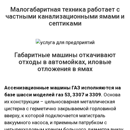
Малогабаритная техника работает с
частными канализационными ямами и
септиками
Габаритные машины откачивают
отходы в автомойках, иловые
отложения в ямах
Ассенизационные машины ГАЗ исполняются на
базе шасси моделей газ 53, 3307 и 3309.
Основа
их конструкции – цельносварная металлическая
цистерна с герметично закрываемой горловиной
вверху, к которой подключается магистраль
вакуумного насоса, и приемным патрубком с
четырехходовым краном большого диаметра внизу.