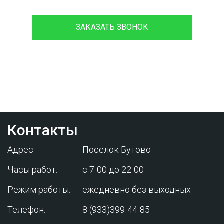
ЗАКАЗАТЬ ЗВОНОК
Проконсультируйтесь с нашим
менеджером - это бесплатно и избавит
вас от лишних затрат!
Контакты
Адрес:
Поселок Бутово
Часы работ:
с 7-00 до 22-00
Режим работы:
ежедневно без выходных
Телефон:
8 (933)399-44-85