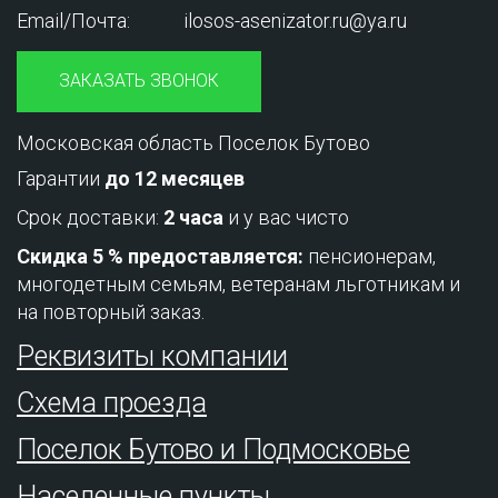
Email/Почта:
ilosos-asenizator.ru@ya.ru
ЗАКАЗАТЬ ЗВОНОК
Московская область Поселок Бутово
Гарантии
до 12 месяцев
Срок доставки:
2 часа
и у вас чисто
Скидка 5 % предоставляется:
пенсионерам,
многодетным семьям, ветеранам льготникам и
на повторный заказ.
Реквизиты компании
Схема проезда
Поселок Бутово и Подмосковье
Населенные пункты