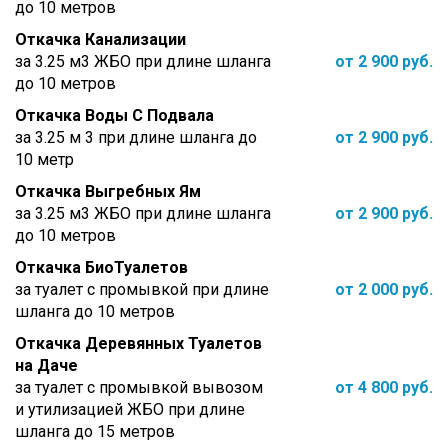
до 10 метров
Откачка Канализации
за 3.25 м3 ЖБО при длине шланга
от 2 900 руб.
до 10 метров
Откачка Воды С Подвала
за 3.25 м 3 при длине шланга до
от 2 900 руб.
10 метр
Откачка Выгребных Ям
за 3.25 м3 ЖБО при длине шланга
от 2 900 руб.
до 10 метров
Откачка БиоТуалетов
за туалет с промывкой при длине
от 2 000 руб.
шланга до 10 метров
Откачка Деревянных Туалетов
на Даче
за туалет с промывкой вывозом
от 4 800 руб.
и утилизацией ЖБО при длине
шланга до 15 метров