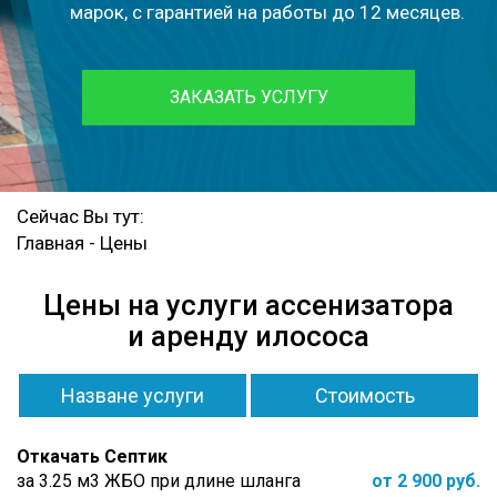
марок, с гарантией на работы до 12 месяцев.
ЗАКАЗАТЬ УСЛУГУ
Сейчас Вы тут:
Главная
-
Цены
Цены на услуги ассенизатора
и аренду илососа
Назване услуги
Стоимость
Откачать Септик
за 3.25 м3 ЖБО при длине шланга
от 2 900 руб.