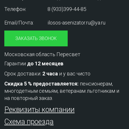
Телефон:
8 (933)399-44-85
Email/Почта:
ilosos-asenizator.ru@ya.ru
ЗАКАЗАТЬ ЗВОНОК
Московская область Пересвет
Гарантии
до 12 месяцев
Срок доставки:
2 часа
и у вас чисто
Скидка 5 % предоставляется:
пенсионерам,
многодетным семьям, ветеранам льготникам и
на повторный заказ.
Реквизиты компании
Схема проезда