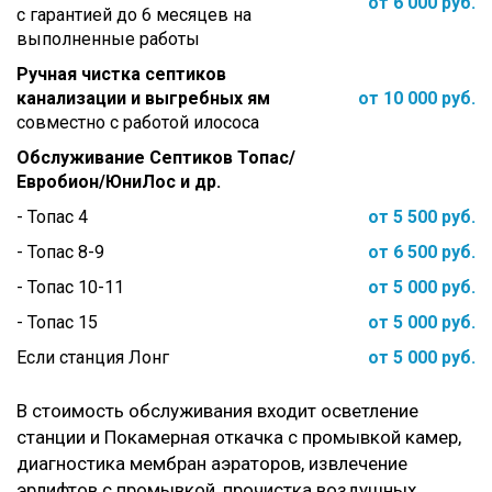
от 6 000 руб.
с гарантией до 6 месяцев на
выполненные работы
Ручная чистка септиков
канализации и выгребных ям
от 10 000 руб.
совместно с работой илососа
Обслуживание Септиков Топас/
Евробион/ЮниЛос и др.
- Топас 4
от 5 500 руб.
- Топас 8-9
от 6 500 руб.
- Топас 10-11
от 5 000 руб.
- Топас 15
от 5 000 руб.
Если станция Лонг
от 5 000 руб.
В стоимость обслуживания входит осветление
станции и Покамерная откачка с промывкой камер,
диагностика мембран аэраторов, извлечение
эрлифтов с промывкой, прочистка воздушных