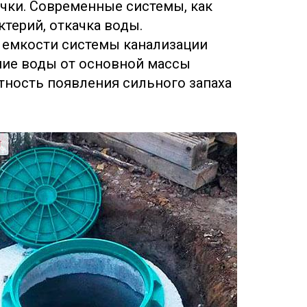
ачки. Современные системы, как
ктерий, откачка воды.
 емкости системы канализации
ние воды от основной массы
ность появления сильного запаха