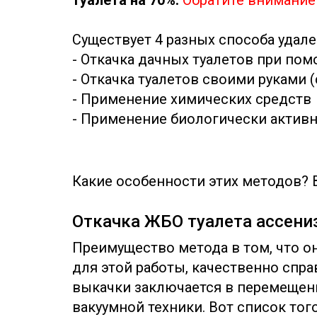
туалета на 70%.
Обратите внимание
Существует 4 разных способа удале
- Откачка дачных туалетов при пом
- Откачка туалетов своими руками 
- Применение химических средств
- Применение биологически активн
Какие особенности этих методов? 
Откачка ЖБО туалета ассени
Преимущество метода в том, что он
для этой работы, качественно спра
выкачки заключается в перемещен
вакуумной техники. Вот список того