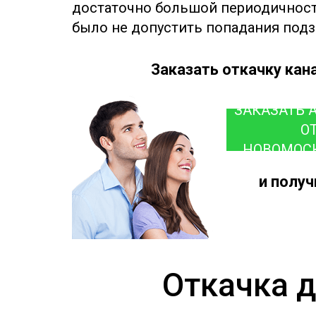
достаточно большой периодичност
было не допустить попадания подз
Заказать откачку кан
ЗАКАЗАТЬ 
О
НОВОМОС
и полу
Откачка д