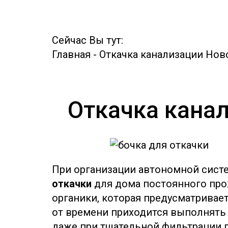
Сейчас Вы тут:
Главная
-
Откачка канализации Нов
Откачка канал
При организации автономной сист
откачки
для дома постоянного про
органики, которая предусматривае
от времени приходится выполнять о
даже при тщательной фильтрации п