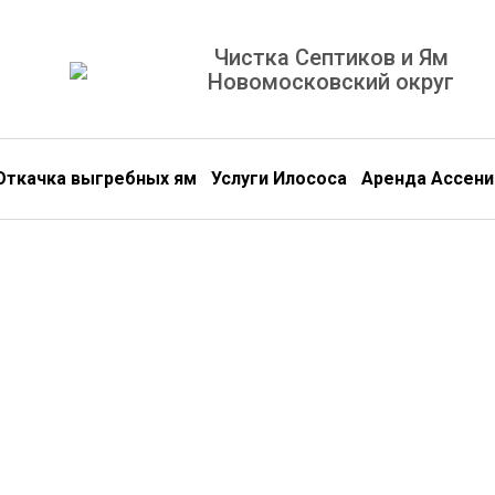
Чистка Септиков и Ям
Новомосковский округ
Откачка выгребных ям
Услуги Илососа
Аренда Ассени
Обс