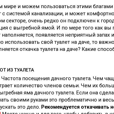
 мире и можем пользоваться этими благами
 с системой канализации, и может комфортно
ом секторе, очень редко он подключен к горо
ия с выгребной ямой. И по мере того как вы 
т наполняется, появляется неприятный запах
 использовать свой туалет на даче, то важн
няется откачка туалета на даче? Какие спосо
ОТ ИЗ ТУАЛЕТА
 Частота посещения дачного туалета. Чем чаще
играет количество членов семьи. Чем их боль
гребная яма дачного туалета. Если она сделан
ачать своими руками это проблематично и вес
ускать это дело.
Рекомендуется откачивать н