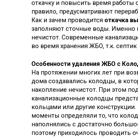
откачку и повысить время работы 
правило, предусматривают переработ
Как и зачем проводится
откачка в
заполняют сточные воды. Именно 
нечистот. Современные канализац
во время хранения ЖБО, т.к. септик
Особенности удаления ЖБО с Коло
На протяжении многих лет при воз
дома создавались колодцы, в кот
накопление нечистот. При этом п
канализационные колодцы предст
кольцами или другие конструкции
моменты определяли то, что колод
наполнялись с достаточно большо
поэтому приходилось проводить оч