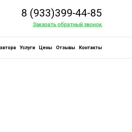
8 (933)399-44-85
Заказать обратный звонок
затора
Услуги
Цены
Отзывы
Контакты
луживание
и ремонт