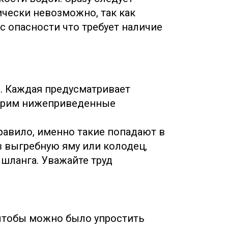
ически невозможно, так как
с опасности что требует наличие
. Каждая предусматривает
отрим нижеприведенные
равило, именно такие попадают в
 выгребную яму или колодец,
 шланга. Уважайте труд
 чтобы можно было упростить