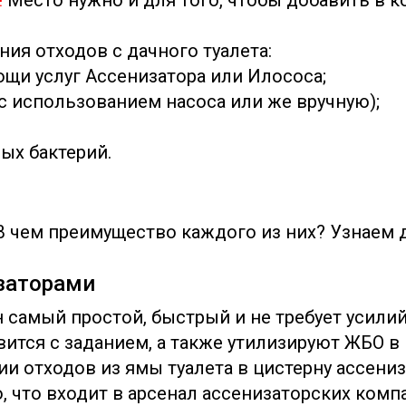
!
Место нужно и для того, чтобы добавить в к
ния отходов с дачного туалета:
ощи услуг Ассенизатора или Илососа;
(с использованием насоса или же вручную);
ых бактерий.
В чем преимущество каждого из них? Узнаем 
заторами
 самый простой, быстрый и не требует усилий
вится с заданием, а также утилизируют ЖБО в
ии отходов из ямы туалета в цистерну ассен
, что входит в арсенал ассенизаторских компа