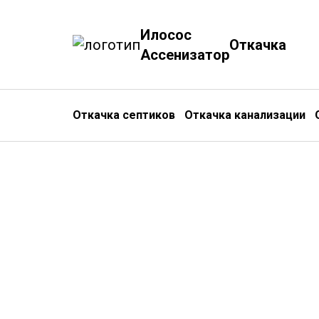
Илосос
Откачка
Ассенизатор
Откачка септиков
Откачка канализации