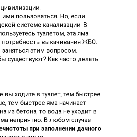
 цивилизации.
 ими пользоваться. Но, если
дской системе канализации. В
пользуетесь туалетом, эта яма
 и потребность выкачивания ЖБО.
о заняться этим вопросом.
бы существуют? Как часто делать
 вы ходите в туалет, тем быстрее
ше, тем быстрее яма начинает
а из бетона, то вода не уходит в
ьма неприятно. В любом случае
ечистоты при заполнении дачного