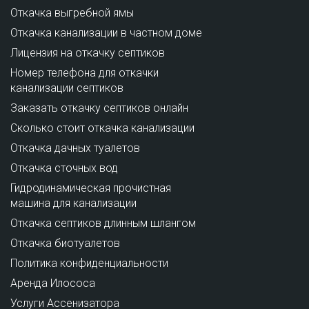
Откачка выгребной ямы
Откачка канализации в частном доме
Лицензия на откачку септиков
Номер телефона для откачки
канализации септиков
Заказать откачку септиков онлайн
Сколько стоит откачка канализации
Откачка дачных туалетов
Откачка сточных вод
Гидродинамическая прочистная
машина для канализации
Откачка септиков длинным шлангом
Откачка биотуалетов
Политика конфиденциальности
Аренда Илососа
Услуги Ассенизатора