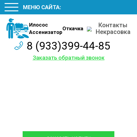
МЕНЮ САЙТА:
Контакты
Илосос
Откачка
Некрасовка
Ассенизатор
8 (933)399-44-85
Заказать обратный звонок
Наши
контакты
Обслуживаем и ремонтируем септики различных
марок, с гарантией на работы до 12 месяцев.