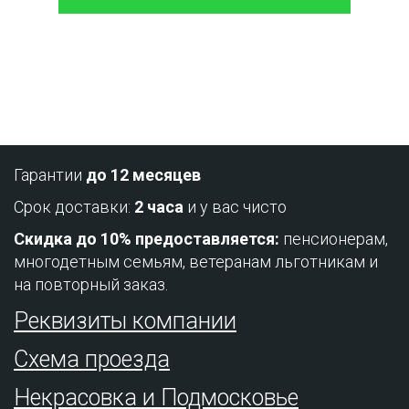
Проконсультируйтесь с нашим
менеджером - это бесплатно и избавит
вас от лишних затрат!
Гарантии
до 12 месяцев
Срок доставки:
2 часа
и у вас чисто
Скидка до 10% предоставляется:
пенсионерам,
многодетным семьям, ветеранам льготникам и
на повторный заказ.
Реквизиты компании
Схема проезда
Некрасовка и Подмосковье