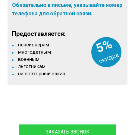
Обязательно в письме, указывайте номер
телефона для обратной связи.
Предоставляется:
5%
пенсионерам
многодетным
скидка
военным
льготникам
на повторный заказ
8 (933)399-44-85
ЗАКАЗАТЬ ЗВОНОК