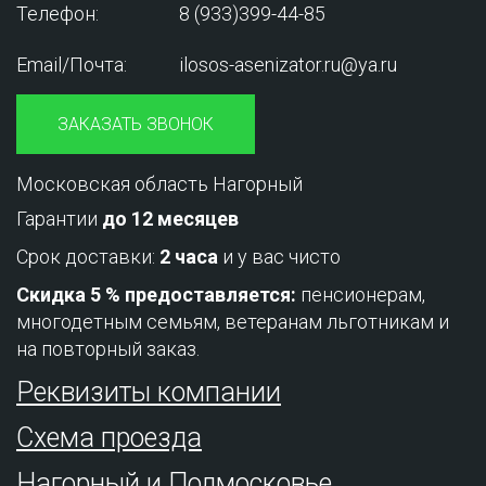
Телефон:
8 (933)399-44-85
Email/Почта:
ilosos-asenizator.ru@ya.ru
ЗАКАЗАТЬ ЗВОНОК
Московская область Нагорный
Гарантии
до 12 месяцев
Срок доставки:
2 часа
и у вас чисто
Скидка 5 % предоставляется:
пенсионерам,
многодетным семьям, ветеранам льготникам и
на повторный заказ.
Реквизиты компании
Схема проезда
Нагорный и Подмосковье