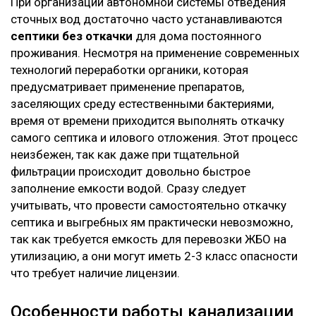
При организации автономной системы отведения
сточных вод достаточно часто устанавливаются
септики без откачки
для дома постоянного
проживания. Несмотря на применение современных
технологий переработки органики, которая
предусматривает применение препаратов,
заселяющих среду естественными бактериями,
время от времени приходится выполнять откачку
самого септика и илового отложения. Этот процесс
неизбежен, так как даже при тщательной
фильтрации происходит довольно быстрое
заполнение емкости водой. Сразу следует
учитывать, что провести самостоятельно откачку
септика и выгребных ям практически невозможно,
так как требуется емкость для перевозки ЖБО на
утилизацию, а они могут иметь 2-3 класс опасности
что требует наличие лицензии.
Особенности работы канализации