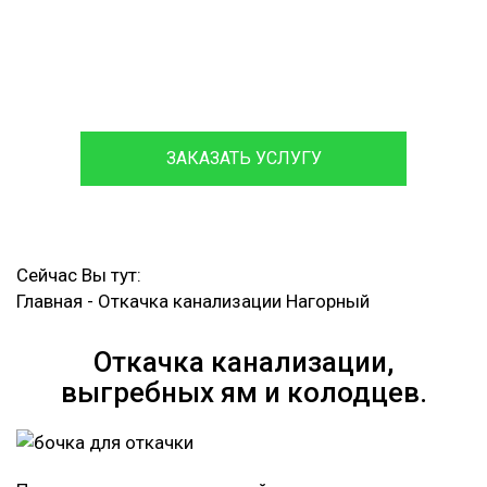
Обслуживаем и ремонтируем септики различных
марок,
с гарантией на работы до 12 месяцев.
ЗАКАЗАТЬ УСЛУГУ
Сейчас Вы тут:
Главная
-
Откачка канализации Нагорный
Откачка канализации,
выгребных ям и колодцев.