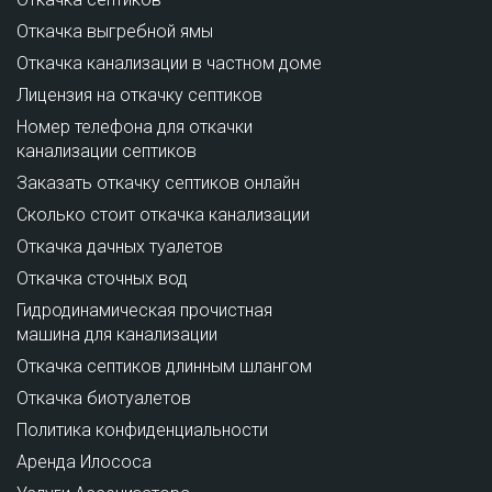
Откачка выгребной ямы
Откачка канализации в частном доме
Лицензия на откачку септиков
Номер телефона для откачки
канализации септиков
Заказать откачку септиков онлайн
Сколько стоит откачка канализации
Откачка дачных туалетов
Откачка сточных вод
Гидродинамическая прочистная
машина для канализации
Откачка септиков длинным шлангом
Откачка биотуалетов
Политика конфиденциальности
Аренда Илососа