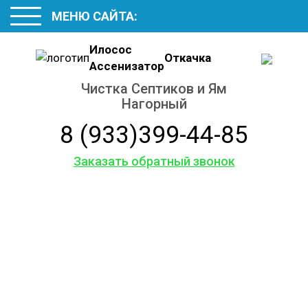
МЕНЮ САЙТА:
Илосос
Откачка
Ассенизатор
Чистка Септиков и Ям
Нагорный
8 (933)399-44-85
Заказать обратный звонок
Обслуживание
и ремонт
септиков
и колодцев