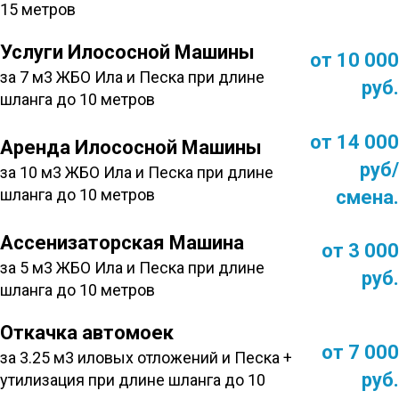
15 метров
Услуги Илососной Машины
от 10 000
за 7 м3 ЖБО Ила и Песка при длине
руб.
шланга до 10 метров
от 14 000
Аренда Илососной Машины
руб/
за 10 м3 ЖБО Ила и Песка при длине
шланга до 10 метров
смена.
Ассенизаторская Машина
от 3 000
за 5 м3 ЖБО Ила и Песка при длине
руб.
шланга до 10 метров
Откачка автомоек
от 7 000
за 3.25 м3 иловых отложений и Песка +
руб.
утилизация при длине шланга до 10