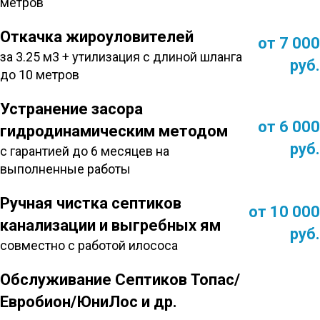
метров
Откачка жироуловителей
от 7 000
за 3.25 м3 + утилизация с длиной шланга
руб.
до 10 метров
Устранение засора
от 6 000
гидродинамическим методом
руб.
с гарантией до 6 месяцев на
выполненные работы
Ручная чистка септиков
от 10 000
канализации и выгребных ям
руб.
совместно с работой илососа
Обслуживание Септиков Топас/
Евробион/ЮниЛос и др.