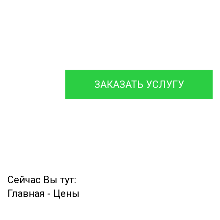
ремонтируем септики
различных
марок, с гарантией на
работы до 12 месяцев.
ЗАКАЗАТЬ УСЛУГУ
Сейчас Вы тут:
Главная
-
Цены