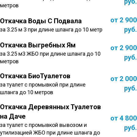
руб.
метров
от 2 900
Откачка Воды С Подвала
руб.
за 3.25 м 3 при длине шланга до 10 метр
Откачка Выгребных Ям
от 2 900
за 3.25 м3 ЖБО при длине шланга до 10
руб.
метров
Откачка БиоТуалетов
от 2 000
за туалет с промывкой при длине
руб.
шланга до 10 метров
Откачка Деревянных Туалетов
на Даче
от 4 800
за туалет с промывкой вывозом и
руб.
утилизацией ЖБО при длине шланга до